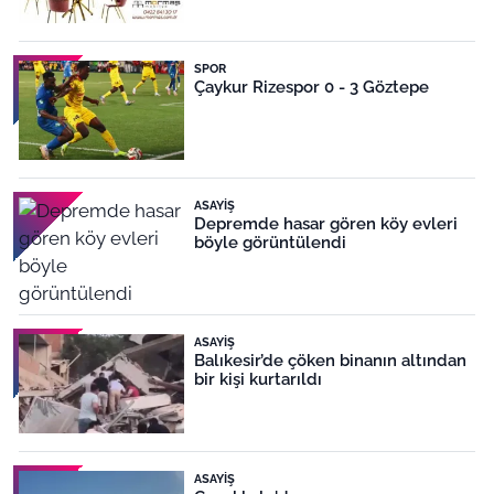
SPOR
Çaykur Rizespor 0 - 3 Göztepe
ASAYIŞ
Depremde hasar gören köy evleri
böyle görüntülendi
ASAYIŞ
Balıkesir’de çöken binanın altından
bir kişi kurtarıldı
ASAYIŞ