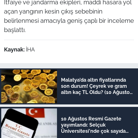
İtfaiye ve jandarma ekipleri, maddi hasara yol
açan yangının kesin çıkış sebebinin
belirlenmesi amacıyla geniş çaplı bir inceleme
başlattı.
Kaynak:
İHA
Malatya’da altın fiyatlarında
son durum! Çeyrek ve gram
altın kaç TL Oldu? (10 Ağustos
güncel fiyatlar)
10 Ağustos Resmi Gazete
yayımlandı: Selçuk
Üniversitesi'nde çok sayıda
yönetmelik kaldırıldı!