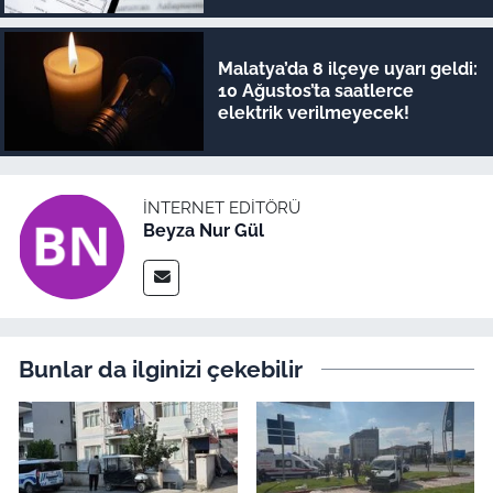
Malatya’da 8 ilçeye uyarı geldi:
10 Ağustos’ta saatlerce
elektrik verilmeyecek!
İNTERNET EDITÖRÜ
Beyza Nur Gül
Bunlar da ilginizi çekebilir