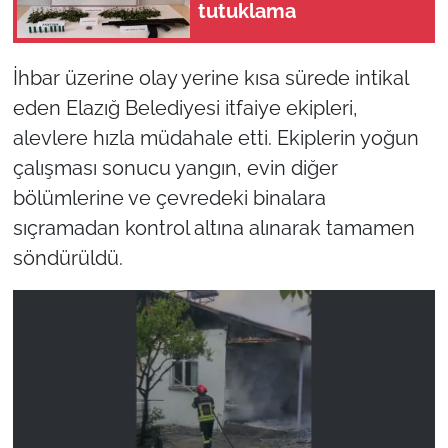
tutuklama
İhbar üzerine olay yerine kısa sürede intikal
eden Elazığ Belediyesi itfaiye ekipleri,
alevlere hızla müdahale etti. Ekiplerin yoğun
çalışması sonucu yangın, evin diğer
bölümlerine ve çevredeki binalara
sıçramadan kontrol altına alınarak tamamen
söndürüldü.