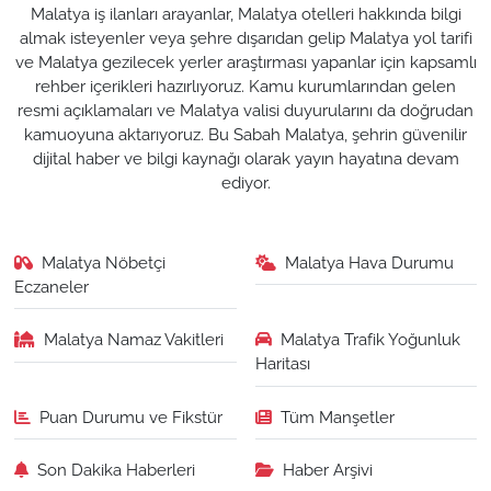
Malatya iş ilanları arayanlar, Malatya otelleri hakkında bilgi
almak isteyenler veya şehre dışarıdan gelip Malatya yol tarifi
ve Malatya gezilecek yerler araştırması yapanlar için kapsamlı
rehber içerikleri hazırlıyoruz. Kamu kurumlarından gelen
resmi açıklamaları ve Malatya valisi duyurularını da doğrudan
kamuoyuna aktarıyoruz. Bu Sabah Malatya, şehrin güvenilir
dijital haber ve bilgi kaynağı olarak yayın hayatına devam
ediyor.
Malatya Nöbetçi
Malatya Hava Durumu
Eczaneler
Malatya Namaz Vakitleri
Malatya Trafik Yoğunluk
Haritası
Puan Durumu ve Fikstür
Tüm Manşetler
Son Dakika Haberleri
Haber Arşivi