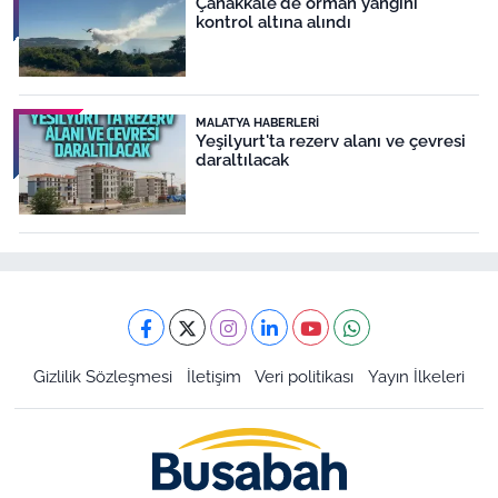
Çanakkale'de orman yangını
kontrol altına alındı
MALATYA HABERLERI
Yeşilyurt'ta rezerv alanı ve çevresi
daraltılacak
Gizlilik Sözleşmesi
İletişim
Veri politikası
Yayın İlkeleri