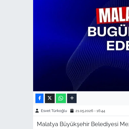
Esvet Türkoğlu
21.05.2026 - 16:44
Malatya Büyükşehir Belediyesi Mezar