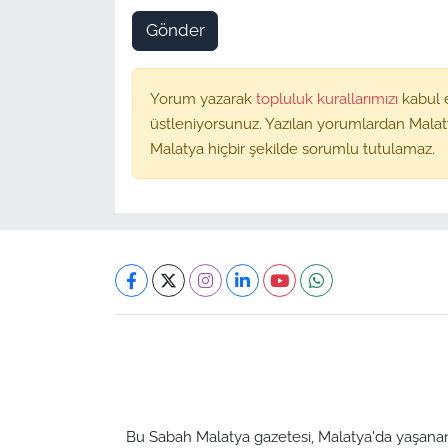
Gönder
Yorum yazarak
topluluk kurallarımızı
kabul 
üstleniyorsunuz. Yazılan yorumlardan Malat
Malatya hiçbir şekilde sorumlu tutulamaz.
Bu Sabah Malatya gazetesi, Malatya'da yaşanan t