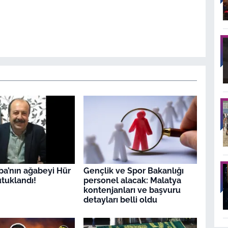
ba’nın ağabeyi Hür
Gençlik ve Spor Bakanlığı
tuklandı!
personel alacak: Malatya
kontenjanları ve başvuru
detayları belli oldu