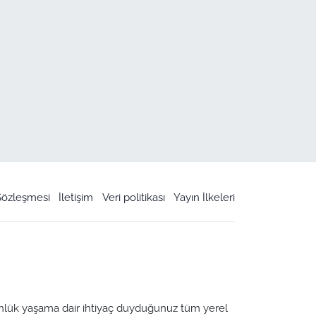
 Sözleşmesi
İletişim
Veri politikası
Yayın İlkeleri
 Günlük yaşama dair ihtiyaç duyduğunuz tüm yerel