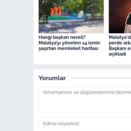
Hangi başkan nereli?
Malatya'd
Malatya’yı yöneten 14 ismin
perde arka
şaşırtan memleket haritası
Başkanı e
açıkladı
Yorumlar