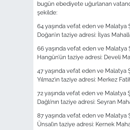
bugün ebediyete uğurlanan vatandaşl
şekilde:
64 yaşında vefat eden ve Malatya Ş
Doğan’ın taziye adresi: İlyas Mahalle
66 yaşında vefat eden ve Malatya Ş
Hangün’ün taziye adresi: Develi Ma
47 yaşında vefat eden ve Malatya Ş
Yılmaz’ın taziye adresi: Merkez Fati
72 yaşında vefat eden ve Malatya Ş
Dağlı’nın taziye adresi: Seyran Mahal
87 yaşında vefat eden ve Malatya Ş
Ünsal’ın taziye adresi: Kernek Mahal