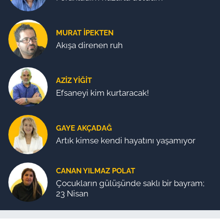
MURAT İPEKTEN
Akışa direnen ruh
AZIZ YIĞIT
Efsaneyi kim kurtaracak!
GAYE AKÇADAĞ
Artık kimse kendi hayatını yaşamıyor
CANAN YILMAZ POLAT
Çocukların gülüşünde saklı bir bayram;
23 Nisan