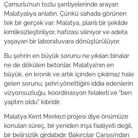
Çamurlu’nun tozlu şantiyelerinde arayan
Malatyalıya anlatın. Çünkü sahada görünen
tek bir gerçek var: Malatya, planlı bir şekilde
kimliksizleştiriliyor, hafızası siliniyor ve adeta
yaşayan bir laboratuvara dönüştürülüyor.
Bu şehrin en büyük sorunu ne yıkılan binalar
ne de dökülen betonlar. Malatya’nın en
büyük, en kronik ve artık içinden çıkılmaz hale
gelen sorunu; şehri yönettiğini iddia edenlerin
vizyonsuzluğu, koordinasyon felaketi ve "ben
yaptım oldu" kibridir.
Malatya Kent Merkezi projesi diye önümüze
konulan süreç, bir yeniden inşa faaliyeti değil,
bir belirsizlik girdabıdır. Bakırcılar Çarşısı’ndan