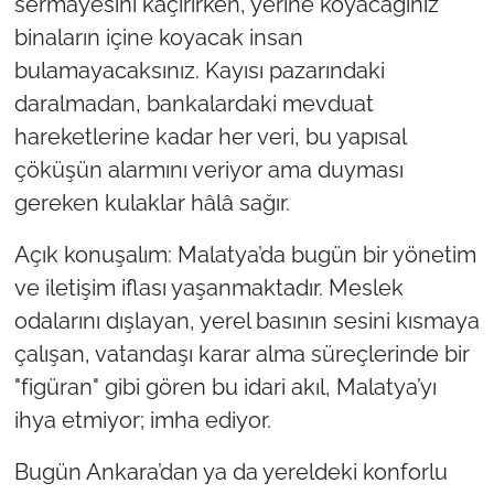
sermayesini kaçırırken, yerine koyacağınız
binaların içine koyacak insan
bulamayacaksınız. Kayısı pazarındaki
daralmadan, bankalardaki mevduat
hareketlerine kadar her veri, bu yapısal
çöküşün alarmını veriyor ama duyması
gereken kulaklar hâlâ sağır.
Açık konuşalım: Malatya’da bugün bir yönetim
ve iletişim iflası yaşanmaktadır. Meslek
odalarını dışlayan, yerel basının sesini kısmaya
çalışan, vatandaşı karar alma süreçlerinde bir
"figüran" gibi gören bu idari akıl, Malatya’yı
ihya etmiyor; imha ediyor.
Bugün Ankara’dan ya da yereldeki konforlu