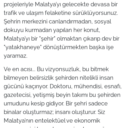
projeleriyle Malatya’yı gelecekte devasa bir
trafik ve ulaşım felaketine sürüklüyorsunuz.
Şehrin merkezini canlandırmadan, sosyal
dokuyu kurmadan yapılan her konut,
Malatya’yı bir "şehir" olmaktan çıkarıp dev bir
"yatakhaneye" dönüştürmekten başka işe
yaramaz.
Ve en acısı... Bu vizyonsuzluk, bu bitmek
bilmeyen belirsizlik şehirden nitelikli insan
gücünü kaçırıyor. Doktoru, mühendisi, esnafı,
gazetecisi, yetişmiş beyin takımı bu şehirden
umudunu kesip gidiyor. Bir şehri sadece
binalar oluşturmaz; insanı oluşturur. Siz
Malatya’nın entelektüel ve ekonomik