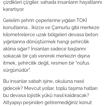
çizdikleri çizgiler, sahada insanların hayatlarını
karartıyor.
Gelelim şehrin çeperlerine yığılan TOKİ
konutlarına... İkizce ve Çamurlu gibi merkeze
kilometrelerce uzak bölgeleri devasa beton
yığınlarına dönüştürmek hangi şehircilik
aklına sığar? İnsanları sadece başlarını
sokacak bir çatı vererek merkezin dışına
itmek, şehircilik değil, resmen bir "nüfus
sürgünüdür".
Bu insanlar sabah işine, okuluna nasıl
gidecek? Mevcut yollar, toplu taşıma hatları
bu devasa lojistik yükü nasıl kaldıracak?
Altyapıyı peşinden getiremediğiniz konut