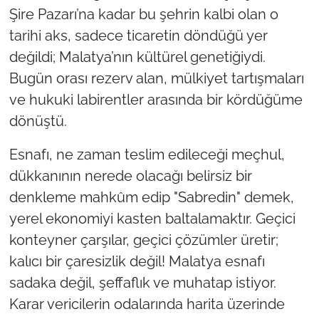
Şire Pazarı’na kadar bu şehrin kalbi olan o
tarihi aks, sadece ticaretin döndüğü yer
değildi; Malatya’nın kültürel genetiğiydi.
Bugün orası rezerv alan, mülkiyet tartışmaları
ve hukuki labirentler arasında bir kördüğüme
dönüştü.
Esnafı, ne zaman teslim edileceği meçhul,
dükkanının nerede olacağı belirsiz bir
denkleme mahkûm edip "Sabredin" demek,
yerel ekonomiyi kasten baltalamaktır. Geçici
konteyner çarşılar, geçici çözümler üretir;
kalıcı bir çaresizlik değil! Malatya esnafı
sadaka değil, şeffaflık ve muhatap istiyor.
Karar vericilerin odalarında harita üzerinde