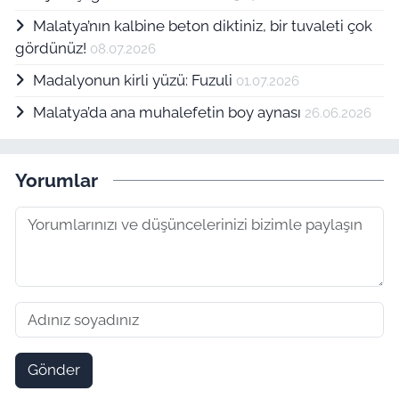
Malatya’nın kalbine beton diktiniz, bir tuvaleti çok
gördünüz!
08.07.2026
Madalyonun kirli yüzü: Fuzuli
01.07.2026
Malatya’da ana muhalefetin boy aynası
26.06.2026
Yorumlar
Gönder