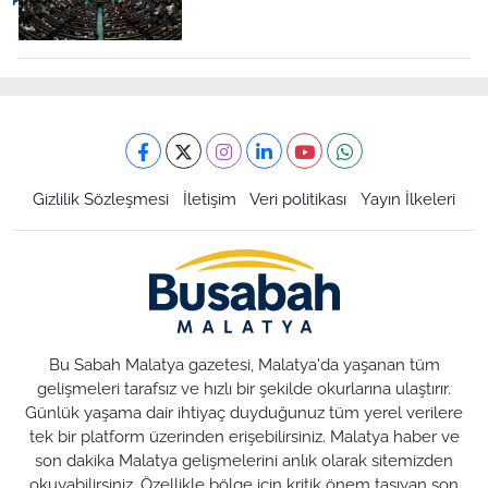
Gizlilik Sözleşmesi
İletişim
Veri politikası
Yayın İlkeleri
Bu Sabah Malatya gazetesi, Malatya'da yaşanan tüm
gelişmeleri tarafsız ve hızlı bir şekilde okurlarına ulaştırır.
Günlük yaşama dair ihtiyaç duyduğunuz tüm yerel verilere
tek bir platform üzerinden erişebilirsiniz. Malatya haber ve
son dakika Malatya gelişmelerini anlık olarak sitemizden
okuyabilirsiniz. Özellikle bölge için kritik önem taşıyan son