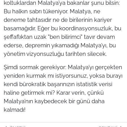
koltuklardan Malatya’ya bakanlar şunu bilsin:
Bu halkın sabrı tükeniyor. Malatya, ne
deneme tahtasıdır ne de birilerinin kariyer
basamağıdır. Eğer bu koordinasyonsuzluk, bu
şeffaflıktan uzak "ben bilirimci" tavır devam
ederse, depremin yıkamadığı Malatya’yı, bu
yönetim vizyonsuzluğu tarihten silecek.
Şimdi sormak gerekiyor: Malatya’yı gerçekten
yeniden kurmak mı istiyorsunuz, yoksa burayı
kendi bürokratik başarınızın istatistik verisi
haline getirmek mi? Karar verin, çünkü
Malatya’nın kaybedecek bir günü daha
kalmadı!