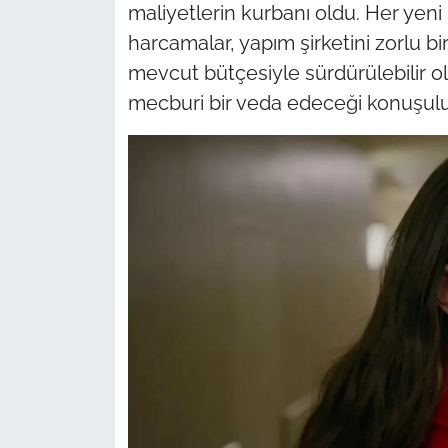
maliyetlerin kurbanı oldu. Her yen
harcamalar, yapım şirketini zorlu bir 
mevcut bütçesiyle sürdürülebilir o
mecburi bir veda edeceği konuşulu