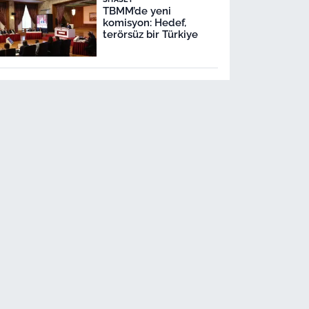
TBMM’de yeni
komisyon: Hedef,
terörsüz bir Türkiye