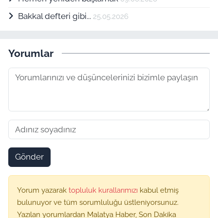
Bakkal defteri gibi...
25.05.2026
Yorumlar
Gönder
Yorum yazarak
topluluk kurallarımızı
kabul etmiş
bulunuyor ve tüm sorumluluğu üstleniyorsunuz.
Yazılan yorumlardan Malatya Haber, Son Dakika