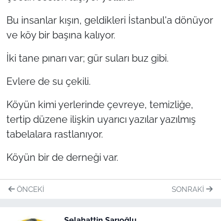
Bu insanlar kışın, geldikleri İstanbul'a dönüyor
ve köy bir başına kalıyor.
İki tane pınarı var; gür suları buz gibi.
Evlere de su çekili.
Köyün kimi yerlerinde çevreye, temizliğe,
tertip düzene ilişkin uyarıcı yazılar yazılmış
tabelalara rastlanıyor.
Köyün bir de derneği var.
ÖNCEKI
SONRAKI
Selahattin Sarıoğlu