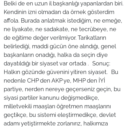
Belki de en uzun il başkanlığı yapanlardan biri.
Kendinin izni olmadan da örnek gösterdim
affola. Burada anlatmak istediğim, ne emeğe,
ne liyakate, ne sadakate, ne tecrübeye, ne
de eğitime değer verilmiyor. Tarikatların
belirlediği, maddi gücün öne alındığı, genel
başkanların onadığı, halka da seçin diye
dayatıldığı bir siyaset var ortada . Sonuç:
Halkın gözünde güvenini yitiren siyaset. Bu
nedenle CHP den AKP ye, MHP den İYİ
partiye, nerden nereye geçerseniz geçin, bu
siyasi partiler kanunu değişmedikçe,
milletvekili maaşları öğretmen maaşlarını
geçtikçe, bu sistemi eleştirmedikçe, devlet
adamı yetiştirmekte zorlanırız, halkımıza