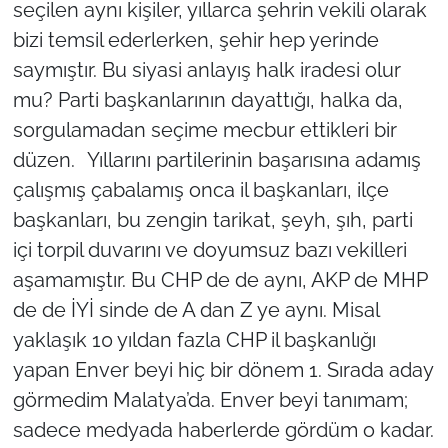
seçilen aynı kişiler, yıllarca şehrin vekili olarak
bizi temsil ederlerken, şehir hep yerinde
saymıştır. Bu siyasi anlayış halk iradesi olur
mu? Parti başkanlarının dayattığı, halka da,
sorgulamadan seçime mecbur ettikleri bir
düzen. Yıllarını partilerinin başarısına adamış
çalışmış çabalamış onca il başkanları, ilçe
başkanları, bu zengin tarikat, şeyh, şıh, parti
içi torpil duvarını ve doyumsuz bazı vekilleri
aşamamıştır. Bu CHP de de aynı, AKP de MHP
de de İYİ sinde de A dan Z ye aynı. Misal
yaklaşık 10 yıldan fazla CHP il başkanlığı
yapan Enver beyi hiç bir dönem 1. Sırada aday
görmedim Malatya’da. Enver beyi tanımam;
sadece medyada haberlerde gördüm o kadar.