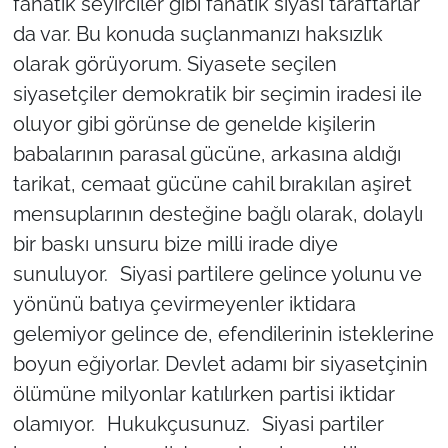
fanatik seyirciler gibi fanatik siyasi taraftarlar
da var. Bu konuda suçlanmanızı haksızlık
olarak görüyorum. Siyasete seçilen
siyasetçiler demokratik bir seçimin iradesi ile
oluyor gibi görünse de genelde kişilerin
babalarının parasal gücüne, arkasına aldığı
tarikat, cemaat gücüne cahil bırakılan aşiret
mensuplarının desteğine bağlı olarak, dolaylı
bir baskı unsuru bize milli irade diye
sunuluyor. Siyasi partilere gelince yolunu ve
yönünü batıya çevirmeyenler iktidara
gelemiyor gelince de, efendilerinin isteklerine
boyun eğiyorlar. Devlet adamı bir siyasetçinin
ölümüne milyonlar katılırken partisi iktidar
olamıyor. Hukukçusunuz. Siyasi partiler