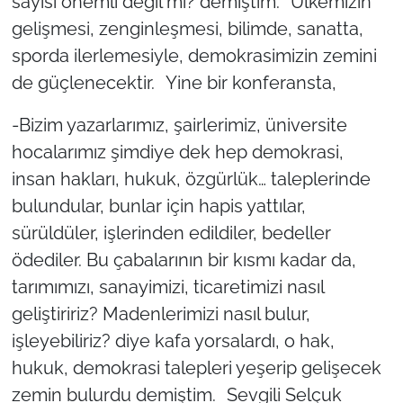
sayısı önemli değil mi? demiştim. Ülkemizin
gelişmesi, zenginleşmesi, bilimde, sanatta,
sporda ilerlemesiyle, demokrasimizin zemini
de güçlenecektir. Yine bir konferansta,
-Bizim yazarlarımız, şairlerimiz, üniversite
hocalarımız şimdiye dek hep demokrasi,
insan hakları, hukuk, özgürlük… taleplerinde
bulundular, bunlar için hapis yattılar,
sürüldüler, işlerinden edildiler, bedeller
ödediler. Bu çabalarının bir kısmı kadar da,
tarımımızı, sanayimizi, ticaretimizi nasıl
geliştiririz? Madenlerimizi nasıl bulur,
işleyebiliriz? diye kafa yorsalardı, o hak,
hukuk, demokrasi talepleri yeşerip gelişecek
zemin bulurdu demiştim. Sevgili Selçuk