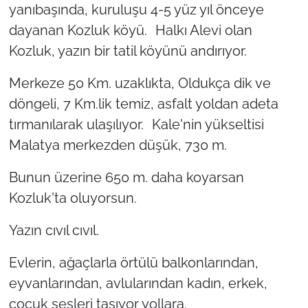
yanıbaşında, kuruluşu 4-5 yüz yıl önceye
dayanan Kozluk köyü. Halkı Alevi olan
Kozluk, yazın bir tatil köyünü andırıyor.
Merkeze 50 Km. uzaklıkta, Oldukça dik ve
döngeli, 7 Km.lik temiz, asfalt yoldan adeta
tırmanılarak ulaşılıyor. Kale'nin yükseltisi
Malatya merkezden düşük, 730 m.
Bunun üzerine 650 m. daha koyarsan
Kozluk'ta oluyorsun.
Yazın cıvıl cıvıl.
Evlerin, ağaçlarla örtülü balkonlarından,
eyvanlarından, avlularından kadın, erkek,
çocuk sesleri taşıyor yollara.