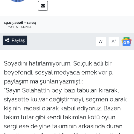
19.05.2026 - 12:04
YAYINLANMA
Paylaş
-
+
A
A
Soyadını hatırlamıyorum, Selçuk adlı bir
beyefendi, sosyal medyada emek verip,
paylaşımıma şunları yazmıştı:
“Sayın Selahattin bey, bazı tabuları kırarak,
siyasette kulvar değiştirmeyi, seçmen olarak
kişinin iradesi olarak kabul ediyoruz. Bazen
takım tutar gibi kendi takımları kötü oyun
sergilese de yine takımının arkasında duran