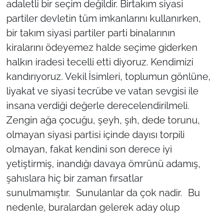
adaletli bir seçim değildir. Birtakım siyasi
partiler devletin tüm imkanlarını kullanırken,
bir takım siyasi partiler parti binalarının
kiralarını ödeyemez halde seçime giderken
halkın iradesi tecelli etti diyoruz. Kendimizi
kandırıyoruz. Vekil İsimleri, toplumun gönlüne,
liyakat ve siyasi tecrübe ve vatan sevgisi ile
insana verdiği değerle derecelendirilmeli.
Zengin ağa çocuğu, şeyh, şıh, dede torunu,
olmayan siyasi partisi içinde dayısı torpili
olmayan, fakat kendini son derece iyi
yetiştirmiş, inandığı davaya ömrünü adamış,
şahıslara hiç bir zaman fırsatlar
sunulmamıştır. Sunulanlar da çok nadir. Bu
nedenle, buralardan gelerek aday olup