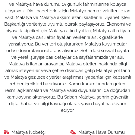
ve Malatya hava durumu 15 günlük tahminlerine kolayca
ulaşırsınız. Dini ibadetleriniz için Malatya namaz vakitleri, ezan
vakti Malatya ve Malatya akşam ezanı saatlerini Diyanet İşleri
Başkanlığı verileriyle uyumlu olarak paylaşıyoruz. Ekonomi ve
piyasa takipçileri için Malatya altın fiyatları, Malatya altın fiyatı
ve Malatya canlı altın fiyatları verilerini anlık grafiklerle
yansıtıyoruz. Bu verileri oluştururken Malatya kuyumcular
odası duyurularını referans alıyoruz. Şehirdeki sosyal hayata
ve yerel işleyişe dair detaylar da sayfalarımızda yer alır.
Malatya iş ilanları arayanlar, Malatya otelleri hakkında bilgi
almak isteyenler veya şehre dışarıdan gelip Malatya yol tarifi
ve Malatya gezilecek yerler araştırması yapanlar için kapsamlı
rehber içerikleri hazırlıyoruz. Kamu kurumlarından gelen
resmi açıklamaları ve Malatya valisi duyurularını da doğrudan
kamuoyuna aktarıyoruz. Bu Sabah Malatya, şehrin güvenilir
dijital haber ve bilgi kaynağı olarak yayın hayatına devam
ediyor.
Malatya Nöbetçi
Malatya Hava Durumu