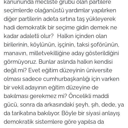
kanununda mecliste grubu olan partilere
seçimlerde olağanüstü yardımlar yapılırken
diğer partilerin adeta sırtına taş yükleyerek
hadi demokratik bir seçime gidin demek ne
kadar adaletli olur? Halkın içinden olan
birilerinin, köylünün, işçinin, taksi şoförünün,
manavın, milletvekilliğine aday gösterildiğini
görmüyoruz. Bunlar aslında halkın kendisi
değil mi? Evet eğitim düzeyinin üniversite
olması sadece cumhurbaşkanlığı için varken
bir vekil adayının eğitim düzeyine de
bakılması gerekmez mi? Öncelikli maddi
gücü, sonra da arkasındaki şeyh, şıh, dede, ya
da tarikatına bakılıyor. Böyle bir siyasi anlayış
demokratik sistemlere göre yapılsa da