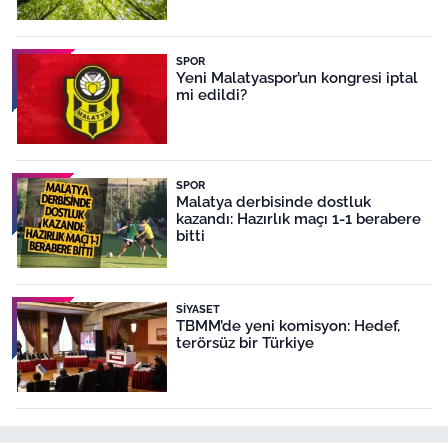
SPOR
Yeni Malatyaspor’un kongresi iptal
mi edildi?
SPOR
Malatya derbisinde dostluk
kazandı: Hazırlık maçı 1-1 berabere
bitti
SIYASET
TBMM’de yeni komisyon: Hedef,
terörsüz bir Türkiye