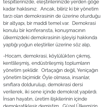
tespitlerinizde, eleştirilerinizde yerden göğe
kadar haklısınız. Ancak, biliriz ki bir yönetim
tarzı olan demokrasinin de üzerine oturduğu
bir altyapı, bir maddi temel var. Demokrasi
konulu bir konferansta, konuşmacının
ülkemizdeki demokrasinin işleyişi hakkında
yaptığı yoğun eleştiriler üzerine söz alıp,
-Hocam, demokrasi, köylülükten çıkmış,
kentlileşmiş, endüstrileşmiş toplumların
yönetim şeklidir. Ortaçağın değil, Yeniçağın
yönetim biçimidir. Öyle olmasa, insanlar,
sınıflara doldurulup, demokrasi dersi
verilerek, iki sene içinde demokrat yapılırdı.
İnsan hayatın, üretim ilişkilerinin içinde
demokratikleşir demiştim. Güzel Ülkemizin,