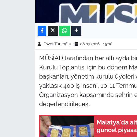
Esvet Türkoğlu
06.07.2026 - 15:08
MÜSİAD tarafından her altı ayda bir
Kurulu Toplantısı için bu dönem Ma
başkanları, yönetim kurulu üyeleri
yaklaşık 400 iş insanı, 10-11 Temmu
Organizasyon kapsamında şehrin eko
değerlendirilecek.
Malatya'da alt
güncel piyasa