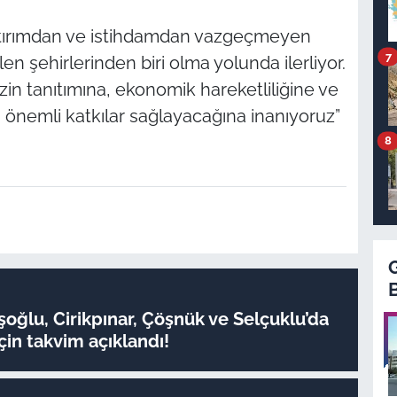
tırımdan ve istihdamdan vazgeçmeyen
7
n şehirlerinden biri olma yolunda ilerliyor.
zin tanıtımına, ekonomik hareketliliğine ve
na önemli katkılar sağlayacağına inanıyoruz”
8
oğlu, Cirikpınar, Çöşnük ve Selçuklu’da
çin takvim açıklandı!