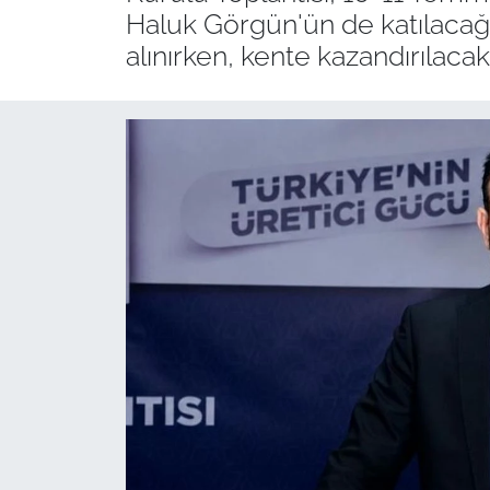
Haluk Görgün'ün de katılacağı 
alınırken, kente kazandırılaca