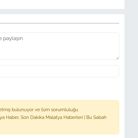
etmiş bulunuyor ve tüm sorumluluğu
ya Haber, Son Dakika Malatya Haberleri | Bu Sabah