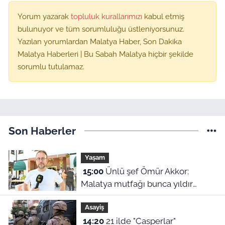
Yorum yazarak
topluluk kurallarımızı
kabul etmiş
bulunuyor ve tüm sorumluluğu üstleniyorsunuz.
Yazılan yorumlardan Malatya Haber, Son Dakika
Malatya Haberleri | Bu Sabah Malatya hiçbir şekilde
sorumlu tutulamaz.
Son Haberler
Yaşam
15:00
Ünlü şef Ömür Akkor:
Malatya mutfağı bunca yıldır
kendini gizlemiş
Asayiş
14:20
21 ilde "Casperlar"