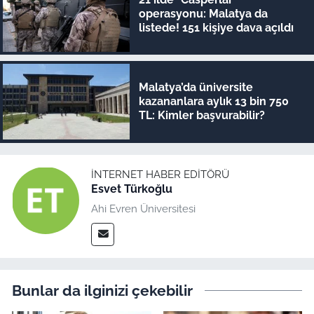
operasyonu: Malatya da
listede! 151 kişiye dava açıldı
Malatya’da üniversite
kazananlara aylık 13 bin 750
TL: Kimler başvurabilir?
İNTERNET HABER EDITÖRÜ
Esvet Türkoğlu
Ahi Evren Üniversitesi
Bunlar da ilginizi çekebilir