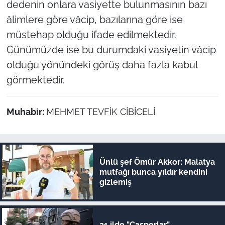
dedenin onlara vasiyette bulunmasının bazı
âlimlere göre vâcip, bazılarına göre ise
müstehap olduğu ifade edilmektedir.
Günümüzde ise bu durumdaki vasiyetin vâcip
olduğu yönündeki görüş daha fazla kabul
görmektedir.
Muhabir:
MEHMET TEVFİK CİBİCELİ
Ünlü şef Ömür Akkor: Malatya
mutfağı bunca yıldır kendini
gizlemiş
21 ilde "Casperlar"