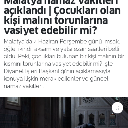
Malatya namaz vakitleri
açıklandı | Çocukları olan
kişi malını torunlarına
vasiyet edebilir mi?
Malatya'da 4 Haziran Perşembe günü imsak,
öğle, ikindi, akşam ve yatsı ezan saatleri belli
oldu. Peki, çocukları bulunan bir kişi malının bir
kısmını torunlarına vasiyet edebilir mi? İşte
Diyanet İşleri Başkanlığı'nın açıklamasıyla
konuya ilişkin merak edilenler ve güncel
namaz vakitleri.