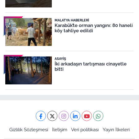
MALATYA HABERLERI
Karabük’te orman yangını: 80 haneli
köy tahliye edildi
ASAYIŞ
İki arkadaşın tartışması cinayetle
bitti
Gizlilik Sözleşmesi
İletişim
Veri politikası
Yayın İlkeleri