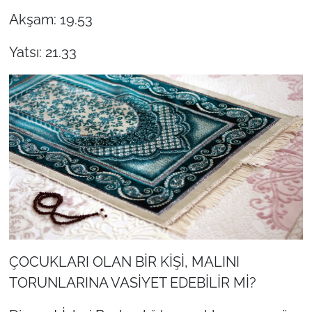
Akşam: 19.53
Yatsı: 21.33
ÇOCUKLARI OLAN BİR KİŞİ, MALINI
TORUNLARINA VASİYET EDEBİLİR Mİ?