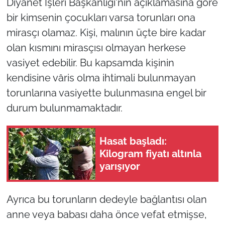
Diyanet İşleri Başkanlığı'nın açıklamasına göre
bir kimsenin çocukları varsa torunları ona
mirasçı olamaz. Kişi, malının üçte bire kadar
olan kısmını mirasçısı olmayan herkese
vasiyet edebilir. Bu kapsamda kişinin
kendisine vâris olma ihtimali bulunmayan
torunlarına vasiyette bulunmasına engel bir
durum bulunmamaktadır.
Hasat başladı:
Kilogram fiyatı altınla
yarışıyor
Ayrıca bu torunların dedeyle bağlantısı olan
anne veya babası daha önce vefat etmişse,