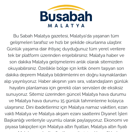
Bu Sabah Malatya gazetesi, Malatya'da yaşanan tüm
gelişmeleri tarafsız ve hızlı bir şekilde okurlarına ulaştırır.
Günlük yaşama dair ihtiyaç duyduğunuz tüm yerel verilere
tek bir platform üzerinden erişebilirsiniz. Malatya haber ve
son dakika Malatya gelişmelerini anlık olarak sitemizden
okuyabilirsiniz. Özellikle bölge için kritik önem taşıyan son
dakika deprem Malatya bildirimlerini en doğru kaynaklardan
alıp yayınlıyoruz. Haber akışının yanı sıra, vatandaşların günlük
hayatını planlaması için gerekli olan servisleri de eksiksiz
sunuyoruz. Sitemiz üzerinden güncel Malatya hava durumu
ve Malatya hava durumu 15 günlük tahminlerine kolayca
ulaşırsınız. Dini ibadetleriniz için Malatya namaz vakitleri, ezan
vakti Malatya ve Malatya akşam ezanı saatlerini Diyanet İşleri
Başkanlığı verileriyle uyumlu olarak paylaşıyoruz. Ekonomi ve
piyasa takipçileri için Malatya altın fiyatları, Malatya altın fiyatı