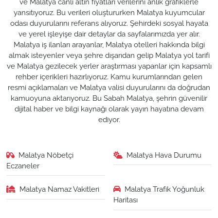
ve Malatya canlı altın fiyatları verilerini anlık grafiklerle
yansıtıyoruz. Bu verileri oluştururken Malatya kuyumcular
odası duyurularını referans alıyoruz. Şehirdeki sosyal hayata
ve yerel işleyişe dair detaylar da sayfalarımızda yer alır.
Malatya iş ilanları arayanlar, Malatya otelleri hakkında bilgi
almak isteyenler veya şehre dışarıdan gelip Malatya yol tarifi
ve Malatya gezilecek yerler araştırması yapanlar için kapsamlı
rehber içerikleri hazırlıyoruz. Kamu kurumlarından gelen
resmi açıklamaları ve Malatya valisi duyurularını da doğrudan
kamuoyuna aktarıyoruz. Bu Sabah Malatya, şehrin güvenilir
dijital haber ve bilgi kaynağı olarak yayın hayatına devam
ediyor.
Malatya Nöbetçi
Malatya Hava Durumu
Eczaneler
Malatya Namaz Vakitleri
Malatya Trafik Yoğunluk
Haritası