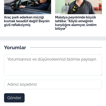
Araç park ederken müziği
Malatya peynirinde büyük
kısmak tesadüf değil! Beynin
tehlike: "Köylü emeğinin
gizli refleksiymiş
karşılığını alamıyor, üretim
bitiyor"
Yorumlar
Gönder