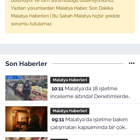
bulunuyor ve tüm sorumluluğu üstleniyorsunuz.
Yazılan yorumlardan Malatya Haber, Son Dakika
Malatya Haberleri | Bu Sabah Malatya hiçbir şekilde
sorumlu tutulamaz.
Son Haberler
Malatya Haberleri
10:11
Malatya'da 18 işletme
inceleme altında! Denetimlerde
544 bin liralık ceza kesildi
Malatya Haberleri
09:11
Malatya'da işletme bakım
çalışmaları kapsamında bir çok
ilçede planlı elektrik kesintileri