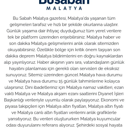
Bu Sabah Malatya gazetesi, Malatya'da yaşanan tüm
gelişmeleri tarafsız ve hızlı bir şekilde okurlarına ulaştırır.
Günlük yaşama dair ihtiyaç duyduğunuz tüm yerel verilere
tek bir platform üzerinden erişebilirsiniz. Malatya haber ve
son dakika Malatya gelişmelerini anlık olarak sitemizden
okuyabilirsiniz. Özellikle bölge için kritik önem taşıyan son
dakika deprem Malatya bildirimlerini en doğru kaynaklardan
alıp yayınlıyoruz. Haber akışının yanı sıra, vatandaşların günlük
hayatını planlaması için gerekli olan servisleri de eksiksiz
sunuyoruz. Sitemiz üzerinden güncel Malatya hava durumu
ve Malatya hava durumu 15 günlük tahminlerine kolayca
ulaşırsınız. Dini ibadetleriniz için Malatya namaz vakitleri, ezan
vakti Malatya ve Malatya akşam ezanı saatlerini Diyanet İşleri
Başkanlığı verileriyle uyumlu olarak paylaşıyoruz. Ekonomi ve
piyasa takipçileri için Malatya altın fiyatları, Malatya altın fiyatı
ve Malatya canlı altın fiyatları verilerini anlık grafiklerle
yansıtıyoruz. Bu verileri oluştururken Malatya kuyumcular
odası duyurularını referans alıyoruz. Şehirdeki sosyal hayata