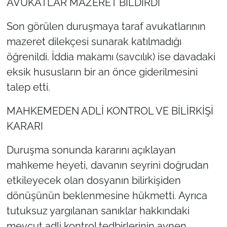
AVUKATLAR MAZERET BİLDİRDİ
Son görülen duruşmaya taraf avukatlarının
mazeret dilekçesi sunarak katılmadığı
öğrenildi. İddia makamı (savcılık) ise davadaki
eksik hususların bir an önce giderilmesini
talep etti.
MAHKEMEDEN ADLİ KONTROL VE BİLİRKİŞİ
KARARI
Duruşma sonunda kararını açıklayan
mahkeme heyeti, davanın seyrini doğrudan
etkileyecek olan dosyanın bilirkişiden
dönüşünün beklenmesine hükmetti. Ayrıca
tutuksuz yargılanan sanıklar hakkındaki
mevcut adli kontrol tedbirlerinin aynen