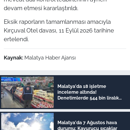
devam etmesi kararlaştırıldı.
Eksik raporların tamamlanması amacıyla
Kırçuval Otel davası, 11 Eylül 2026 tarihine
ertelendi.
Kaynak:
Malatya Haber Ajansı
Malatya'da 18 işletme
inceleme altında!
Denetimlerde 544 bin liralık
ceza kesildi
Malatya'da 7 Ağustos hava
durumu: Kavurucu sıcaklar