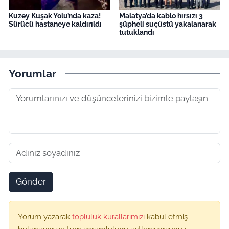
Kuzey Kuşak Yolu’nda kaza!
Malatya’da kablo hırsızı 3
Sürücü hastaneye kaldırıldı
şüpheli suçüstü yakalanarak
tutuklandı
Yorumlar
Gönder
Yorum yazarak
topluluk kurallarımızı
kabul etmiş