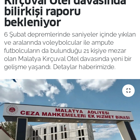
Kırçuval Otel davasında
bilirkişi raporu
bekleniyor
6 Şubat depremlerinde saniyeler içinde yıkılan
ve aralarında voleybolcular ile ampute
futbolcuların da bulunduğu 21 kişiye mezar
olan Malatya Kırçuval Otel davasında yeni bir
gelişme yaşandı. Detaylar haberimizde.