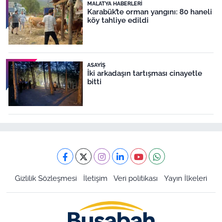
MALATYA HABERLERI
Karabük’te orman yangını: 80 haneli
köy tahliye edildi
ASAYIŞ
İki arkadaşın tartışması cinayetle
bitti
Gizlilik Sözleşmesi
İletişim
Veri politikası
Yayın İlkeleri