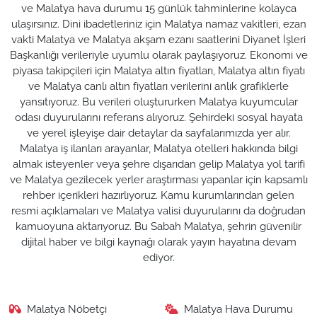
ve Malatya hava durumu 15 günlük tahminlerine kolayca
ulaşırsınız. Dini ibadetleriniz için Malatya namaz vakitleri, ezan
vakti Malatya ve Malatya akşam ezanı saatlerini Diyanet İşleri
Başkanlığı verileriyle uyumlu olarak paylaşıyoruz. Ekonomi ve
piyasa takipçileri için Malatya altın fiyatları, Malatya altın fiyatı
ve Malatya canlı altın fiyatları verilerini anlık grafiklerle
yansıtıyoruz. Bu verileri oluştururken Malatya kuyumcular
odası duyurularını referans alıyoruz. Şehirdeki sosyal hayata
ve yerel işleyişe dair detaylar da sayfalarımızda yer alır.
Malatya iş ilanları arayanlar, Malatya otelleri hakkında bilgi
almak isteyenler veya şehre dışarıdan gelip Malatya yol tarifi
ve Malatya gezilecek yerler araştırması yapanlar için kapsamlı
rehber içerikleri hazırlıyoruz. Kamu kurumlarından gelen
resmi açıklamaları ve Malatya valisi duyurularını da doğrudan
kamuoyuna aktarıyoruz. Bu Sabah Malatya, şehrin güvenilir
dijital haber ve bilgi kaynağı olarak yayın hayatına devam
ediyor.
Malatya Nöbetçi
Malatya Hava Durumu