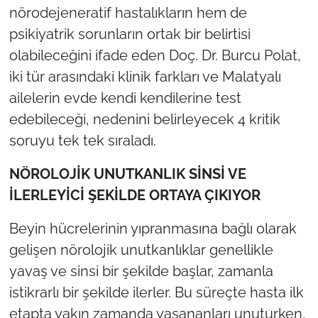
nörodejeneratif hastalıkların hem de
psikiyatrik sorunların ortak bir belirtisi
olabileceğini ifade eden Doç. Dr. Burcu Polat,
iki tür arasındaki klinik farkları ve Malatyalı
ailelerin evde kendi kendilerine test
edebileceği, nedenini belirleyecek 4 kritik
soruyu tek tek sıraladı.
NÖROLOJİK UNUTKANLIK SİNSİ VE
İLERLEYİCİ ŞEKİLDE ORTAYA ÇIKIYOR
Beyin hücrelerinin yıpranmasına bağlı olarak
gelişen nörolojik unutkanlıklar genellikle
yavaş ve sinsi bir şekilde başlar, zamanla
istikrarlı bir şekilde ilerler. Bu süreçte hasta ilk
etapta yakın zamanda yaşananları unuturken,