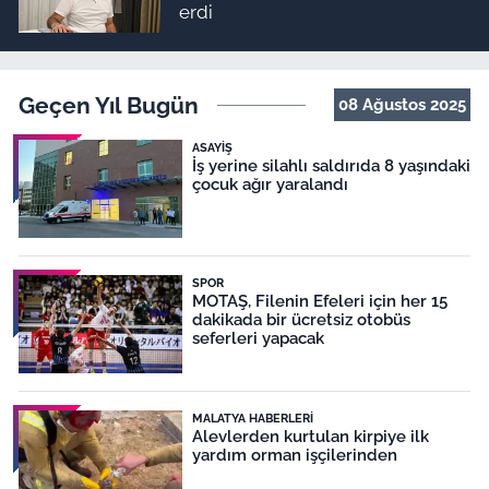
erdi
Geçen Yıl Bugün
08 Ağustos 2025
ASAYIŞ
İş yerine silahlı saldırıda 8 yaşındaki
çocuk ağır yaralandı
SPOR
MOTAŞ, Filenin Efeleri için her 15
dakikada bir ücretsiz otobüs
seferleri yapacak
MALATYA HABERLERI
Alevlerden kurtulan kirpiye ilk
yardım orman işçilerinden