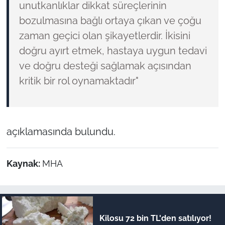
unutkanlıklar dikkat süreçlerinin
bozulmasına bağlı ortaya çıkan ve çoğu
zaman geçici olan şikayetlerdir. İkisini
doğru ayırt etmek, hastaya uygun tedavi
ve doğru desteği sağlamak açısından
kritik bir rol oynamaktadır"
açıklamasında bulundu.
Kaynak:
MHA
Kilosu 72 bin TL'den satılıyor!