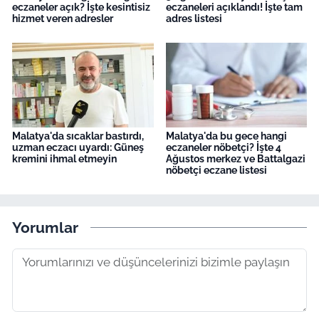
eczaneler açık? İşte kesintisiz
eczaneleri açıklandı! İşte tam
hizmet veren adresler
adres listesi
Malatya'da sıcaklar bastırdı,
Malatya'da bu gece hangi
uzman eczacı uyardı: Güneş
eczaneler nöbetçi? İşte 4
kremini ihmal etmeyin
Ağustos merkez ve Battalgazi
nöbetçi eczane listesi
Yorumlar