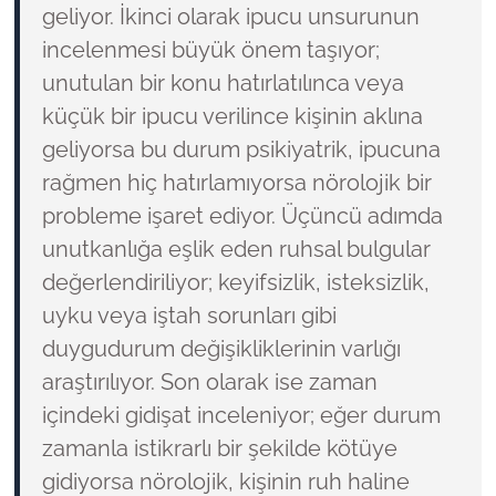
geliyor. İkinci olarak ipucu unsurunun
incelenmesi büyük önem taşıyor;
unutulan bir konu hatırlatılınca veya
küçük bir ipucu verilince kişinin aklına
geliyorsa bu durum psikiyatrik, ipucuna
rağmen hiç hatırlamıyorsa nörolojik bir
probleme işaret ediyor. Üçüncü adımda
unutkanlığa eşlik eden ruhsal bulgular
değerlendiriliyor; keyifsizlik, isteksizlik,
uyku veya iştah sorunları gibi
duygudurum değişikliklerinin varlığı
araştırılıyor. Son olarak ise zaman
içindeki gidişat inceleniyor; eğer durum
zamanla istikrarlı bir şekilde kötüye
gidiyorsa nörolojik, kişinin ruh haline