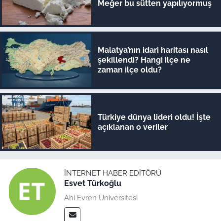
Meğer bu sütten yapılıyormuş
Malatya’nın idari haritası nasıl
şekillendi? Hangi ilçe ne
zaman ilçe oldu?
Türkiye dünya lideri oldu! İşte
açıklanan o veriler
İNTERNET HABER EDITÖRÜ
Esvet Türkoğlu
Ahi Evren Üniversitesi