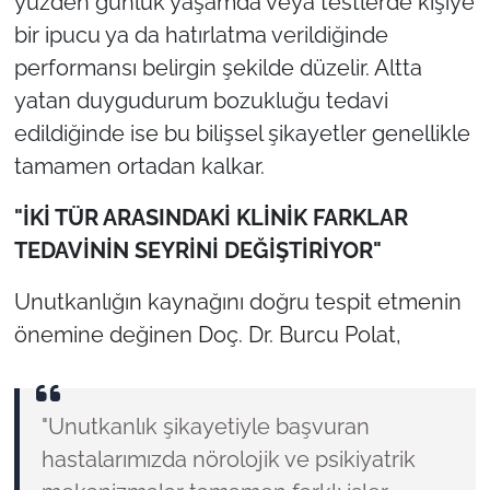
yüzden günlük yaşamda veya testlerde kişiye
bir ipucu ya da hatırlatma verildiğinde
performansı belirgin şekilde düzelir. Altta
yatan duygudurum bozukluğu tedavi
edildiğinde ise bu bilişsel şikayetler genellikle
tamamen ortadan kalkar.
"İKİ TÜR ARASINDAKİ KLİNİK FARKLAR
TEDAVİNİN SEYRİNİ DEĞİŞTİRİYOR"
Unutkanlığın kaynağını doğru tespit etmenin
önemine değinen Doç. Dr. Burcu Polat,
"Unutkanlık şikayetiyle başvuran
hastalarımızda nörolojik ve psikiyatrik