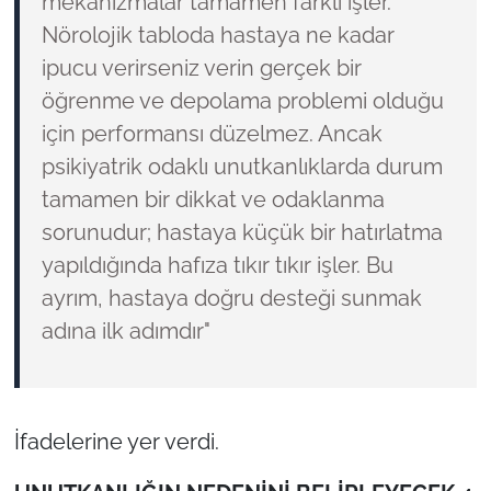
mekanizmalar tamamen farklı işler.
Nörolojik tabloda hastaya ne kadar
ipucu verirseniz verin gerçek bir
öğrenme ve depolama problemi olduğu
için performansı düzelmez. Ancak
psikiyatrik odaklı unutkanlıklarda durum
tamamen bir dikkat ve odaklanma
sorunudur; hastaya küçük bir hatırlatma
yapıldığında hafıza tıkır tıkır işler. Bu
ayrım, hastaya doğru desteği sunmak
adına ilk adımdır"
İfadelerine yer verdi.