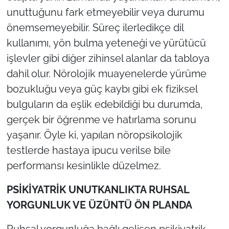
unuttuğunu fark etmeyebilir veya durumu
önemsemeyebilir. Süreç ilerledikçe dil
kullanımı, yön bulma yeteneği ve yürütücü
işlevler gibi diğer zihinsel alanlar da tabloya
dahil olur. Nörolojik muayenelerde yürüme
bozukluğu veya güç kaybı gibi ek fiziksel
bulguların da eşlik edebildiği bu durumda,
gerçek bir öğrenme ve hatırlama sorunu
yaşanır. Öyle ki, yapılan nöropsikolojik
testlerde hastaya ipucu verilse bile
performansı kesinlikle düzelmez.
PSİKİYATRİK UNUTKANLIKTA RUHSAL
YORGUNLUK VE ÜZÜNTÜ ÖN PLANDA
Ruhsal yorgunluğa bağlı gelişen psikiyatrik