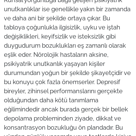
unutkanlıklar ise genellikle yakın bir zamanda
ve daha ani bir şekilde ortaya çıkar. Bu
tabloya çoğunlukla ilgisizlik, uyku ve iştah
değişiklikleri, keyifsizlik ve isteksizlik gibi
duygudurum bozuklukları eş zamanlı olarak
eşlik eder. Nörolojik hastaların aksine,
psikiyatrik unutkanlık yaşayan kişiler
durumundan yoğun bir şekilde şikayetçidir ve
bu konuyu çok fazla önemserler. Depresif
bireyler, zihinsel performanslarını gerçekte
olduğundan daha kötü tanımlama
eğilimindedir ancak burada gerçek bir bellek
depolama probleminden ziyade, dikkat ve
konsantrasyon bozukluğu ön plandadır. Bu