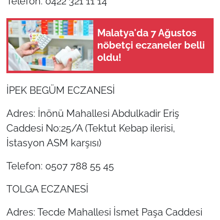
Telefon: 0422 321 11 14
Malatya'da 7 Ağustos
nöbetçi eczaneler belli
oldu!
İPEK BEGÜM ECZANESİ
Adres: İnönü Mahallesi Abdulkadir Eriş
Caddesi No:25/A (Tektut Kebap ilerisi,
İstasyon ASM karşısı)
Telefon: 0507 788 55 45
TOLGA ECZANESİ
Adres: Tecde Mahallesi İsmet Paşa Caddesi