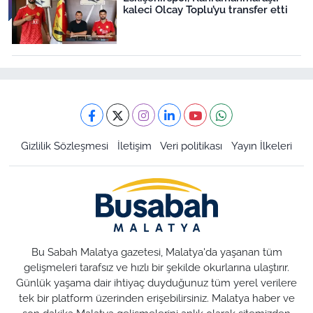
kaleci Olcay Toplu’yu transfer etti
Gizlilik Sözleşmesi
İletişim
Veri politikası
Yayın İlkeleri
Bu Sabah Malatya gazetesi, Malatya'da yaşanan tüm
gelişmeleri tarafsız ve hızlı bir şekilde okurlarına ulaştırır.
Günlük yaşama dair ihtiyaç duyduğunuz tüm yerel verilere
tek bir platform üzerinden erişebilirsiniz. Malatya haber ve