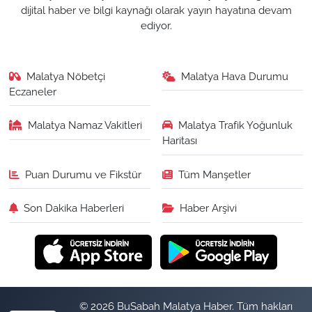
dijital haber ve bilgi kaynağı olarak yayın hayatına devam
ediyor.
Malatya Nöbetçi
Malatya Hava Durumu
Eczaneler
Malatya Namaz Vakitleri
Malatya Trafik Yoğunluk
Haritası
Puan Durumu ve Fikstür
Tüm Manşetler
Son Dakika Haberleri
Haber Arşivi
© 2026 BuSabah Malatya Haber. Tüm hakları