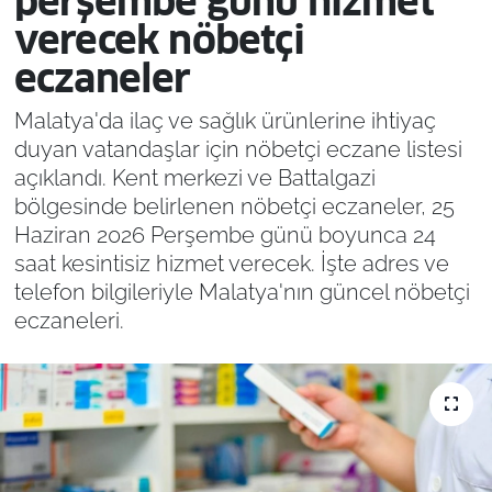
perşembe günü hizmet
verecek nöbetçi
eczaneler
Malatya'da ilaç ve sağlık ürünlerine ihtiyaç
duyan vatandaşlar için nöbetçi eczane listesi
açıklandı. Kent merkezi ve Battalgazi
bölgesinde belirlenen nöbetçi eczaneler, 25
Haziran 2026 Perşembe günü boyunca 24
saat kesintisiz hizmet verecek. İşte adres ve
telefon bilgileriyle Malatya'nın güncel nöbetçi
eczaneleri.