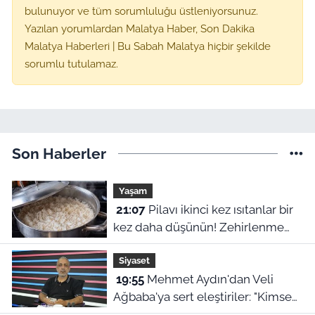
bulunuyor ve tüm sorumluluğu üstleniyorsunuz.
Yazılan yorumlardan Malatya Haber, Son Dakika
Malatya Haberleri | Bu Sabah Malatya hiçbir şekilde
sorumlu tutulamaz.
Son Haberler
Yaşam
21:07
Pilavı ikinci kez ısıtanlar bir
kez daha düşünün! Zehirlenme
riski var
Siyaset
19:55
Mehmet Aydın'dan Veli
Ağbaba'ya sert eleştiriler: "Kimse
hukukun üzerinde değil"