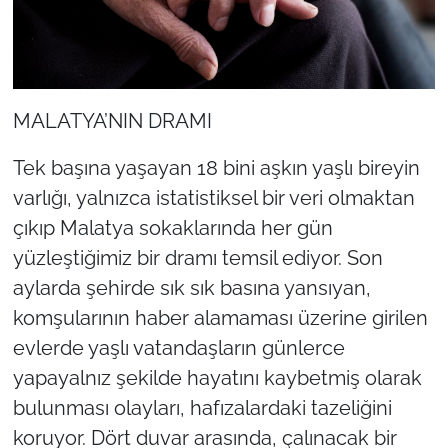
MALATYA’NIN DRAMI
Tek başına yaşayan 18 bini aşkın yaşlı bireyin
varlığı, yalnızca istatistiksel bir veri olmaktan
çıkıp Malatya sokaklarında her gün
yüzleştiğimiz bir dramı temsil ediyor. Son
aylarda şehirde sık sık basına yansıyan,
komşularının haber alamaması üzerine girilen
evlerde yaşlı vatandaşların günlerce
yapayalnız şekilde hayatını kaybetmiş olarak
bulunması olayları, hafızalardaki tazeliğini
koruyor. Dört duvar arasında, çalınacak bir