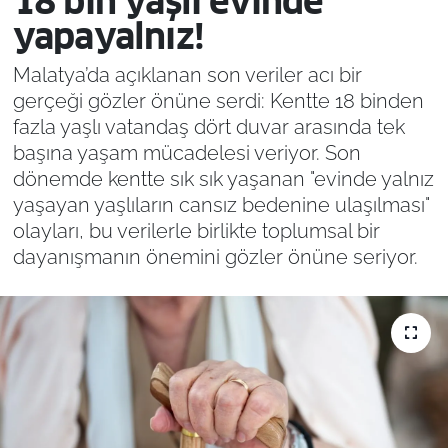
18 bin yaşlı evinde
yapayalnız!
Malatya’da açıklanan son veriler acı bir
gerçeği gözler önüne serdi: Kentte 18 binden
fazla yaşlı vatandaş dört duvar arasında tek
başına yaşam mücadelesi veriyor. Son
dönemde kentte sık sık yaşanan "evinde yalnız
yaşayan yaşlıların cansız bedenine ulaşılması"
olayları, bu verilerle birlikte toplumsal bir
dayanışmanın önemini gözler önüne seriyor.