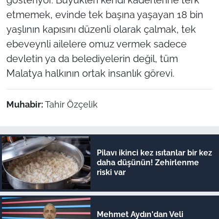
etmemek, evinde tek başına yaşayan 18 bin
yaşlının kapısını düzenli olarak çalmak, tek
ebeveynli ailelere omuz vermek sadece
devletin ya da belediyelerin değil, tüm
Malatya halkının ortak insanlık görevi.
Muhabir:
Tahir Özçelik
Pilavı ikinci kez ısıtanlar bir kez
daha düşünün! Zehirlenme
riski var
Mehmet Aydın'dan Veli