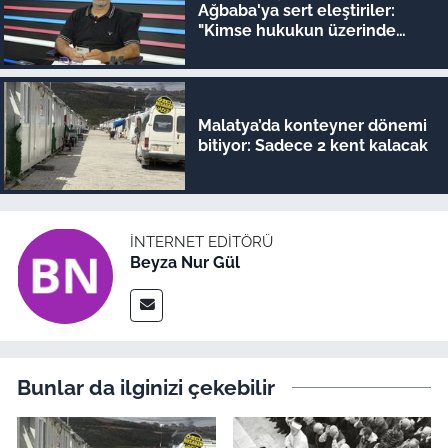
Ağbaba'ya sert eleştiriler:
"Kimse hukukun üzerinde
değil"
Malatya’da konteyner dönemi
bitiyor: Sadece 2 kent kalacak
İNTERNET EDITÖRÜ
Beyza Nur Gül
Bunlar da ilginizi çekebilir