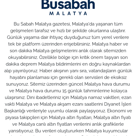
Bu Sabah Malatya gazetesi, Malatya'da yaşanan tüm
gelişmeleri tarafsız ve hızlı bir şekilde okurlarına ulaştırır.
Günlük yaşama dair ihtiyaç duyduğunuz tüm yerel verilere
tek bir platform üzerinden erişebilirsiniz. Malatya haber ve
son dakika Malatya gelişmelerini anlık olarak sitemizden
okuyabilirsiniz. Özellikle bölge için kritik önem taşıyan son
dakika deprem Malatya bildirimlerini en doğru kaynaklardan
alıp yayınlıyoruz. Haber akışının yanı sıra, vatandaşların günlük
hayatını planlaması için gerekli olan servisleri de eksiksiz
sunuyoruz. Sitemiz üzerinden güncel Malatya hava durumu
ve Malatya hava durumu 15 günlük tahminlerine kolayca
ulaşırsınız. Dini ibadetleriniz için Malatya namaz vakitleri, ezan
vakti Malatya ve Malatya akşam ezanı saatlerini Diyanet İşleri
Başkanlığı verileriyle uyumlu olarak paylaşıyoruz. Ekonomi ve
piyasa takipçileri için Malatya altın fiyatları, Malatya altın fiyatı
ve Malatya canlı altın fiyatları verilerini anlık grafiklerle
yansıtıyoruz. Bu verileri oluştururken Malatya kuyumcular