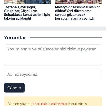
Taştepe, Çavuşoğlu,
Malatya'da taşınmazı olanlar
Cirikpınar, Çöşnük ve
dikkat! Yeni düzenleme
Selçuklu’da konut teslimi için
sonrası gözler 2027
takvim açıklandı!
hesaplamalarına çevrildi
Yorumlar
Gönder
Yorum yazarak
topluluk kurallarımızı
kabul etmiş