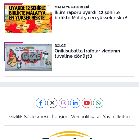
MALATYA HABERLERI
İklim raporu uyardı: 12 şehirle
birlikte Malatya en yüksek riskte!
BÖLGE
Onikişubat’ta trafolar vicdanın
tuvaline dönüştü
Gizlilik Sözleşmesi
İletişim
Veri politikası
Yayın İlkeleri