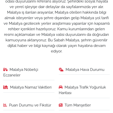
odası duyurularını referans alıyoruz. Şehirdeki sosyal hayata
ve yerel işleyişe dair detaylar da sayfalarımızda yer alır.
Malatya iş ilanları arayanlar, Malatya otelleri hakkında bilgi
almak isteyenler veya şehre dışarıdan gelip Malatya yol tarifi
ve Malatya gezilecek yerler araştırması yapanlar için kapsamlı
rehber içerikleri hazırlıyoruz. Kamu kurumlarından gelen
resmi açıklamaları ve Malatya valisi duyurularını da doğrudan
kamuoyuna aktarıyoruz. Bu Sabah Malatya, şehrin güvenilir
dijital haber ve bilgi kaynağı olarak yayın hayatına devam
ediyor.
Malatya Nöbetçi
Malatya Hava Durumu
Eczaneler
Malatya Namaz Vakitleri
Malatya Trafik Yoğunluk
Haritası
Puan Durumu ve Fikstür
Tüm Manşetler