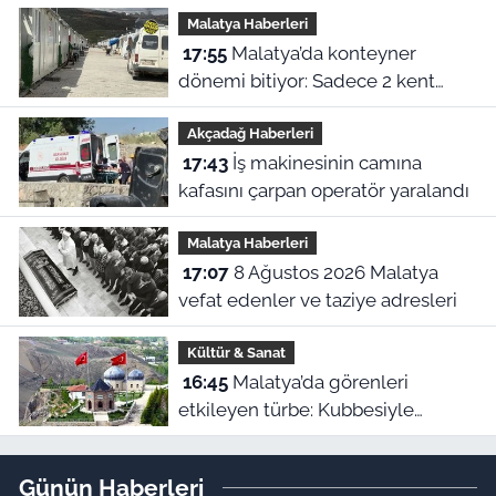
Malatya Haberleri
17:55
Malatya’da konteyner
dönemi bitiyor: Sadece 2 kent
kalacak
Akçadağ Haberleri
17:43
İş makinesinin camına
kafasını çarpan operatör yaralandı
Malatya Haberleri
17:07
8 Ağustos 2026 Malatya
vefat edenler ve taziye adresleri
Kültür & Sanat
16:45
Malatya’da görenleri
etkileyen türbe: Kubbesiyle
Kerbela’yı hatırlatıyor
Günün Haberleri