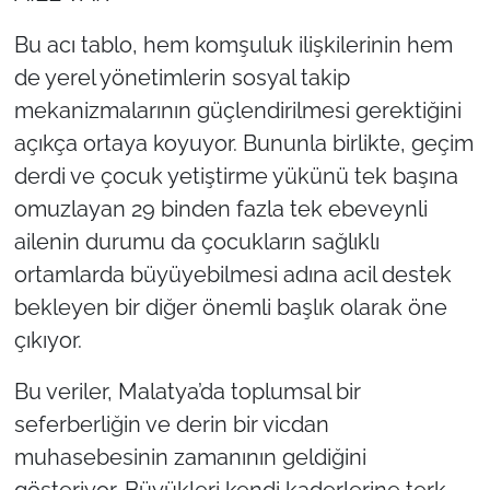
Bu acı tablo, hem komşuluk ilişkilerinin hem
de yerel yönetimlerin sosyal takip
mekanizmalarının güçlendirilmesi gerektiğini
açıkça ortaya koyuyor. Bununla birlikte, geçim
derdi ve çocuk yetiştirme yükünü tek başına
omuzlayan 29 binden fazla tek ebeveynli
ailenin durumu da çocukların sağlıklı
ortamlarda büyüyebilmesi adına acil destek
bekleyen bir diğer önemli başlık olarak öne
çıkıyor.
Bu veriler, Malatya’da toplumsal bir
seferberliğin ve derin bir vicdan
muhasebesinin zamanının geldiğini
gösteriyor. Büyükleri kendi kaderlerine terk