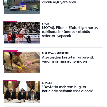
çocuk ağır yaralandı
SPOR
MOTAŞ, Filenin Efeleri için her 15
dakikada bir ücretsiz otobüs
seferleri yapacak
MALATYA HABERLERI
Alevlerden kurtulan kirpiye ilk
yardım orman işçilerinden
SIYASET
“Devletin mahrem bilgileri
haricinde şeffaflık esas olacak”