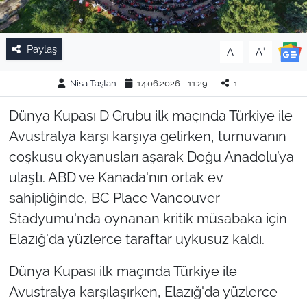
Paylaş
-
+
A
A
Nisa Taştan
14.06.2026 - 11:29
1
Dünya Kupası D Grubu ilk maçında Türkiye ile
Avustralya karşı karşıya gelirken, turnuvanın
coşkusu okyanusları aşarak Doğu Anadolu’ya
ulaştı. ABD ve Kanada'nın ortak ev
sahipliğinde, BC Place Vancouver
Stadyumu'nda oynanan kritik müsabaka için
Elazığ'da yüzlerce taraftar uykusuz kaldı.
Dünya Kupası ilk maçında Türkiye ile
Avustralya karşılaşırken, Elazığ'da yüzlerce