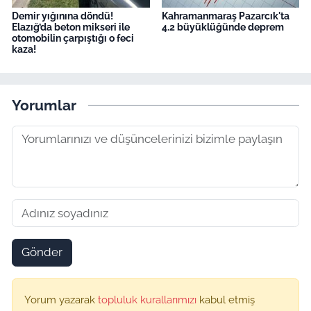
Demir yığınına döndü!
Kahramanmaraş Pazarcık'ta
Elazığ’da beton mikseri ile
4.2 büyüklüğünde deprem
otomobilin çarpıştığı o feci
kaza!
Yorumlar
Gönder
Yorum yazarak
topluluk kurallarımızı
kabul etmiş