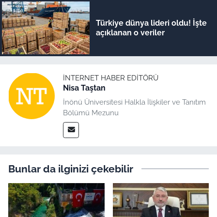
Türkiye dünya lideri oldu! İşte
açıklanan o veriler
İNTERNET HABER EDITÖRÜ
Nisa Taştan
İnönü Üniversitesi Halkla İlişkiler ve Tanıtım
Bölümü Mezunu
Bunlar da ilginizi çekebilir