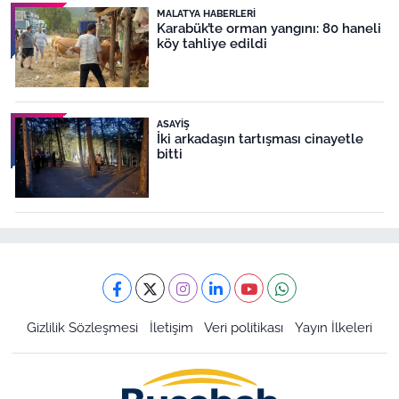
MALATYA HABERLERI
Karabük’te orman yangını: 80 haneli
köy tahliye edildi
ASAYIŞ
İki arkadaşın tartışması cinayetle
bitti
Gizlilik Sözleşmesi
İletişim
Veri politikası
Yayın İlkeleri