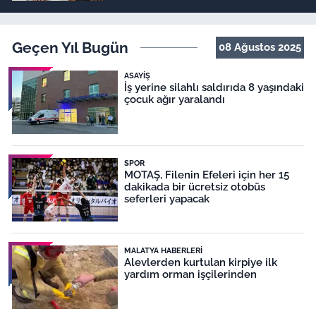
Geçen Yıl Bugün
08 Ağustos 2025
ASAYIŞ
İş yerine silahlı saldırıda 8 yaşındaki
çocuk ağır yaralandı
SPOR
MOTAŞ, Filenin Efeleri için her 15
dakikada bir ücretsiz otobüs
seferleri yapacak
MALATYA HABERLERI
Alevlerden kurtulan kirpiye ilk
yardım orman işçilerinden