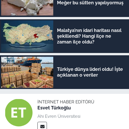
Meğer bu sütten yapılıyormuş
Malatya’nın idari haritası nasıl
şekillendi? Hangi ilçe ne
zaman ilçe oldu?
Türkiye dünya lideri oldu! İşte
açıklanan o veriler
İNTERNET HABER EDITÖRÜ
Esvet Türkoğlu
Ahi Evren Üniversitesi