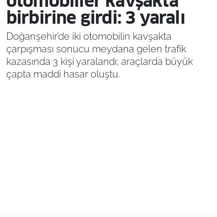
otomobiller kavşakta
birbirine girdi: 3 yaralı
Doğanşehir’de iki otomobilin kavşakta
çarpışması sonucu meydana gelen trafik
kazasında 3 kişi yaralandı; araçlarda büyük
çapta maddi hasar oluştu.