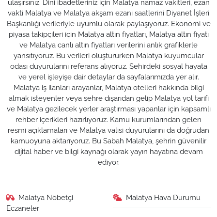
ulaşırsınız. Dini ibadetleriniz için Malatya namaz vakitleri, ezan
vakti Malatya ve Malatya akşam ezanı saatlerini Diyanet İşleri
Başkanlığı verileriyle uyumlu olarak paylaşıyoruz. Ekonomi ve
piyasa takipçileri için Malatya altın fiyatları, Malatya altın fiyatı
ve Malatya canlı altın fiyatları verilerini anlık grafiklerle
yansıtıyoruz. Bu verileri oluştururken Malatya kuyumcular
odası duyurularını referans alıyoruz. Şehirdeki sosyal hayata
ve yerel işleyişe dair detaylar da sayfalarımızda yer alır.
Malatya iş ilanları arayanlar, Malatya otelleri hakkında bilgi
almak isteyenler veya şehre dışarıdan gelip Malatya yol tarifi
ve Malatya gezilecek yerler araştırması yapanlar için kapsamlı
rehber içerikleri hazırlıyoruz. Kamu kurumlarından gelen
resmi açıklamaları ve Malatya valisi duyurularını da doğrudan
kamuoyuna aktarıyoruz. Bu Sabah Malatya, şehrin güvenilir
dijital haber ve bilgi kaynağı olarak yayın hayatına devam
ediyor.
Malatya Nöbetçi
Malatya Hava Durumu
Eczaneler