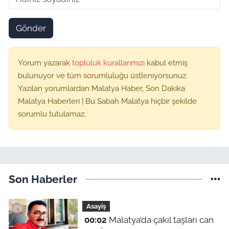
Gönder
Yorum yazarak
topluluk kurallarımızı
kabul etmiş
bulunuyor ve tüm sorumluluğu üstleniyorsunuz.
Yazılan yorumlardan Malatya Haber, Son Dakika
Malatya Haberleri | Bu Sabah Malatya hiçbir şekilde
sorumlu tutulamaz.
Son Haberler
Asayiş
00:02
Malatya’da çakıl taşları can