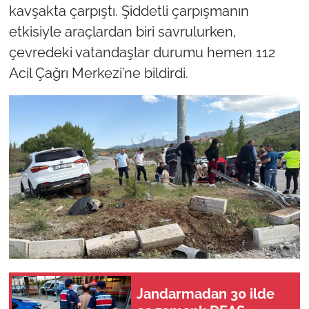
kavşakta çarpıştı. Şiddetli çarpışmanın
etkisiyle araçlardan biri savrulurken,
çevredeki vatandaşlar durumu hemen 112
Acil Çağrı Merkezi’ne bildirdi.
Jandarmadan 30 ilde