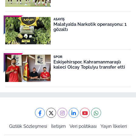
ASAYIŞ
Malatya’da Narkotik operasyonu: 1
gözaltı
SPOR
Eskişehirspor, Kahramanmaraşlı
kaleci Olcay Toplu’yu transfer etti
Gizlilik Sözleşmesi
İletişim
Veri politikası
Yayın İlkeleri