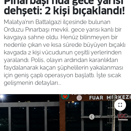
Pınarbaşı’nda gece yarısı
dehşeti: 2 kişi bıçaklandı!
Malatya’nın Battalgazi ilçesinde bulunan
Orduzu Pınarbaşı mevkii, gece yarısı kanlı bir
kavgaya sahne oldu. Henüz bilinmeyen bir
nedenle çıkan ve kısa sürede büyüyen bıçaklı
kavgada 2 kişi vücudunun çeşitli yerlerinden
yaralandı. Polis, olayın ardından karanlıktan
faydalanarak kaçan şüphelilerin yakalanması
için geniş çaplı operasyon başlattı. İşte sıcak
gelişmenin detayları...