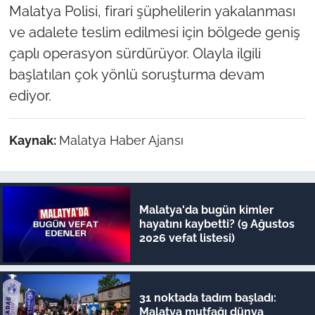
Malatya Polisi, firari şüphelilerin yakalanması
ve adalete teslim edilmesi için bölgede geniş
çaplı operasyon sürdürüyor. Olayla ilgili
başlatılan çok yönlü soruşturma devam
ediyor.
Kaynak:
Malatya Haber Ajansı
Malatya'da bugün kimler
hayatını kaybetti? (9 Ağustos
2026 vefat listesi)
31 noktada tadım başladı:
Malatya mutfağı dünya