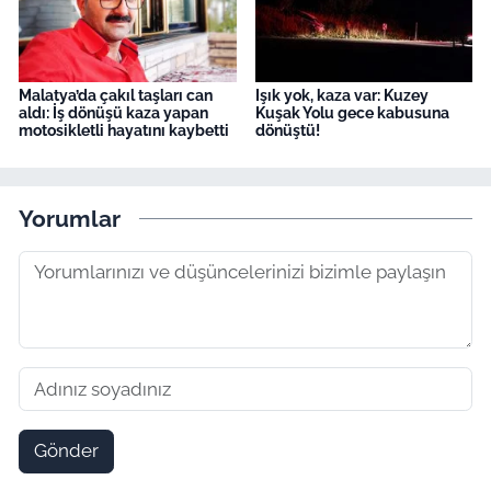
Malatya’da çakıl taşları can
Işık yok, kaza var: Kuzey
aldı: İş dönüşü kaza yapan
Kuşak Yolu gece kabusuna
motosikletli hayatını kaybetti
dönüştü!
Yorumlar
Gönder