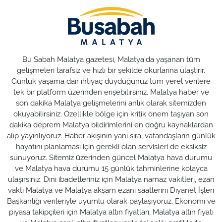
Bu Sabah Malatya gazetesi, Malatya'da yaşanan tüm
gelişmeleri tarafsız ve hızlı bir şekilde okurlarına ulaştırır.
Günlük yaşama dair ihtiyaç duyduğunuz tüm yerel verilere
tek bir platform üzerinden erişebilirsiniz. Malatya haber ve
son dakika Malatya gelişmelerini anlık olarak sitemizden
okuyabilirsiniz. Özellikle bölge için kritik önem taşıyan son
dakika deprem Malatya bildirimlerini en doğru kaynaklardan
alıp yayınlıyoruz. Haber akışının yanı sıra, vatandaşların günlük
hayatını planlaması için gerekli olan servisleri de eksiksiz
sunuyoruz. Sitemiz üzerinden güncel Malatya hava durumu
ve Malatya hava durumu 15 günlük tahminlerine kolayca
ulaşırsınız. Dini ibadetleriniz için Malatya namaz vakitleri, ezan
vakti Malatya ve Malatya akşam ezanı saatlerini Diyanet İşleri
Başkanlığı verileriyle uyumlu olarak paylaşıyoruz. Ekonomi ve
piyasa takipçileri için Malatya altın fiyatları, Malatya altın fiyatı