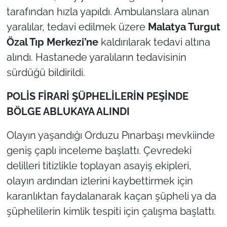
tarafından hızla yapıldı. Ambulanslara alınan
yaralılar, tedavi edilmek üzere
Malatya Turgut
Özal Tıp Merkezi’ne
kaldırılarak tedavi altına
alındı. Hastanede yaralıların tedavisinin
sürdüğü bildirildi.
POLİS FİRARİ ŞÜPHELİLERİN PEŞİNDE
BÖLGE ABLUKAYA ALINDI
Olayın yaşandığı Orduzu Pınarbaşı mevkiinde
geniş çaplı inceleme başlattı. Çevredeki
delilleri titizlikle toplayan asayiş ekipleri,
olayın ardından izlerini kaybettirmek için
karanlıktan faydalanarak kaçan şüpheli ya da
şüphelilerin kimlik tespiti için çalışma başlattı.