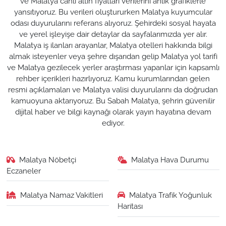
ve Malatya canlı altın fiyatları verilerini anlık grafiklerle
yansıtıyoruz. Bu verileri oluştururken Malatya kuyumcular
odası duyurularını referans alıyoruz. Şehirdeki sosyal hayata
ve yerel işleyişe dair detaylar da sayfalarımızda yer alır.
Malatya iş ilanları arayanlar, Malatya otelleri hakkında bilgi
almak isteyenler veya şehre dışarıdan gelip Malatya yol tarifi
ve Malatya gezilecek yerler araştırması yapanlar için kapsamlı
rehber içerikleri hazırlıyoruz. Kamu kurumlarından gelen
resmi açıklamaları ve Malatya valisi duyurularını da doğrudan
kamuoyuna aktarıyoruz. Bu Sabah Malatya, şehrin güvenilir
dijital haber ve bilgi kaynağı olarak yayın hayatına devam
ediyor.
Malatya Nöbetçi
Malatya Hava Durumu
Eczaneler
Malatya Namaz Vakitleri
Malatya Trafik Yoğunluk
Haritası