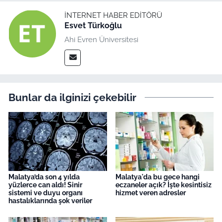
İNTERNET HABER EDITÖRÜ
Esvet Türkoğlu
Ahi Evren Üniversitesi
Bunlar da ilginizi çekebilir
Malatya’da son 4 yılda
Malatya'da bu gece hangi
yüzlerce can aldı! Sinir
eczaneler açık? İşte kesintisiz
sistemi ve duyu organı
hizmet veren adresler
hastalıklarında şok veriler