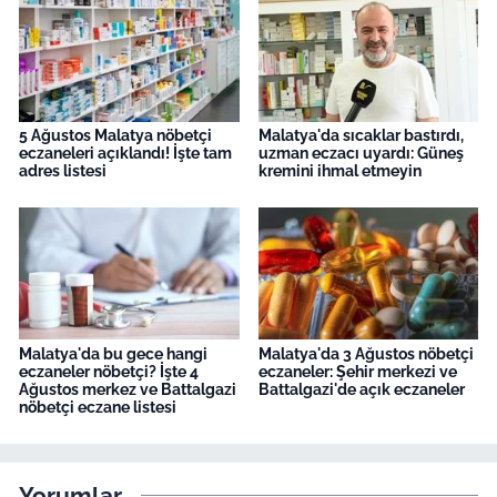
5 Ağustos Malatya nöbetçi
Malatya'da sıcaklar bastırdı,
eczaneleri açıklandı! İşte tam
uzman eczacı uyardı: Güneş
adres listesi
kremini ihmal etmeyin
Malatya'da bu gece hangi
Malatya'da 3 Ağustos nöbetçi
eczaneler nöbetçi? İşte 4
eczaneler: Şehir merkezi ve
Ağustos merkez ve Battalgazi
Battalgazi'de açık eczaneler
nöbetçi eczane listesi
Yorumlar