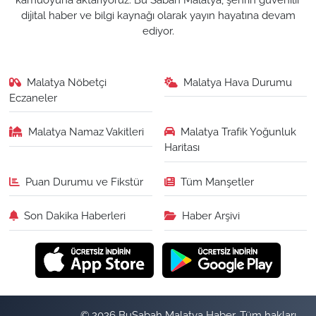
dijital haber ve bilgi kaynağı olarak yayın hayatına devam
ediyor.
Malatya Nöbetçi
Malatya Hava Durumu
Eczaneler
Malatya Namaz Vakitleri
Malatya Trafik Yoğunluk
Haritası
Puan Durumu ve Fikstür
Tüm Manşetler
Son Dakika Haberleri
Haber Arşivi
© 2026 BuSabah Malatya Haber. Tüm hakları