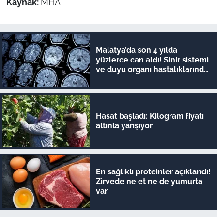
Kaynak:
MHA
Malatya’da son 4 yılda
yüzlerce can aldı! Sinir sistemi
ve duyu organı hastalıklarında
şok veriler
Hasat başladı: Kilogram fiyatı
altınla yarışıyor
En sağlıklı proteinler açıklandı!
Zirvede ne et ne de yumurta
var