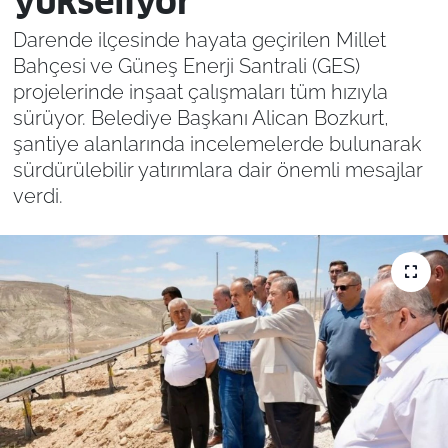
yükseliyor
Darende ilçesinde hayata geçirilen Millet
Bahçesi ve Güneş Enerji Santrali (GES)
projelerinde inşaat çalışmaları tüm hızıyla
sürüyor. Belediye Başkanı Alican Bozkurt,
şantiye alanlarında incelemelerde bulunarak
sürdürülebilir yatırımlara dair önemli mesajlar
verdi.