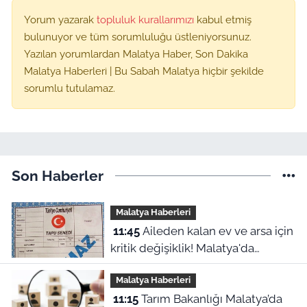
Yorum yazarak
topluluk kurallarımızı
kabul etmiş
bulunuyor ve tüm sorumluluğu üstleniyorsunuz.
Yazılan yorumlardan Malatya Haber, Son Dakika
Malatya Haberleri | Bu Sabah Malatya hiçbir şekilde
sorumlu tutulamaz.
Son Haberler
Malatya Haberleri
11:45
Aileden kalan ev ve arsa için
kritik değişiklik! Malatya'da
mirasçılar ne yapacak?
Malatya Haberleri
11:15
Tarım Bakanlığı Malatya’da