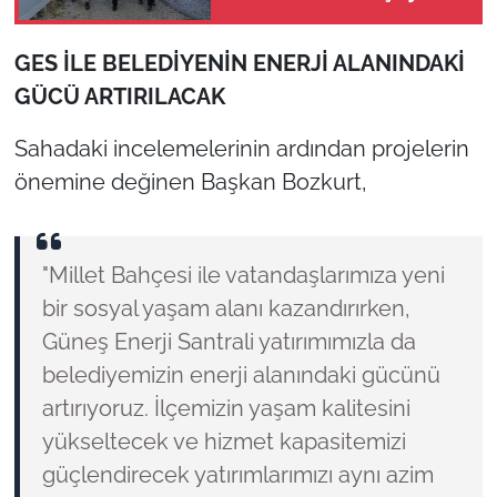
açıkladı
GES İLE BELEDİYENİN ENERJİ ALANINDAKİ
GÜCÜ ARTIRILACAK
Sahadaki incelemelerinin ardından projelerin
önemine değinen Başkan Bozkurt,
"Millet Bahçesi ile vatandaşlarımıza yeni
bir sosyal yaşam alanı kazandırırken,
Güneş Enerji Santrali yatırımımızla da
belediyemizin enerji alanındaki gücünü
artırıyoruz. İlçemizin yaşam kalitesini
yükseltecek ve hizmet kapasitemizi
güçlendirecek yatırımlarımızı aynı azim