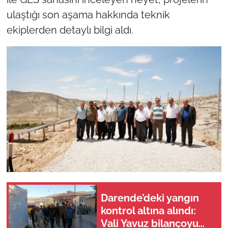
ulaştığı son aşama hakkında teknik
ekiplerden detaylı bilgi aldı.
Darende’deki yangın
kontrol altına alındı:
Vali Yavuz bilançoyu