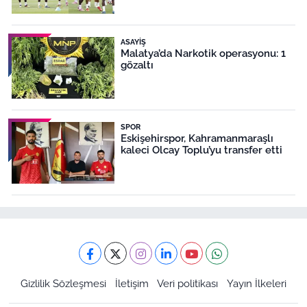
ASAYIŞ
Malatya’da Narkotik operasyonu: 1
gözaltı
SPOR
Eskişehirspor, Kahramanmaraşlı
kaleci Olcay Toplu’yu transfer etti
Gizlilik Sözleşmesi
İletişim
Veri politikası
Yayın İlkeleri