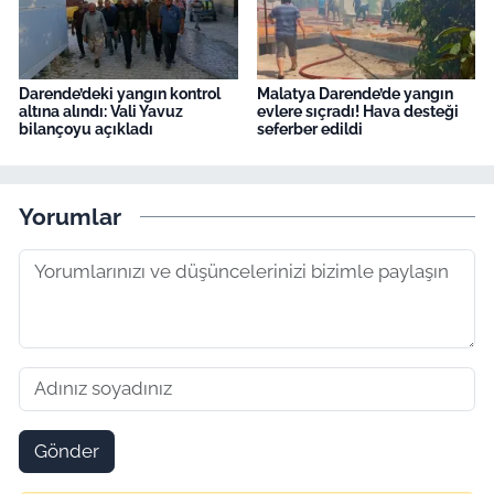
Darende’deki yangın kontrol
Malatya Darende’de yangın
altına alındı: Vali Yavuz
evlere sıçradı! Hava desteği
bilançoyu açıkladı
seferber edildi
Yorumlar
Gönder