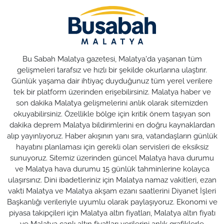
Bu Sabah Malatya gazetesi, Malatya'da yaşanan tüm
gelişmeleri tarafsız ve hızlı bir şekilde okurlarına ulaştırır.
Günlük yaşama dair ihtiyaç duyduğunuz tüm yerel verilere
tek bir platform üzerinden erişebilirsiniz. Malatya haber ve
son dakika Malatya gelişmelerini anlık olarak sitemizden
okuyabilirsiniz. Özellikle bölge için kritik önem taşıyan son
dakika deprem Malatya bildirimlerini en doğru kaynaklardan
alıp yayınlıyoruz. Haber akışının yanı sıra, vatandaşların günlük
hayatını planlaması için gerekli olan servisleri de eksiksiz
sunuyoruz. Sitemiz üzerinden güncel Malatya hava durumu
ve Malatya hava durumu 15 günlük tahminlerine kolayca
ulaşırsınız. Dini ibadetleriniz için Malatya namaz vakitleri, ezan
vakti Malatya ve Malatya akşam ezanı saatlerini Diyanet İşleri
Başkanlığı verileriyle uyumlu olarak paylaşıyoruz. Ekonomi ve
piyasa takipçileri için Malatya altın fiyatları, Malatya altın fiyatı
ve Malatya canlı altın fiyatları verilerini anlık grafiklerle