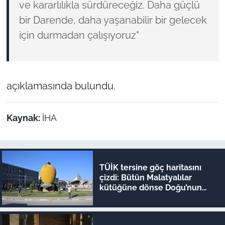
ve kararlılıkla sürdüreceğiz. Daha güçlü
bir Darende, daha yaşanabilir bir gelecek
için durmadan çalışıyoruz"
açıklamasında bulundu.
Kaynak:
İHA
TÜİK tersine göç haritasını
çizdi: Bütün Malatyalılar
kütüğüne dönse Doğu’nun
megakenti oluyor!