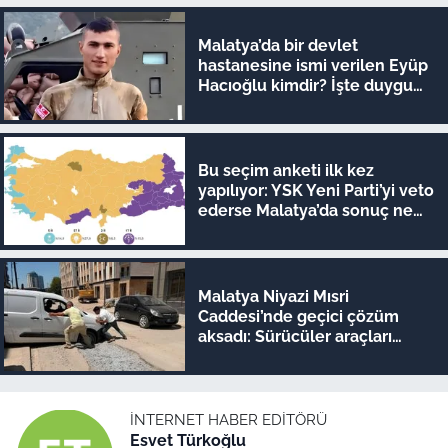
Malatya’da bir devlet
hastanesine ismi verilen Eyüp
Hacıoğlu kimdir? İşte duygu
dolu hikayesi
Bu seçim anketi ilk kez
yapılıyor: YSK Yeni Parti’yi veto
ederse Malatya’da sonuç ne
olur?
Malatya Niyazi Mısri
Caddesi’nde geçici çözüm
aksadı: Sürücüler araçları
iterek geçiyor!
İNTERNET HABER EDITÖRÜ
Esvet Türkoğlu