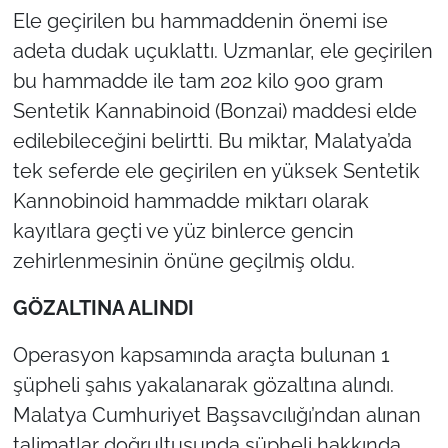
Ele geçirilen bu hammaddenin önemi ise
adeta dudak uçuklattı. Uzmanlar, ele geçirilen
bu hammadde ile tam 202 kilo 900 gram
Sentetik Kannabinoid (Bonzai) maddesi elde
edilebileceğini belirtti. Bu miktar, Malatya’da
tek seferde ele geçirilen en yüksek Sentetik
Kannobinoid hammadde miktarı olarak
kayıtlara geçti ve yüz binlerce gencin
zehirlenmesinin önüne geçilmiş oldu.
GÖZALTINA ALINDI
Operasyon kapsamında araçta bulunan 1
şüpheli şahıs yakalanarak gözaltına alındı.
Malatya Cumhuriyet Başsavcılığı’ndan alınan
talimatlar doğrultusunda şüpheli hakkında