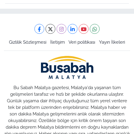
Gizlilik Sözleşmesi
İletişim
Veri politikası
Yayın İlkeleri
Bu Sabah Malatya gazetesi, Malatya'da yaşanan tüm
gelişmeleri tarafsız ve hızlı bir şekilde okurlarına ulaştırır.
Günlük yaşama dair ihtiyaç duyduğunuz tüm yerel verilere
tek bir platform üzerinden erişebilirsiniz. Malatya haber ve
son dakika Malatya gelişmelerini anlık olarak sitemizden
okuyabilirsiniz. Özellikle bölge için kritik önem taşıyan son
dakika deprem Malatya bildirimlerini en doğru kaynaklardan
alıp yayınlıyoruz. Haber akışının yanı sıra, vatandaşların günlük