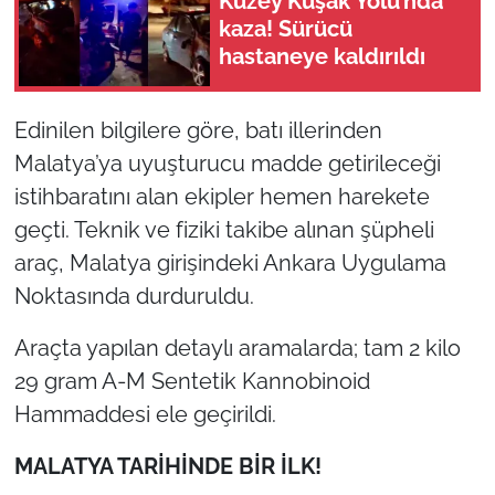
Kuzey Kuşak Yolu’nda
kaza! Sürücü
hastaneye kaldırıldı
Edinilen bilgilere göre, batı illerinden
Malatya’ya uyuşturucu madde getirileceği
istihbaratını alan ekipler hemen harekete
geçti. Teknik ve fiziki takibe alınan şüpheli
araç, Malatya girişindeki Ankara Uygulama
Noktasında durduruldu.
Araçta yapılan detaylı aramalarda; tam 2 kilo
29 gram A-M Sentetik Kannobinoid
Hammaddesi ele geçirildi.
MALATYA TARİHİNDE BİR İLK!