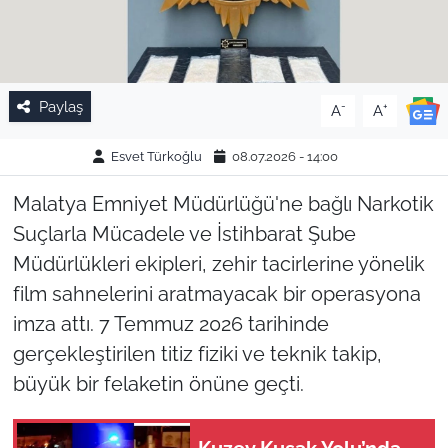
Paylaş
-
+
A
A
Esvet Türkoğlu
08.07.2026 - 14:00
Malatya Emniyet Müdürlüğü'ne bağlı Narkotik
Suçlarla Mücadele ve İstihbarat Şube
Müdürlükleri ekipleri, zehir tacirlerine yönelik
film sahnelerini aratmayacak bir operasyona
imza attı. 7 Temmuz 2026 tarihinde
gerçekleştirilen titiz fiziki ve teknik takip,
büyük bir felaketin önüne geçti.