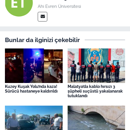
Ahi Evren Üniversitesi
Bunlar da ilginizi çekebilir
Kuzey Kuşak Yolu’nda kaza!
Malatya’da kablo hırsızı 3
Sürücü hastaneye kaldırıldı
şüpheli suçüstü yakalanarak
tutuklandı