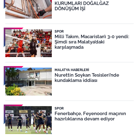
KURUMLARI DOĞALGAZ
DÖNÜŞÜM İŞİ
SPOR
Milli Takım, Macaristan’ı 3-0 yendi:
Şimdi sıra Malatya’daki
karşılaşmada
MALATYA HABERLERI
Nurettin Soykan Tesisleri’nde
kundaklama iddiası
SPOR
Fenerbahçe, Feyenoord maçının
hazırlıklarına devam ediyor