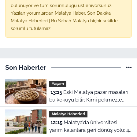
bulunuyor ve tüm sorumluluğu üstleniyorsunuz.
Yazılan yorumlardan Malatya Haber, Son Dakika
Malatya Haberleri | Bu Sabah Malatya hiçbir şekilde
sorumlu tutulamaz.
Son Haberler
Yaşam
13:15
Eski Malatya pazar masaları
bu kokuyu bilir: Kimi pekmezle
yedi kimi yağla, işte o harle
Malatya Haberleri
12:15
Malatya’da üniversitesi
yarım kalanlara geri dönüş yolu: 4