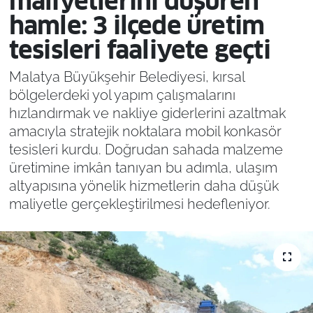
maliyetlerini düşüren
hamle: 3 ilçede üretim
tesisleri faaliyete geçti
Malatya Büyükşehir Belediyesi, kırsal
bölgelerdeki yol yapım çalışmalarını
hızlandırmak ve nakliye giderlerini azaltmak
amacıyla stratejik noktalara mobil konkasör
tesisleri kurdu. Doğrudan sahada malzeme
üretimine imkân tanıyan bu adımla, ulaşım
altyapısına yönelik hizmetlerin daha düşük
maliyetle gerçekleştirilmesi hedefleniyor.