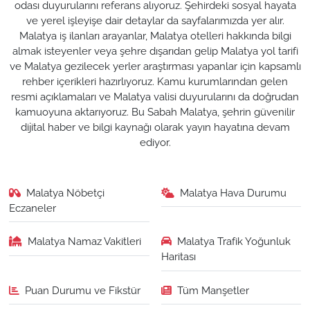
odası duyurularını referans alıyoruz. Şehirdeki sosyal hayata
ve yerel işleyişe dair detaylar da sayfalarımızda yer alır.
Malatya iş ilanları arayanlar, Malatya otelleri hakkında bilgi
almak isteyenler veya şehre dışarıdan gelip Malatya yol tarifi
ve Malatya gezilecek yerler araştırması yapanlar için kapsamlı
rehber içerikleri hazırlıyoruz. Kamu kurumlarından gelen
resmi açıklamaları ve Malatya valisi duyurularını da doğrudan
kamuoyuna aktarıyoruz. Bu Sabah Malatya, şehrin güvenilir
dijital haber ve bilgi kaynağı olarak yayın hayatına devam
ediyor.
Malatya Nöbetçi
Malatya Hava Durumu
Eczaneler
Malatya Namaz Vakitleri
Malatya Trafik Yoğunluk
Haritası
Puan Durumu ve Fikstür
Tüm Manşetler