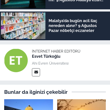
vakitleri
Malatya’da bugün acil ilaç
nereden alınır? 9 Ağustos
Pazar nöbetçi eczaneler
İNTERNET HABER EDITÖRÜ
Esvet Türkoğlu
Ahi Evren Üniversitesi
Bunlar da ilginizi çekebilir