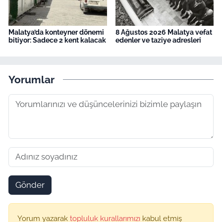
Malatya’da konteyner dönemi
8 Ağustos 2026 Malatya vefat
bitiyor: Sadece 2 kent kalacak
edenler ve taziye adresleri
Yorumlar
Gönder
Yorum yazarak
topluluk kurallarımızı
kabul etmiş