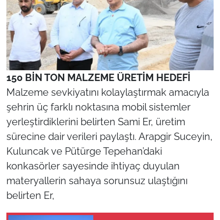
150 BİN TON MALZEME ÜRETİM HEDEFİ
Malzeme sevkiyatını kolaylaştırmak amacıyla
şehrin üç farklı noktasına mobil sistemler
yerleştirdiklerini belirten Sami Er, üretim
sürecine dair verileri paylaştı. Arapgir Suceyin,
Kuluncak ve Pütürge Tepehan’daki
konkasörler sayesinde ihtiyaç duyulan
materyallerin sahaya sorunsuz ulaştığını
belirten Er,