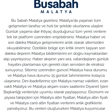
Bu Sabah Malatya gazetesi, Malatya'da yaşanan tüm
gelişmeleri tarafsız ve hızlı bir şekilde okurlarına ulaştırır.
Günlük yaşama dair ihtiyaç duyduğunuz tüm yerel verilere
tek bir platform üzerinden erişebilirsiniz. Malatya haber ve
son dakika Malatya gelişmelerini anlık olarak sitemizden
okuyabilirsiniz. Özellikle bölge için kritik önem taşıyan son
dakika deprem Malatya bildirimlerini en doğru kaynaklardan
alıp yayınlıyoruz. Haber akışının yanı sıra, vatandaşların günlük
hayatını planlaması için gerekli olan servisleri de eksiksiz
sunuyoruz. Sitemiz üzerinden güncel Malatya hava durumu
ve Malatya hava durumu 15 günlük tahminlerine kolayca
ulaşırsınız. Dini ibadetleriniz için Malatya namaz vakitleri, ezan
vakti Malatya ve Malatya akşam ezanı saatlerini Diyanet İşleri
Başkanlığı verileriyle uyumlu olarak paylaşıyoruz. Ekonomi ve
piyasa takipçileri için Malatya altın fiyatları, Malatya altın fiyatı
ve Malatya canlı altın fiyatları verilerini anlık grafiklerle
yansıtıyoruz. Bu verileri oluştururken Malatya kuyumcular