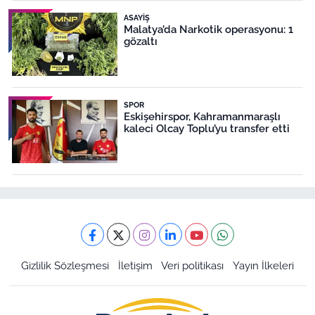
ASAYIŞ
Malatya’da Narkotik operasyonu: 1
gözaltı
SPOR
Eskişehirspor, Kahramanmaraşlı
kaleci Olcay Toplu’yu transfer etti
Gizlilik Sözleşmesi
İletişim
Veri politikası
Yayın İlkeleri