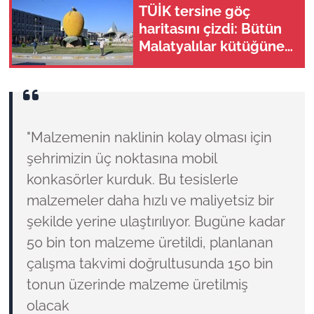
TÜİK tersine göç
haritasını çizdi: Bütün
Malatyalılar kütüğüne
dönse Doğu’nun
megakenti oluyor!
"Malzemenin naklinin kolay olması için
şehrimizin üç noktasına mobil
konkasörler kurduk. Bu tesislerle
malzemeler daha hızlı ve maliyetsiz bir
şekilde yerine ulaştırılıyor. Bugüne kadar
50 bin ton malzeme üretildi, planlanan
çalışma takvimi doğrultusunda 150 bin
tonun üzerinde malzeme üretilmiş
olacak