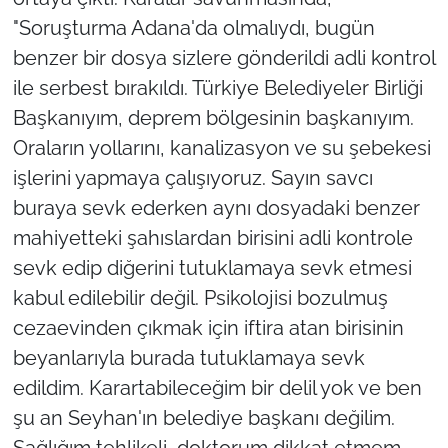
"Soruşturma Adana'da olmalıydı, bugün
benzer bir dosya sizlere gönderildi adli kontrol
ile serbest bırakıldı. Türkiye Belediyeler Birliği
Başkanıyım, deprem bölgesinin başkanıyım.
Oraların yollarını, kanalizasyon ve su şebekesi
işlerini yapmaya çalışıyoruz. Sayın savcı
buraya sevk ederken aynı dosyadaki benzer
mahiyetteki şahıslardan birisini adli kontrole
sevk edip diğerini tutuklamaya sevk etmesi
kabul edilebilir değil. Psikolojisi bozulmuş
cezaevinden çıkmak için iftira atan birisinin
beyanlarıyla burada tutuklamaya sevk
edildim. Karartabileceğim bir delil yok ve ben
şu an Seyhan'ın belediye başkanı değilim.
Sağlığım tehlikeli, doktorum dikkat etmem