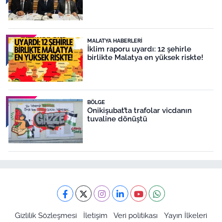
MALATYA HABERLERI
İklim raporu uyardı: 12 şehirle
birlikte Malatya en yüksek riskte!
BÖLGE
Onikişubat’ta trafolar vicdanın
tuvaline dönüştü
Gizlilik Sözleşmesi
İletişim
Veri politikası
Yayın İlkeleri