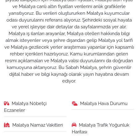
ve Malatya canlı altın fiyatları verilerini anlık grafiklerle
yansıtıyoruz. Bu verileri oluştururken Malatya kuyumcular
odası duyurularını referans alıyoruz. Şehirdeki sosyal hayata
ve yerel işleyişe dair detaylar da sayfalarımızda yer alır.
Malatya iş ilanları arayanlar, Malatya otelleri hakkında bilgi
almak isteyenler veya şehre dışarıdan gelip Malatya yol tarifi
ve Malatya gezilecek yerler araştırması yapanlar için kapsamlı
rehber içerikleri hazırlıyoruz. Kamu kurumlarından gelen
resmi açıklamaları ve Malatya valisi duyurularını da doğrudan
kamuoyuna aktarıyoruz. Bu Sabah Malatya, şehrin güvenilir
dijital haber ve bilgi kaynağı olarak yayın hayatına devam
ediyor.
Malatya Nöbetçi
Malatya Hava Durumu
Eczaneler
Malatya Namaz Vakitleri
Malatya Trafik Yoğunluk
Haritası