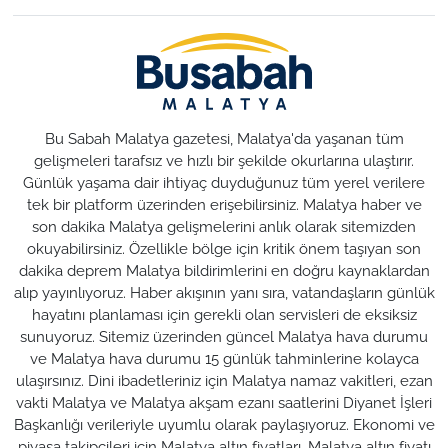
Bu Sabah Malatya gazetesi, Malatya'da yaşanan tüm
gelişmeleri tarafsız ve hızlı bir şekilde okurlarına ulaştırır.
Günlük yaşama dair ihtiyaç duyduğunuz tüm yerel verilere
tek bir platform üzerinden erişebilirsiniz. Malatya haber ve
son dakika Malatya gelişmelerini anlık olarak sitemizden
okuyabilirsiniz. Özellikle bölge için kritik önem taşıyan son
dakika deprem Malatya bildirimlerini en doğru kaynaklardan
alıp yayınlıyoruz. Haber akışının yanı sıra, vatandaşların günlük
hayatını planlaması için gerekli olan servisleri de eksiksiz
sunuyoruz. Sitemiz üzerinden güncel Malatya hava durumu
ve Malatya hava durumu 15 günlük tahminlerine kolayca
ulaşırsınız. Dini ibadetleriniz için Malatya namaz vakitleri, ezan
vakti Malatya ve Malatya akşam ezanı saatlerini Diyanet İşleri
Başkanlığı verileriyle uyumlu olarak paylaşıyoruz. Ekonomi ve
piyasa takipçileri için Malatya altın fiyatları, Malatya altın fiyatı