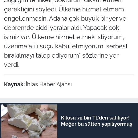
gerektiğini söyledi. Ülkeme hizmet etmem
engellenmesin. Adana çok büyük bir yer ve
depremde ciddi yaralar aldı. Yapacak çok
işimiz var. Ülkeme hizmet etmek istiyorum,
üzerime atılı suçu kabul etmiyorum, serbest
bırakılmayı talep ediyorum" sözlerine yer
verdi.
Kaynak:
İhlas Haber Ajansı
Kilosu 72 bin TL'den satılıyor!
Meğer bu sütten yapılıyormuş