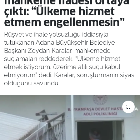
mahkeme ifadesi ortaya
çıktı: “Ülkeme hizmet
etmem engellenmesin”
Rüşvet ve ihale yolsuzluğu iddiasıyla
tutuklanan Adana Büyükşehir Belediye
Başkanı Zeydan Karalar, mahkemede
suçlamaları reddederek, “Ülkeme hizmet
etmek istiyorum, üzerime atılı suçu kabul
etmiyorum” dedi. Karalar, soruşturmanın siyasi
olduğunu savundu.