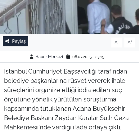
Paylaş
-
+
A
A
Haber Merkezi
08.07.2025 - 23:15
İstanbul Cumhuriyet Başsavcılığı tarafından
belediye başkanlarına rüşvet vererek ihale
süreçlerini organize ettiği iddia edilen suç
örgütüne yönelik yürütülen soruşturma
kapsamında tutuklanan Adana Büyükşehir
Belediye Başkanı Zeydan Karalar Sulh Ceza
Mahkemesii'nde verdiği ifade ortaya çıktı.