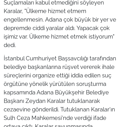
Suçlamaları kabul etmediğini söyleyen
Karalar, "Ülkeme hizmet etmem
engellenmesin. Adana çok büyük bir yer ve
depremde ciddi yaralar aldı. Yapacak çok
işimiz var. Ülkeme hizmet etmek istiyorum"
dedi.
İstanbul Cumhuriyet Başsavcılığı tarafından
belediye başkanlarına rüşvet vererek ihale
süreçlerini organize ettiği iddia edilen suç
örgütüne yönelik yürütülen soruşturma
kapsamında Adana Büyükşehir Belediye
Başkanı Zeydan Karalar tutuklanarak
cezaevine gönderildi. Tutuklanan Karalar'ın
Sulh Ceza Mahkemesi'nde verdiği ifade
ortaya çıktı. Karalar savunmasında,