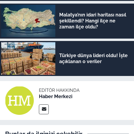
Malatya’nın idari haritası nasıl
şekillendi? Hangi ilçe ne
zaman ilçe oldu?
Türkiye dünya lideri oldu! İşte
açıklanan o veriler
EDITÖR HAKKINDA
Haber Merkezi
Bunlar da ilginizi çekebilir