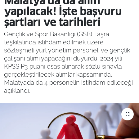
Malatya’da da alım
yapılacak! İşte başvuru
şartları ve tarihleri
Gençlik ve Spor Bakanlığı (GSB), taşra
teşkilatında istihdam edilmek üzere
sözleşmeli yurt yönetim personeli ve gençlik
çalışanı alımı yapacağını duyurdu. 2024 yılı
KPSS P3 puanı esas alınarak sözlü sınavla
gerçekleştirilecek alımlar kapsamında,
Malatya’da da 4 personelin istihdam edileceği
açıklandı.