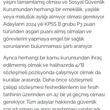
yaşını tamamlamış olması ve Sosyal Güvenlik
Kurumundan herhangi bir emeklilik, yaşlılık
veya malullük aylığı almıyor olması gerekiyor.
Adayların 2024 yılı KPSS B grubu P3 puan
türünden asgari puanı almış olmaları ve
görevlerini yapmaya engel bir sağlık
sorunlarının bulunmaması şartı aranıyor.
Ayrıca herhangi bir kamu kurumundan ihraç
edilmemiş olmak ve halihazırda 4/B
sözleşmeli pozisyonda çalışmıyor olmak da
kurallar arasında. Daha önce sözleşmeli
çalışıp sözleşmesi feshedilenlerin ise fesih
tarihinin üzerinden en az bir yıl geçmiş olması
gerekiyor. Tüm adaylar hakkında güvenlik
soruşturması ve arşiv araştırması yapılacağı