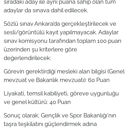
sıradaki aday ile aynı puana sahip olan tüm
adaylar da sınava dahil edilecek.
Sözlü sınav Ankara’da gerçekleştirilecek ve
sesli/görüntülü kayıt yapılmayacak. Adaylar
sınav komisyonu tarafından toplam 100 puan
üzerinden şu kriterlere göre
değerlendirilecek:
Görevin gerektirdiği mesleki alan bilgisi (Genel
mevzuat ve Bakanlık mevzuatı): 60 Puan
Liyakati, temsil kabiliyeti, göreve uygunluğu
ve genel kültürü: 40 Puan
Sonuç olarak; Gençlik ve Spor Bakanlığı'nın
taşra teşkilatını güçlendirmek adına