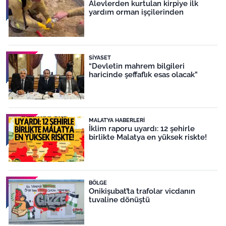
Alevlerden kurtulan kirpiye ilk
yardım orman işçilerinden
SIYASET
“Devletin mahrem bilgileri
haricinde şeffaflık esas olacak”
MALATYA HABERLERI
İklim raporu uyardı: 12 şehirle
birlikte Malatya en yüksek riskte!
BÖLGE
Onikişubat’ta trafolar vicdanın
tuvaline dönüştü