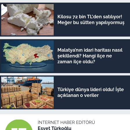
Kilosu 72 bin TL'den satılıyor!
Meğer bu sütten yapılıyormuş
Malatya’nın idari haritası nasıl
şekillendi? Hangi ilçe ne
zaman ilçe oldu?
Türkiye dünya lideri oldu! İşte
açıklanan o veriler
İNTERNET HABER EDITÖRÜ
Esvet Türkoğlu