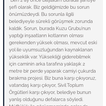
"Ben 2 ay önce başladım burada şantiye
şefi olarak. Biz geldiğimizde bu sorun
önümüzdeydi. Bu sorunla ilgili
belediyeyle sürekli görüşmek zorunda
kaldık. Sorun, burada Kuzu Grubu’nun
yaptığı inşaatların kotlarının olması
gerekenden yüksek olması, mevcut eski
yol ile uyumsuzluğundan kaynaklanan
yükseklik var. Yüksekliği giderebilmek
için caminin arka tarafına yaklaşık 2
metre bir perde yaparak camiyi çukurda
bırakma projesi. Biz buna karşı çıkıyoruz,
vatandaş karşı çıkıyor, Sivil Toplum
Örgütleri karşı çıkıyor, belediye bunun
yanlış olduğunu defalarca söyledi.