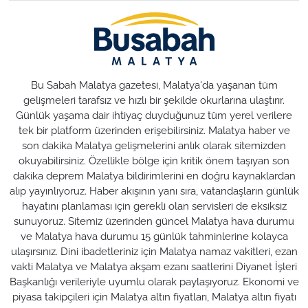
Bu Sabah Malatya gazetesi, Malatya'da yaşanan tüm
gelişmeleri tarafsız ve hızlı bir şekilde okurlarına ulaştırır.
Günlük yaşama dair ihtiyaç duyduğunuz tüm yerel verilere
tek bir platform üzerinden erişebilirsiniz. Malatya haber ve
son dakika Malatya gelişmelerini anlık olarak sitemizden
okuyabilirsiniz. Özellikle bölge için kritik önem taşıyan son
dakika deprem Malatya bildirimlerini en doğru kaynaklardan
alıp yayınlıyoruz. Haber akışının yanı sıra, vatandaşların günlük
hayatını planlaması için gerekli olan servisleri de eksiksiz
sunuyoruz. Sitemiz üzerinden güncel Malatya hava durumu
ve Malatya hava durumu 15 günlük tahminlerine kolayca
ulaşırsınız. Dini ibadetleriniz için Malatya namaz vakitleri, ezan
vakti Malatya ve Malatya akşam ezanı saatlerini Diyanet İşleri
Başkanlığı verileriyle uyumlu olarak paylaşıyoruz. Ekonomi ve
piyasa takipçileri için Malatya altın fiyatları, Malatya altın fiyatı