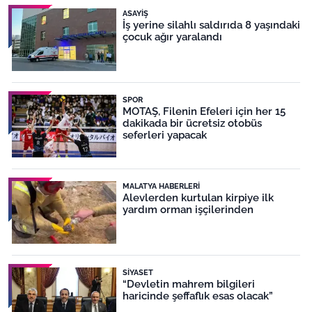
ASAYIŞ
İş yerine silahlı saldırıda 8 yaşındaki
çocuk ağır yaralandı
SPOR
MOTAŞ, Filenin Efeleri için her 15
dakikada bir ücretsiz otobüs
seferleri yapacak
MALATYA HABERLERI
Alevlerden kurtulan kirpiye ilk
yardım orman işçilerinden
SIYASET
“Devletin mahrem bilgileri
haricinde şeffaflık esas olacak”