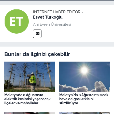
İNTERNET HABER EDITÖRÜ
Esvet Türkoğlu
Ahi Evren Üniversitesi
Bunlar da ilginizi çekebilir
Malatya’da 8 Ağustos’ta
Malatya'da 8 Ağustos’ta sıcak
elektrik kesintisi yaşanacak
hava dalgası etkisini
ilçeler ve mahalleler
sürdürüyor