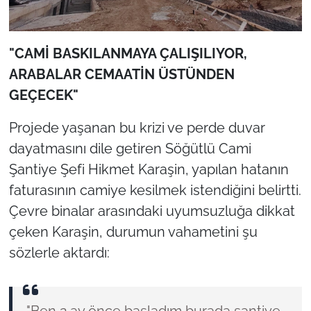
"CAMİ BASKILANMAYA ÇALIŞILIYOR,
ARABALAR CEMAATİN ÜSTÜNDEN
GEÇECEK"
Projede yaşanan bu krizi ve perde duvar
dayatmasını dile getiren Söğütlü Cami
Şantiye Şefi Hikmet Karaşin, yapılan hatanın
faturasının camiye kesilmek istendiğini belirtti.
Çevre binalar arasındaki uyumsuzluğa dikkat
çeken Karaşin, durumun vahametini şu
sözlerle aktardı: