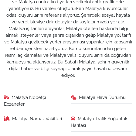
ve Malatya canlı altın fiyatları verilerini anlık grafiklerle
yansıtıyoruz. Bu verileri oluştururken Malatya kuyumcular
odası duyurularını referans alıyoruz. Şehirdeki sosyal hayata
ve yerel işleyişe dair detaylar da sayfalarımızda yer alır.
Malatya iş ilanları arayanlar, Malatya otelleri hakkında bilgi
almak isteyenler veya şehre dışarıdan gelip Malatya yol tarifi
ve Malatya gezilecek yerler araştırması yapanlar için kapsamlı
rehber içerikleri hazırlıyoruz. Kamu kurumlarından gelen
resmi açıklamaları ve Malatya valisi duyurularını da doğrudan
kamuoyuna aktarıyoruz. Bu Sabah Malatya, şehrin güvenilir
dijital haber ve bilgi kaynağı olarak yayın hayatına devam
ediyor.
Malatya Nöbetçi
Malatya Hava Durumu
Eczaneler
Malatya Namaz Vakitleri
Malatya Trafik Yoğunluk
Haritası