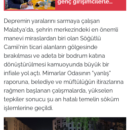
genç girişimcilerle
buluştu
Depremin yaralarını sarmaya çalışan
Malatya'da, şehrin merkezindeki en önemli
manevi miraslardan biri olan Söğütlü
Camii'nin ticari alanların gölgesinde
bırakılması ve adeta bir bodrum katına
dönüştürülmesi kamuoyunda büyük bir
infiale yol açtı. Mimarlar Odasının "yanlış"
raporuna, belediye ve müftülüğün itirazlarına
rağmen başlanan çalışmalarda, yükselen
tepkiler sonucu şu an hatalı temelin söküm
işlemlerine geçildi.