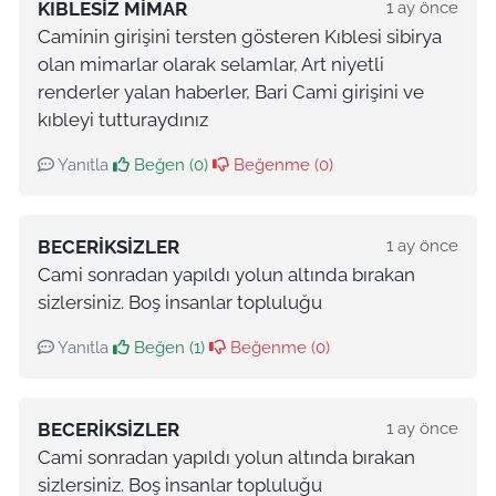
KIBLESIZ MIMAR
1 ay önce
Caminin girişini tersten gösteren Kıblesi sibirya
olan mimarlar olarak selamlar, Art niyetli
renderler yalan haberler, Bari Cami girişini ve
kıbleyi tutturaydınız
Yanıtla
Beğen (
0
)
Beğenme (
0
)
BECERIKSIZLER
1 ay önce
Cami sonradan yapıldı yolun altında bırakan
sizlersiniz. Boş insanlar topluluğu
Yanıtla
Beğen (
1
)
Beğenme (
0
)
BECERIKSIZLER
1 ay önce
Cami sonradan yapıldı yolun altında bırakan
sizlersiniz. Boş insanlar topluluğu