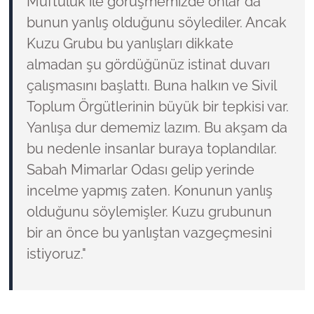
Müftülük ile görüşmemizde onlar da
bunun yanlış olduğunu söylediler. Ancak
Kuzu Grubu bu yanlışları dikkate
almadan şu gördüğünüz istinat duvarı
çalışmasını başlattı. Buna halkın ve Sivil
Toplum Örgütlerinin büyük bir tepkisi var.
Yanlışa dur dememiz lazım. Bu akşam da
bu nedenle insanlar buraya toplandılar.
Sabah Mimarlar Odası gelip yerinde
incelme yapmış zaten. Konunun yanlış
olduğunu söylemişler. Kuzu grubunun
bir an önce bu yanlıştan vazgeçmesini
istiyoruz."