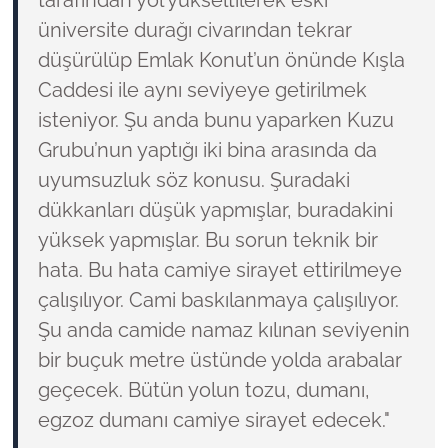
üniversite durağı civarından tekrar
düşürülüp Emlak Konut’un önünde Kışla
Caddesi ile aynı seviyeye getirilmek
isteniyor. Şu anda bunu yaparken Kuzu
Grubu’nun yaptığı iki bina arasında da
uyumsuzluk söz konusu. Şuradaki
dükkanları düşük yapmışlar, buradakini
yüksek yapmışlar. Bu sorun teknik bir
hata. Bu hata camiye sirayet ettirilmeye
çalışılıyor. Cami baskılanmaya çalışılıyor.
Şu anda camide namaz kılınan seviyenin
bir buçuk metre üstünde yolda arabalar
geçecek. Bütün yolun tozu, dumanı,
egzoz dumanı camiye sirayet edecek."