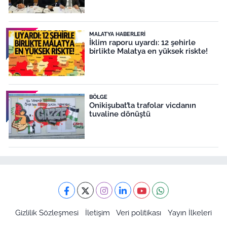
MALATYA HABERLERI
İklim raporu uyardı: 12 şehirle
birlikte Malatya en yüksek riskte!
BÖLGE
Onikişubat’ta trafolar vicdanın
tuvaline dönüştü
Gizlilik Sözleşmesi
İletişim
Veri politikası
Yayın İlkeleri