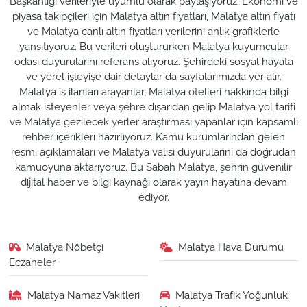
Başkanlığı verileriyle uyumlu olarak paylaşıyoruz. Ekonomi ve
piyasa takipçileri için Malatya altın fiyatları, Malatya altın fiyatı
ve Malatya canlı altın fiyatları verilerini anlık grafiklerle
yansıtıyoruz. Bu verileri oluştururken Malatya kuyumcular
odası duyurularını referans alıyoruz. Şehirdeki sosyal hayata
ve yerel işleyişe dair detaylar da sayfalarımızda yer alır.
Malatya iş ilanları arayanlar, Malatya otelleri hakkında bilgi
almak isteyenler veya şehre dışarıdan gelip Malatya yol tarifi
ve Malatya gezilecek yerler araştırması yapanlar için kapsamlı
rehber içerikleri hazırlıyoruz. Kamu kurumlarından gelen
resmi açıklamaları ve Malatya valisi duyurularını da doğrudan
kamuoyuna aktarıyoruz. Bu Sabah Malatya, şehrin güvenilir
dijital haber ve bilgi kaynağı olarak yayın hayatına devam
ediyor.
Malatya Nöbetçi
Malatya Hava Durumu
Eczaneler
Malatya Namaz Vakitleri
Malatya Trafik Yoğunluk