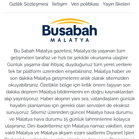
Gizlilik Sözleşmesi
İletişim
Veri politikası
Yayın İlkeleri
Bu Sabah Malatya gazetesi, Malatya'da yaşanan tüm
gelişmeleri tarafsız ve hızlı bir şekilde okurlarına ulaştırır.
Günlük yaşama dair ihtiyaç duyduğunuz tüm yerel verilere
tek bir platform üzerinden erişebilirsiniz. Malatya haber ve
son dakika Malatya gelişmelerini anlık olarak sitemizden
okuyabilirsiniz. Özellikle bölge için kritik önem taşıyan son
dakika deprem Malatya bildirimlerini en doğru kaynaklardan
alıp yayınlıyoruz. Haber akışının yanı sıra, vatandaşların günlük
hayatını planlaması için gerekli olan servisleri de eksiksiz
sunuyoruz. Sitemiz üzerinden güncel Malatya hava durumu
ve Malatya hava durumu 15 günlük tahminlerine kolayca
ulaşırsınız. Dini ibadetleriniz için Malatya namaz vakitleri, ezan
vakti Malatya ve Malatya akşam ezanı saatlerini Diyanet İşleri