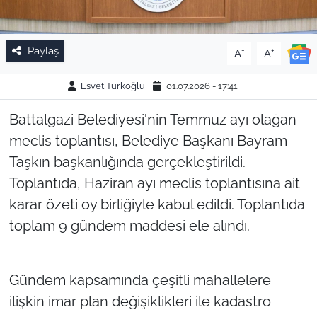
Paylaş
-
+
A
A
Esvet Türkoğlu
01.07.2026 - 17:41
Battalgazi Belediyesi'nin Temmuz ayı olağan
meclis toplantısı, Belediye Başkanı Bayram
Taşkın başkanlığında gerçekleştirildi.
Toplantıda, Haziran ayı meclis toplantısına ait
karar özeti oy birliğiyle kabul edildi. Toplantıda
toplam 9 gündem maddesi ele alındı.
Gündem kapsamında çeşitli mahallelere
ilişkin imar plan değişiklikleri ile kadastro