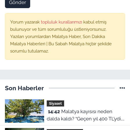
Gönder
Yorum yazarak
topluluk kurallarımızı
kabul etmiş
bulunuyor ve tüm sorumluluğu üstleniyorsunuz.
Yazılan yorumlardan Malatya Haber, Son Dakika
Malatya Haberleri | Bu Sabah Malatya hiçbir şekilde
sorumlu tutulamaz.
Son Haberler
Siyaset
14:42
Malatya kayısısı neden
dalda kaldı? “Geçen yıl 400 TL’ydi,
bu yıl 230 lira!”