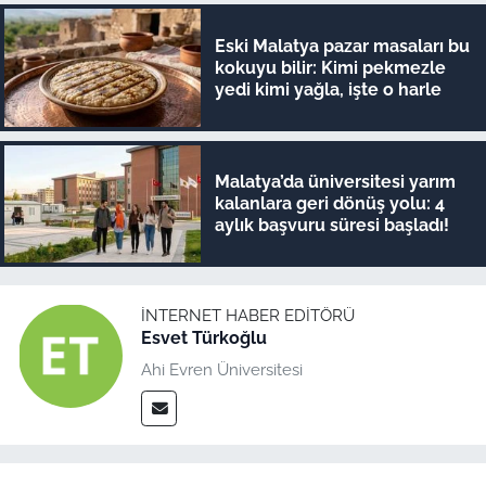
Eski Malatya pazar masaları bu
kokuyu bilir: Kimi pekmezle
yedi kimi yağla, işte o harle
Malatya’da üniversitesi yarım
kalanlara geri dönüş yolu: 4
aylık başvuru süresi başladı!
İNTERNET HABER EDITÖRÜ
Esvet Türkoğlu
Ahi Evren Üniversitesi