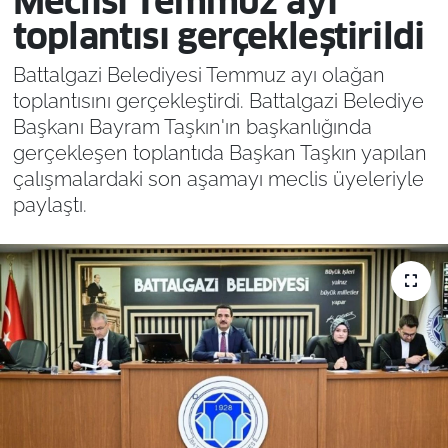
Meclisi Temmuz ayı
toplantısı gerçekleştirildi
Battalgazi Belediyesi Temmuz ayı olağan
toplantısını gerçekleştirdi. Battalgazi Belediye
Başkanı Bayram Taşkın'ın başkanlığında
gerçekleşen toplantıda Başkan Taşkın yapılan
çalışmalardaki son aşamayı meclis üyeleriyle
paylaştı.