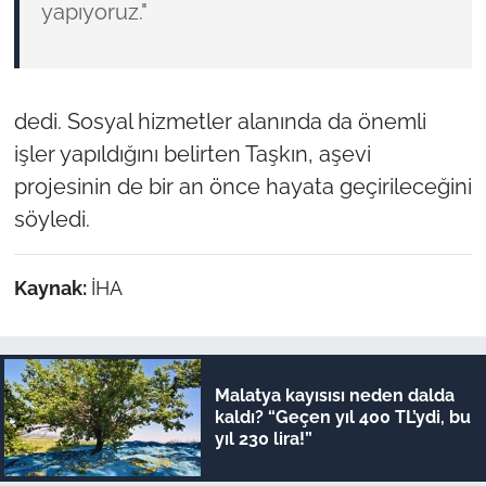
yapıyoruz."
dedi. Sosyal hizmetler alanında da önemli
işler yapıldığını belirten Taşkın, aşevi
projesinin de bir an önce hayata geçirileceğini
söyledi.
Kaynak:
İHA
Malatya kayısısı neden dalda
kaldı? “Geçen yıl 400 TL’ydi, bu
yıl 230 lira!”