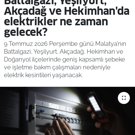
Battalgazi, Yeşilyurt,
Akçadağ ve Hekimhan'da
elektrikler ne zaman
gelecek?
9 Temmuz 2026 Perşembe günü Malatya’nın
Battalgazi, Yeşilyurt, Akçadağ, Hekimhan ve
Doğanyol ilçelerinde geniş kapsamlı şebeke
ve işletme bakım çalışmaları nedeniyle
elektrik kesintileri yaşanacak.