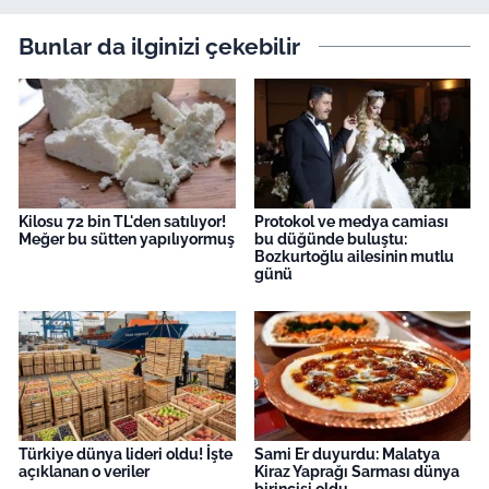
Bunlar da ilginizi çekebilir
Kilosu 72 bin TL'den satılıyor!
Protokol ve medya camiası
Meğer bu sütten yapılıyormuş
bu düğünde buluştu:
Bozkurtoğlu ailesinin mutlu
günü
Türkiye dünya lideri oldu! İşte
Sami Er duyurdu: Malatya
açıklanan o veriler
Kiraz Yaprağı Sarması dünya