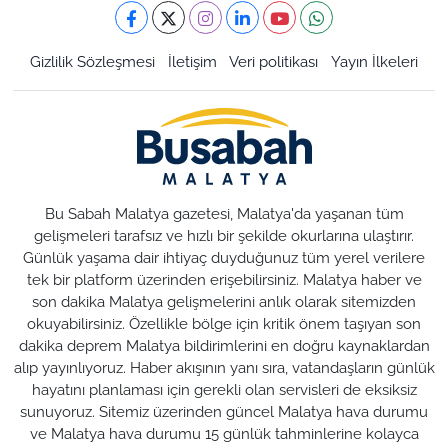
Gizlilik Sözleşmesi
İletişim
Veri politikası
Yayın İlkeleri
Bu Sabah Malatya gazetesi, Malatya'da yaşanan tüm
gelişmeleri tarafsız ve hızlı bir şekilde okurlarına ulaştırır.
Günlük yaşama dair ihtiyaç duyduğunuz tüm yerel verilere
tek bir platform üzerinden erişebilirsiniz. Malatya haber ve
son dakika Malatya gelişmelerini anlık olarak sitemizden
okuyabilirsiniz. Özellikle bölge için kritik önem taşıyan son
dakika deprem Malatya bildirimlerini en doğru kaynaklardan
alıp yayınlıyoruz. Haber akışının yanı sıra, vatandaşların günlük
hayatını planlaması için gerekli olan servisleri de eksiksiz
sunuyoruz. Sitemiz üzerinden güncel Malatya hava durumu
ve Malatya hava durumu 15 günlük tahminlerine kolayca