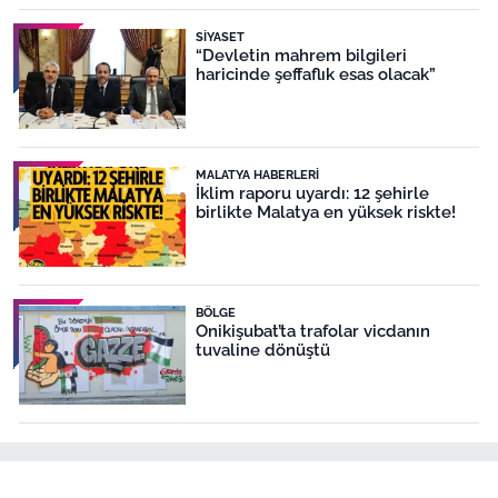
SIYASET
“Devletin mahrem bilgileri
haricinde şeffaflık esas olacak”
MALATYA HABERLERI
İklim raporu uyardı: 12 şehirle
birlikte Malatya en yüksek riskte!
BÖLGE
Onikişubat’ta trafolar vicdanın
tuvaline dönüştü