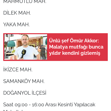
MAHMUTLU MAH.
DİLEK MAH.
YAKA MAH.
Ünlü şef Ömür Akkor:
Malatya mutfağı bunca
yıldır kendini gizlemiş
İKİZCE MAH.
SAMANKÖY MAH.
DOĞANYOL İLÇESİ
Saat 09:00 - 16:00 Arası Kesinti Yapılacak