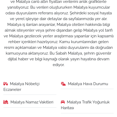
ve Malatya canlı altın fiyatları verilerini anlık grafiklerle
yansıtıyoruz. Bu verileri oluştururken Malatya kuyumcular
odası duyurularını referans alıyoruz. Şehirdeki sosyal hayata
ve yerel işleyişe dair detaylar da sayfalarımızda yer alır.
Malatya iş ilanları arayanlar, Malatya otelleri hakkında bilgi
almak isteyenler veya şehre dışarıdan gelip Malatya yol tarifi
ve Malatya gezilecek yerler araştırması yapanlar için kapsamlı
rehber içerikleri hazırlıyoruz. Kamu kurumlarından gelen
resmi açıklamaları ve Malatya valisi duyurularını da doğrudan
kamuoyuna aktarıyoruz. Bu Sabah Malatya, şehrin güvenilir
dijital haber ve bilgi kaynağı olarak yayın hayatına devam
ediyor.
Malatya Nöbetçi
Malatya Hava Durumu
Eczaneler
Malatya Namaz Vakitleri
Malatya Trafik Yoğunluk
Haritası