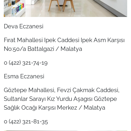
Deva Eczanesi
Fırat Mahallesi Ipek Caddesi Ipek Asm Karşısı
No:50/a Battalgazi / Malatya
0 (422) 321-74-19
Esma Eczanesi
Göztepe Mahallesi, Fevzi Çakmak Caddesi,
Sultanlar Sarayı Kız Yurdu Aşagısı Göztepe
Sağlık Ocağı Karşısı Merkez / Malatya
0 (422) 321-81-35