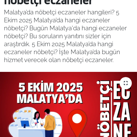
nöbetçi eczaneler
Malatya’da nöbetçi eczaneler hangileri? 5
Ekim 2025 Malatya’da hangi eczaneler
nöbetçi? Bugün Malatya'da hangi eczaneler
nöbetçi? Bu soruların yanıtını sizler için
araştırdık. 5 Ekim 2025 Malatya’da hangi
eczaneler nöbetçi? İşte Malatya’da bugün
hizmet verecek olan nöbetçi eczaneler.