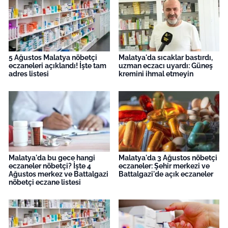
5 Ağustos Malatya nöbetçi
Malatya'da sıcaklar bastırdı,
eczaneleri açıklandı! İşte tam
uzman eczacı uyardı: Güneş
adres listesi
kremini ihmal etmeyin
Malatya'da bu gece hangi
Malatya'da 3 Ağustos nöbetçi
eczaneler nöbetçi? İşte 4
eczaneler: Şehir merkezi ve
Ağustos merkez ve Battalgazi
Battalgazi'de açık eczaneler
nöbetçi eczane listesi