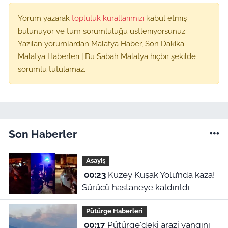
Yorum yazarak
topluluk kurallarımızı
kabul etmiş
bulunuyor ve tüm sorumluluğu üstleniyorsunuz.
Yazılan yorumlardan Malatya Haber, Son Dakika
Malatya Haberleri | Bu Sabah Malatya hiçbir şekilde
sorumlu tutulamaz.
Son Haberler
Asayiş
00:23
Kuzey Kuşak Yolu’nda kaza!
Sürücü hastaneye kaldırıldı
Pütürge Haberleri
00:17
Pütürge'deki arazi yangını