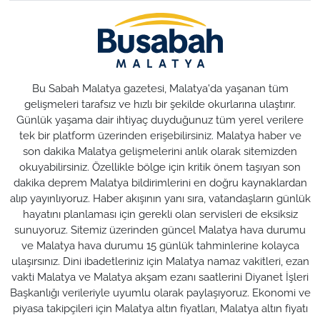
Bu Sabah Malatya gazetesi, Malatya'da yaşanan tüm
gelişmeleri tarafsız ve hızlı bir şekilde okurlarına ulaştırır.
Günlük yaşama dair ihtiyaç duyduğunuz tüm yerel verilere
tek bir platform üzerinden erişebilirsiniz. Malatya haber ve
son dakika Malatya gelişmelerini anlık olarak sitemizden
okuyabilirsiniz. Özellikle bölge için kritik önem taşıyan son
dakika deprem Malatya bildirimlerini en doğru kaynaklardan
alıp yayınlıyoruz. Haber akışının yanı sıra, vatandaşların günlük
hayatını planlaması için gerekli olan servisleri de eksiksiz
sunuyoruz. Sitemiz üzerinden güncel Malatya hava durumu
ve Malatya hava durumu 15 günlük tahminlerine kolayca
ulaşırsınız. Dini ibadetleriniz için Malatya namaz vakitleri, ezan
vakti Malatya ve Malatya akşam ezanı saatlerini Diyanet İşleri
Başkanlığı verileriyle uyumlu olarak paylaşıyoruz. Ekonomi ve
piyasa takipçileri için Malatya altın fiyatları, Malatya altın fiyatı