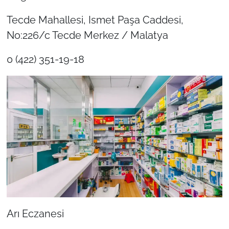
Tecde Mahallesi, Ismet Paşa Caddesi,
No:226/c Tecde Merkez / Malatya
0 (422) 351-19-18
Arı Eczanesi