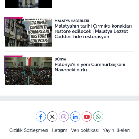
MALATYA HABERLERI
Malatya’nın tarihi Çırmıktı konakları
restore edilecek | Malatya Lezzet
Caddesi’nde restorasyon
DÜNYA
Polonya’nın yeni Cumhurbaşkanı
Nawrocki oldu
Gizlilik Sözleşmesi
İletişim
Veri politikası
Yayın İlkeleri