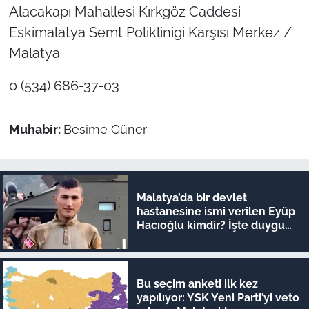
Alacakapı Mahallesi Kırkgöz Caddesi
Eskimalatya Semt Polikliniği Karşısı Merkez /
Malatya
0 (534) 686-37-03
Muhabir:
Besime Güner
Malatya’da bir devlet
hastanesine ismi verilen Eyüp
Hacıoğlu kimdir? İşte duygu
dolu hikayesi
Bu seçim anketi ilk kez
yapılıyor: YSK Yeni Parti’yi veto