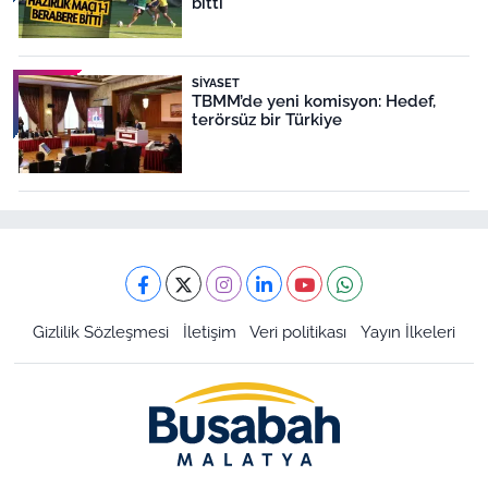
bitti
SIYASET
TBMM’de yeni komisyon: Hedef,
terörsüz bir Türkiye
Gizlilik Sözleşmesi
İletişim
Veri politikası
Yayın İlkeleri