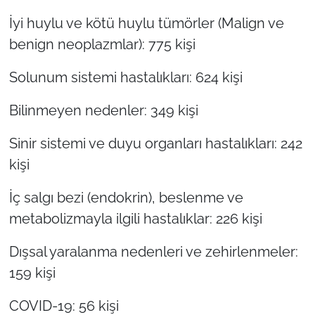
İyi huylu ve kötü huylu tümörler (Malign ve
benign neoplazmlar): 775 kişi
Solunum sistemi hastalıkları: 624 kişi
Bilinmeyen nedenler: 349 kişi
Sinir sistemi ve duyu organları hastalıkları: 242
kişi
İç salgı bezi (endokrin), beslenme ve
metabolizmayla ilgili hastalıklar: 226 kişi
Dışsal yaralanma nedenleri ve zehirlenmeler:
159 kişi
COVID-19: 56 kişi