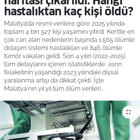
haritası çıkarıldı: Hangi
hastalıktan kaç kişi öldü?
Malatya’da resmi verilere göre 2025 yılında
toplam 4 bin 527 kişi yaşamını yitirdi. Kentte en
çok can alan nedenlerin başında 1.565 ölümle
dolaşım sistemi hastalıkları ve 846 ölümle
tümör vakaları geldi. Son 4 yılın (2022-2025)
tüm detaylarını içeren istatistiklerde, asrın
felaketinin yaşandığı 2023 yılındaki dışsal
yaralanma artışı da dikkat çekti. İşte
Malatya'nın yıl yıl tüm ölüm verileri...