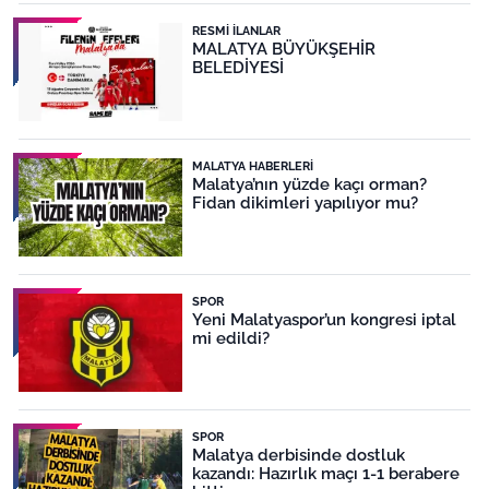
RESMI İLANLAR
MALATYA BÜYÜKŞEHİR
BELEDİYESİ
MALATYA HABERLERI
Malatya’nın yüzde kaçı orman?
Fidan dikimleri yapılıyor mu?
SPOR
Yeni Malatyaspor’un kongresi iptal
mi edildi?
SPOR
Malatya derbisinde dostluk
kazandı: Hazırlık maçı 1-1 berabere