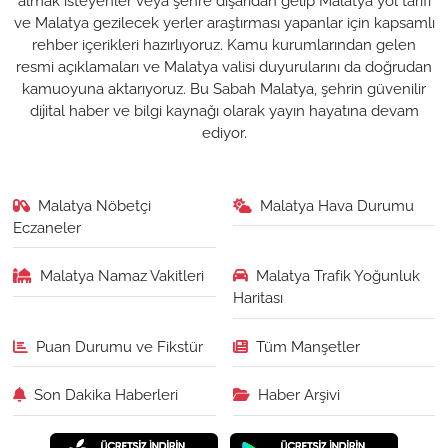
almak isteyenler veya şehre dışarıdan gelip Malatya yol tarifi
ve Malatya gezilecek yerler araştırması yapanlar için kapsamlı
rehber içerikleri hazırlıyoruz. Kamu kurumlarından gelen
resmi açıklamaları ve Malatya valisi duyurularını da doğrudan
kamuoyuna aktarıyoruz. Bu Sabah Malatya, şehrin güvenilir
dijital haber ve bilgi kaynağı olarak yayın hayatına devam
ediyor.
Malatya Nöbetçi
Malatya Hava Durumu
Eczaneler
Malatya Namaz Vakitleri
Malatya Trafik Yoğunluk
Haritası
Puan Durumu ve Fikstür
Tüm Manşetler
Son Dakika Haberleri
Haber Arşivi