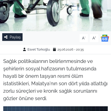
Paylaş
-
+
A
A
Esvet Türkoğlu
25.06.2026 - 20:35
Sağlık politikalarının belirlenmesinde ve
şehirlerin sosyal hafızasının tutulmasında
hayati bir önem taşıyan resmi ölüm
istatistikleri, Malatya'nın son dört yılda atlattığı
zorlu süreçleri ve kronik sağlık sorunlarını
gözler önüne serdi.