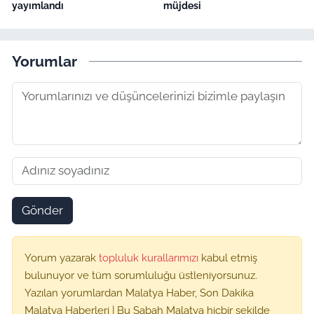
yayımlandı
müjdesi
Yorumlar
Gönder
Yorum yazarak
topluluk kurallarımızı
kabul etmiş
bulunuyor ve tüm sorumluluğu üstleniyorsunuz.
Yazılan yorumlardan Malatya Haber, Son Dakika
Malatya Haberleri | Bu Sabah Malatya hiçbir şekilde