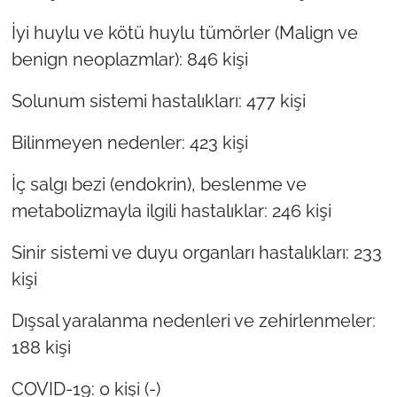
İyi huylu ve kötü huylu tümörler (Malign ve
benign neoplazmlar): 846 kişi
Solunum sistemi hastalıkları: 477 kişi
Bilinmeyen nedenler: 423 kişi
İç salgı bezi (endokrin), beslenme ve
metabolizmayla ilgili hastalıklar: 246 kişi
Sinir sistemi ve duyu organları hastalıkları: 233
kişi
Dışsal yaralanma nedenleri ve zehirlenmeler:
188 kişi
COVID-19: 0 kişi (-)