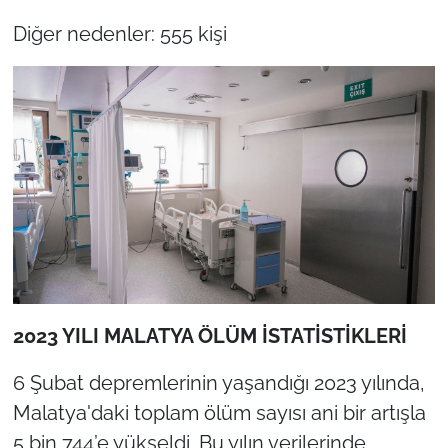
Diğer nedenler: 555 kişi
2023 YILI MALATYA ÖLÜM İSTATİSTİKLERİ
6 Şubat depremlerinin yaşandığı 2023 yılında,
Malatya'daki toplam ölüm sayısı ani bir artışla
5 bin 744’e yükseldi. Bu yılın verilerinde