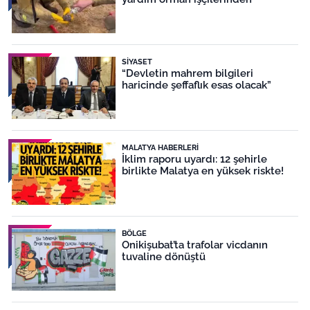
SIYASET
“Devletin mahrem bilgileri
haricinde şeffaflık esas olacak”
MALATYA HABERLERI
İklim raporu uyardı: 12 şehirle
birlikte Malatya en yüksek riskte!
BÖLGE
Onikişubat’ta trafolar vicdanın
tuvaline dönüştü