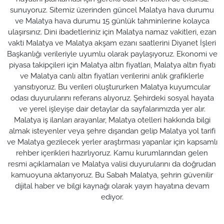
sunuyoruz. Sitemiz üzerinden güncel Malatya hava durumu
ve Malatya hava durumu 15 günlük tahminlerine kolayca
ulaşırsınız. Dini ibadetleriniz için Malatya namaz vakitleri, ezan
vakti Malatya ve Malatya akşam ezanı saatlerini Diyanet İşleri
Başkanlığı verileriyle uyumlu olarak paylaşıyoruz. Ekonomi ve
piyasa takipçileri için Malatya altın fiyatları, Malatya altın fiyatı
ve Malatya canlı altın fiyatları verilerini anlık grafiklerle
yansıtıyoruz. Bu verileri oluştururken Malatya kuyumcular
odası duyurularını referans alıyoruz. Şehirdeki sosyal hayata
ve yerel işleyişe dair detaylar da sayfalarımızda yer alır.
Malatya iş ilanları arayanlar, Malatya otelleri hakkında bilgi
almak isteyenler veya şehre dışarıdan gelip Malatya yol tarifi
ve Malatya gezilecek yerler araştırması yapanlar için kapsamlı
rehber içerikleri hazırlıyoruz. Kamu kurumlarından gelen
resmi açıklamaları ve Malatya valisi duyurularını da doğrudan
kamuoyuna aktarıyoruz. Bu Sabah Malatya, şehrin güvenilir
dijital haber ve bilgi kaynağı olarak yayın hayatına devam
ediyor.