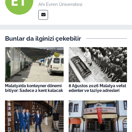
Ahi Evren Üniversitesi
Bunlar da ilginizi çekebilir
Malatya’da konteyner dönemi
8 Ağustos 2026 Malatya vefat
bitiyor: Sadece 2 kent kalacak
edenler ve taziye adresleri