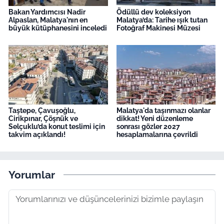
Bakan Yardımcısı Nadir
Ödüllü dev koleksiyon
Alpaslan, Malatya'nın en
Malatya’da: Tarihe ışık tutan
büyük kütüphanesini inceledi
Fotoğraf Makinesi Müzesi
Taştepe, Çavuşoğlu,
Malatya'da taşınmazı olanlar
Cirikpınar, Çöşnük ve
dikkat! Yeni düzenleme
Selçuklu’da konut teslimi için
sonrası gözler 2027
takvim açıklandı!
hesaplamalarına çevrildi
Yorumlar