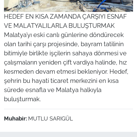
HEDEF EN KISA ZAMANDA ÇARŞIYI ESNAF
VE MALATYALILARLA BULUŞTURMAK
Malatya’yı eski canlı günlerine döndürecek
olan tarihi çarşı projesinde, bayram tatilinin
bitimiyle birlikte işçilerin sahaya dönmesi ve
çalışmaların yeniden çift vardiya halinde, hız
kesmeden devam etmesi bekleniyor. Hedef,
şehrin bu hayati ticaret merkezini en kısa
sürede esnafla ve Malatya halkıyla
buluşturmak.
Muhabir:
MUTLU SARIGÜL