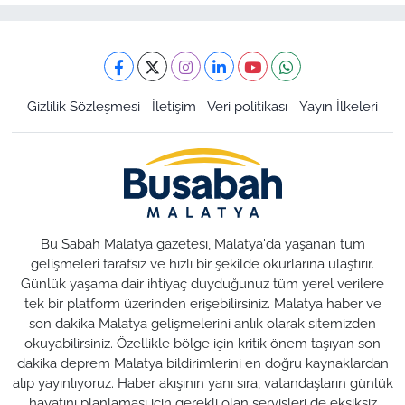
Gizlilik Sözleşmesi
İletişim
Veri politikası
Yayın İlkeleri
Bu Sabah Malatya gazetesi, Malatya'da yaşanan tüm
gelişmeleri tarafsız ve hızlı bir şekilde okurlarına ulaştırır.
Günlük yaşama dair ihtiyaç duyduğunuz tüm yerel verilere
tek bir platform üzerinden erişebilirsiniz. Malatya haber ve
son dakika Malatya gelişmelerini anlık olarak sitemizden
okuyabilirsiniz. Özellikle bölge için kritik önem taşıyan son
dakika deprem Malatya bildirimlerini en doğru kaynaklardan
alıp yayınlıyoruz. Haber akışının yanı sıra, vatandaşların günlük
hayatını planlaması için gerekli olan servisleri de eksiksiz