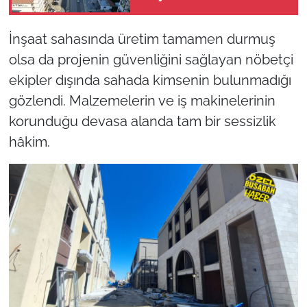
teslimi için takvim
açıklandı!
İnşaat sahasında üretim tamamen durmuş
olsa da projenin güvenliğini sağlayan nöbetçi
ekipler dışında sahada kimsenin bulunmadığı
gözlendi. Malzemelerin ve iş makinelerinin
korunduğu devasa alanda tam bir sessizlik
hâkim.