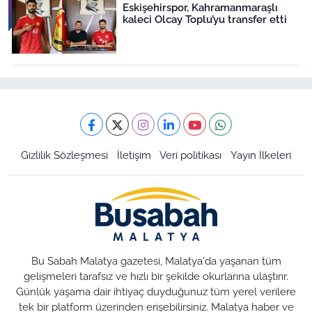
Eskişehirspor, Kahramanmaraşlı
kaleci Olcay Toplu’yu transfer etti
Gizlilik Sözleşmesi
İletişim
Veri politikası
Yayın İlkeleri
Bu Sabah Malatya gazetesi, Malatya'da yaşanan tüm
gelişmeleri tarafsız ve hızlı bir şekilde okurlarına ulaştırır.
Günlük yaşama dair ihtiyaç duyduğunuz tüm yerel verilere
tek bir platform üzerinden erişebilirsiniz. Malatya haber ve