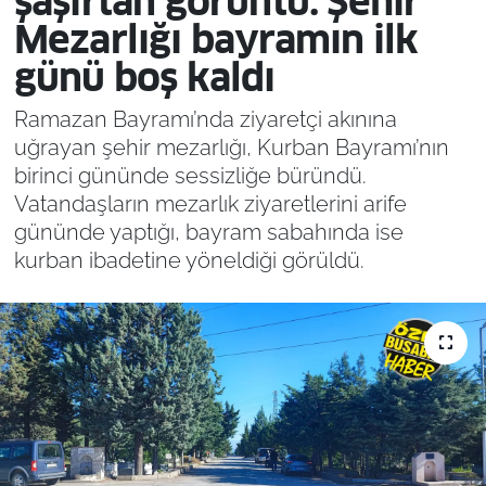
şaşırtan görüntü: Şehir
Mezarlığı bayramın ilk
günü boş kaldı
Ramazan Bayramı’nda ziyaretçi akınına
uğrayan şehir mezarlığı, Kurban Bayramı’nın
birinci gününde sessizliğe büründü.
Vatandaşların mezarlık ziyaretlerini arife
gününde yaptığı, bayram sabahında ise
kurban ibadetine yöneldiği görüldü.