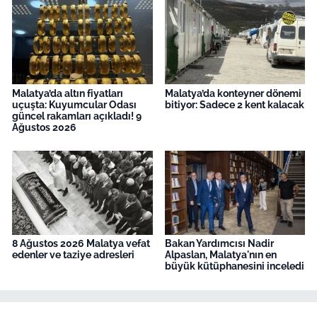
Malatya’da altın fiyatları
Malatya’da konteyner dönemi
uçuşta: Kuyumcular Odası
bitiyor: Sadece 2 kent kalacak
güncel rakamları açıkladı! 9
Ağustos 2026
8 Ağustos 2026 Malatya vefat
Bakan Yardımcısı Nadir
edenler ve taziye adresleri
Alpaslan, Malatya'nın en
büyük kütüphanesini inceledi