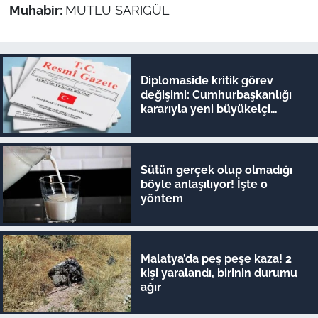
Muhabir:
MUTLU SARIGÜL
Diplomaside kritik görev
değişimi: Cumhurbaşkanlığı
kararıyla yeni büyükelçi
atamaları yapıldı!
Sütün gerçek olup olmadığı
böyle anlaşılıyor! İşte o
yöntem
Malatya’da peş peşe kaza! 2
kişi yaralandı, birinin durumu
ağır