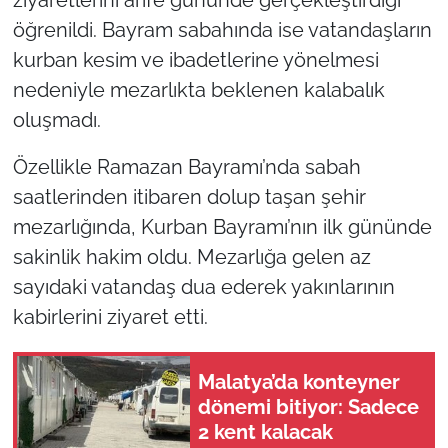
öğrenildi. Bayram sabahında ise vatandaşların
kurban kesim ve ibadetlerine yönelmesi
nedeniyle mezarlıkta beklenen kalabalık
oluşmadı.
Özellikle Ramazan Bayramı’nda sabah
saatlerinden itibaren dolup taşan şehir
mezarlığında, Kurban Bayramı’nın ilk gününde
sakinlik hakim oldu. Mezarlığa gelen az
sayıdaki vatandaş dua ederek yakınlarının
kabirlerini ziyaret etti.
Malatya’da konteyner
dönemi bitiyor: Sadece
2 kent kalacak