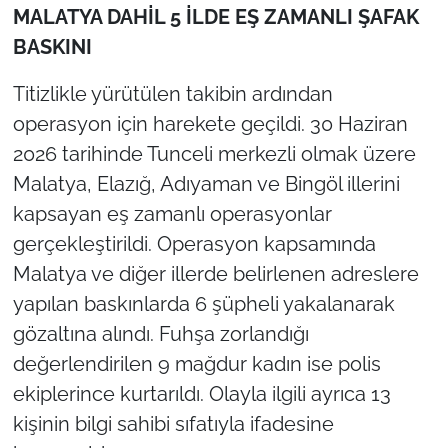
MALATYA DAHİL 5 İLDE EŞ ZAMANLI ŞAFAK
BASKINI
Titizlikle yürütülen takibin ardından
operasyon için harekete geçildi. 30 Haziran
2026 tarihinde Tunceli merkezli olmak üzere
Malatya, Elazığ, Adıyaman ve Bingöl illerini
kapsayan eş zamanlı operasyonlar
gerçekleştirildi. Operasyon kapsamında
Malatya ve diğer illerde belirlenen adreslere
yapılan baskınlarda 6 şüpheli yakalanarak
gözaltına alındı. Fuhşa zorlandığı
değerlendirilen 9 mağdur kadın ise polis
ekiplerince kurtarıldı. Olayla ilgili ayrıca 13
kişinin bilgi sahibi sıfatıyla ifadesine