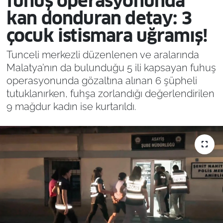
fuhuş operasyonunda
kan donduran detay: 3
çocuk istismara uğramış!
Tunceli merkezli düzenlenen ve aralarında
Malatya’nın da bulunduğu 5 ili kapsayan fuhuş
operasyonunda gözaltına alınan 6 şüpheli
tutuklanırken, fuhşa zorlandığı değerlendirilen
9 mağdur kadın ise kurtarıldı.