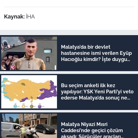
Kaynak:
İHA
Malatya’da bir devlet
hastanesine ismi verilen Eyüp
Hacıoğlu kimdir? İşte duygu
dolu hikayesi
Bu seçim anketi ilk kez
yapılıyor: YSK Yeni Parti’yi veto
ederse Malatya’da sonuç ne
olur?
Malatya Niyazi Mısri
Caddesi’nde geçici çözüm
aksadı: Sürücüler araçları