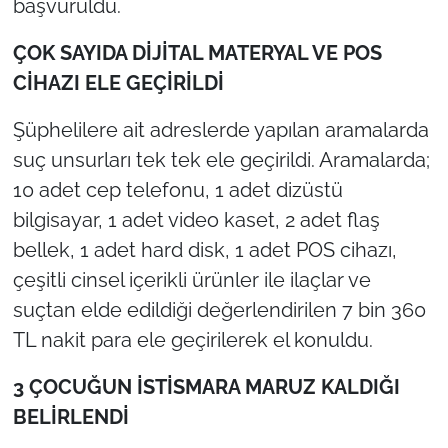
başvuruldu.
ÇOK SAYIDA DİJİTAL MATERYAL VE POS
CİHAZI ELE GEÇİRİLDİ
Şüphelilere ait adreslerde yapılan aramalarda
suç unsurları tek tek ele geçirildi. Aramalarda;
10 adet cep telefonu, 1 adet dizüstü
bilgisayar, 1 adet video kaset, 2 adet flaş
bellek, 1 adet hard disk, 1 adet POS cihazı,
çeşitli cinsel içerikli ürünler ile ilaçlar ve
suçtan elde edildiği değerlendirilen 7 bin 360
TL nakit para ele geçirilerek el konuldu.
3 ÇOCUĞUN İSTİSMARA MARUZ KALDIĞI
BELİRLENDİ