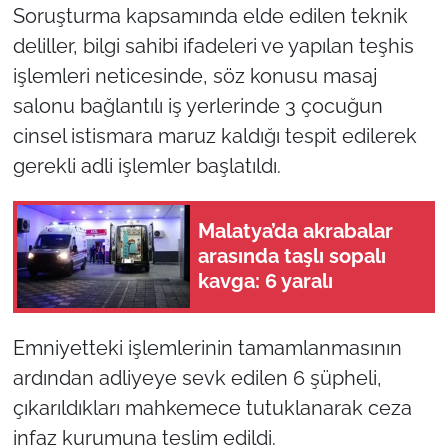
Soruşturma kapsamında elde edilen teknik
deliller, bilgi sahibi ifadeleri ve yapılan teşhis
işlemleri neticesinde, söz konusu masaj
salonu bağlantılı iş yerlerinde 3 çocuğun
cinsel istismara maruz kaldığı tespit edilerek
gerekli adli işlemler başlatıldı.
Malatya’da akrabalar
arasında taşlı sopalı
kavga: 6 yaralı
Emniyetteki işlemlerinin tamamlanmasının
ardından adliyeye sevk edilen 6 şüpheli,
çıkarıldıkları mahkemece tutuklanarak ceza
infaz kurumuna teslim edildi.