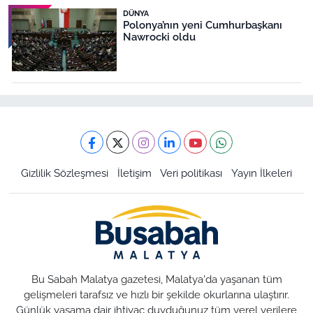
DÜNYA
Polonya’nın yeni Cumhurbaşkanı
Nawrocki oldu
Gizlilik Sözleşmesi
İletişim
Veri politikası
Yayın İlkeleri
Bu Sabah Malatya gazetesi, Malatya'da yaşanan tüm
gelişmeleri tarafsız ve hızlı bir şekilde okurlarına ulaştırır.
Günlük yaşama dair ihtiyaç duyduğunuz tüm yerel verilere