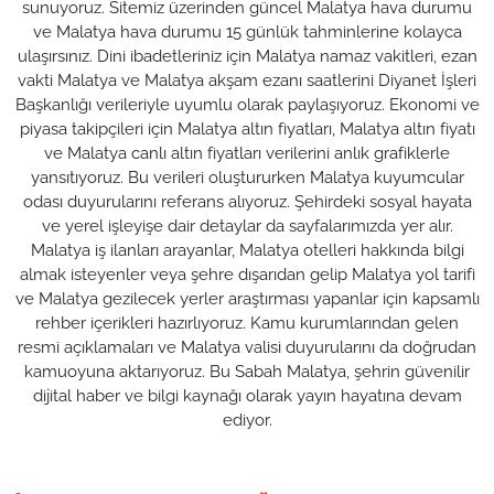
sunuyoruz. Sitemiz üzerinden güncel Malatya hava durumu
ve Malatya hava durumu 15 günlük tahminlerine kolayca
ulaşırsınız. Dini ibadetleriniz için Malatya namaz vakitleri, ezan
vakti Malatya ve Malatya akşam ezanı saatlerini Diyanet İşleri
Başkanlığı verileriyle uyumlu olarak paylaşıyoruz. Ekonomi ve
piyasa takipçileri için Malatya altın fiyatları, Malatya altın fiyatı
ve Malatya canlı altın fiyatları verilerini anlık grafiklerle
yansıtıyoruz. Bu verileri oluştururken Malatya kuyumcular
odası duyurularını referans alıyoruz. Şehirdeki sosyal hayata
ve yerel işleyişe dair detaylar da sayfalarımızda yer alır.
Malatya iş ilanları arayanlar, Malatya otelleri hakkında bilgi
almak isteyenler veya şehre dışarıdan gelip Malatya yol tarifi
ve Malatya gezilecek yerler araştırması yapanlar için kapsamlı
rehber içerikleri hazırlıyoruz. Kamu kurumlarından gelen
resmi açıklamaları ve Malatya valisi duyurularını da doğrudan
kamuoyuna aktarıyoruz. Bu Sabah Malatya, şehrin güvenilir
dijital haber ve bilgi kaynağı olarak yayın hayatına devam
ediyor.