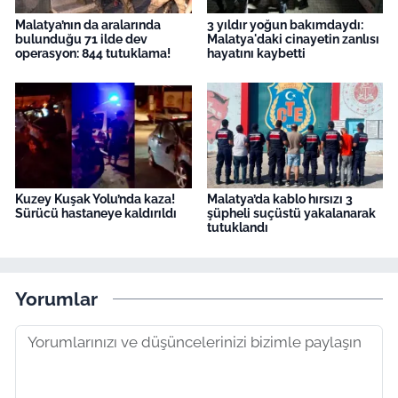
Malatya’nın da aralarında
3 yıldır yoğun bakımdaydı:
bulunduğu 71 ilde dev
Malatya'daki cinayetin zanlısı
operasyon: 844 tutuklama!
hayatını kaybetti
Kuzey Kuşak Yolu’nda kaza!
Malatya’da kablo hırsızı 3
Sürücü hastaneye kaldırıldı
şüpheli suçüstü yakalanarak
tutuklandı
Yorumlar