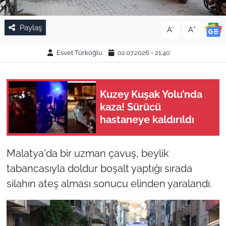
Paylaş
-
+
A
A
Esvet Türkoğlu
02.07.2026 - 21:40
Kuzey Kuşak Yolu’nda
kaza! Sürücü
hastaneye kaldırıldı
Malatya'da bir uzman çavuş, beylik
tabancasıyla doldur boşalt yaptığı sırada
silahın ateş alması sonucu elinden yaralandı.