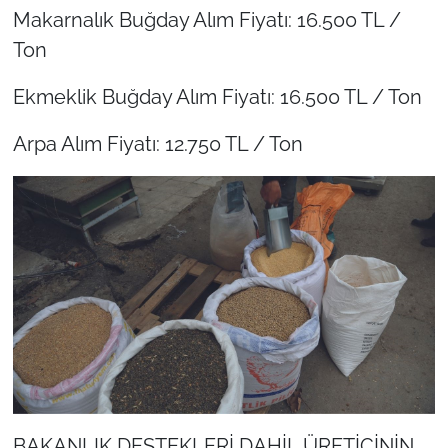
Makarnalık Buğday Alım Fiyatı: 16.500 TL /
Ton
Ekmeklik Buğday Alım Fiyatı: 16.500 TL / Ton
Arpa Alım Fiyatı: 12.750 TL / Ton
BAKANLIK DESTEKLERİ DAHİL ÜRETİCİNİN