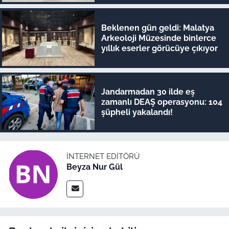
Beklenen gün geldi: Malatya
Arkeoloji Müzesinde binlerce
yıllık eserler görücüye çıkıyor
Jandarmadan 30 ilde eş
zamanlı DEAŞ operasyonu: 104
şüpheli yakalandı!
İNTERNET EDITÖRÜ
Beyza Nur Gül