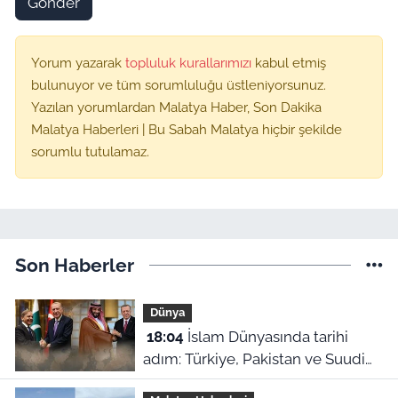
Gönder
Yorum yazarak
topluluk kurallarımızı
kabul etmiş
bulunuyor ve tüm sorumluluğu üstleniyorsunuz.
Yazılan yorumlardan Malatya Haber, Son Dakika
Malatya Haberleri | Bu Sabah Malatya hiçbir şekilde
sorumlu tutulamaz.
Son Haberler
Dünya
18:04
İslam Dünyasında tarihi
adım: Türkiye, Pakistan ve Suudi
Arabistan'dan Ortak Savunma