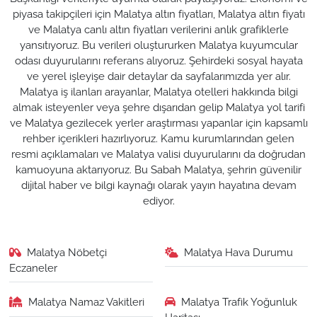
piyasa takipçileri için Malatya altın fiyatları, Malatya altın fiyatı
ve Malatya canlı altın fiyatları verilerini anlık grafiklerle
yansıtıyoruz. Bu verileri oluştururken Malatya kuyumcular
odası duyurularını referans alıyoruz. Şehirdeki sosyal hayata
ve yerel işleyişe dair detaylar da sayfalarımızda yer alır.
Malatya iş ilanları arayanlar, Malatya otelleri hakkında bilgi
almak isteyenler veya şehre dışarıdan gelip Malatya yol tarifi
ve Malatya gezilecek yerler araştırması yapanlar için kapsamlı
rehber içerikleri hazırlıyoruz. Kamu kurumlarından gelen
resmi açıklamaları ve Malatya valisi duyurularını da doğrudan
kamuoyuna aktarıyoruz. Bu Sabah Malatya, şehrin güvenilir
dijital haber ve bilgi kaynağı olarak yayın hayatına devam
ediyor.
Malatya Nöbetçi
Malatya Hava Durumu
Eczaneler
Malatya Namaz Vakitleri
Malatya Trafik Yoğunluk