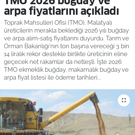
TMO 2026 buğday ve
arpa fiyatlarını açıkladı
Toprak Mahsulleri Ofisi (TMO), Malatyalı
üreticilerin merakla beklediği 2026 yılı buğday
ve arpa alım-satış fiyatlarını duyurdu. Tarım ve
Orman Bakanlığı'nın ton başına vereceği 3 bin
14 liralık rekor destekle birlikte üreticinin eline
geçecek net rakamlar da netleşti. İşte 2026
TMO ekmeklik buğday, makarnalık buğday ve
arpa fiyat listesi ile ödeme tarihleri...