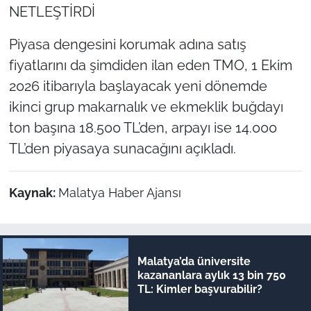
NETLEŞTİRDİ
Piyasa dengesini korumak adına satış
fiyatlarını da şimdiden ilan eden TMO, 1 Ekim
2026 itibarıyla başlayacak yeni dönemde
ikinci grup makarnalık ve ekmeklik buğdayı
ton başına 18.500 TL’den, arpayı ise 14.000
TL’den piyasaya sunacağını açıkladı.
Kaynak:
Malatya Haber Ajansı
Malatya’da üniversite
kazananlara aylık 13 bin 750
TL: Kimler başvurabilir?