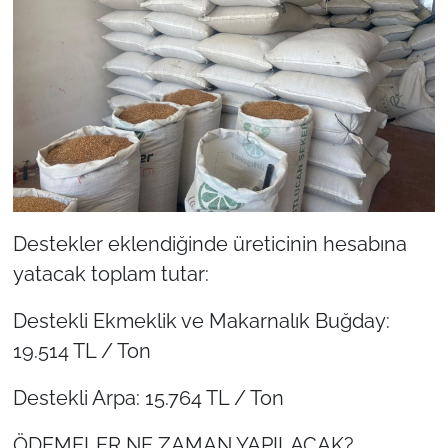
Destekler eklendiğinde üreticinin hesabına
yatacak toplam tutar:
Destekli Ekmeklik ve Makarnalık Buğday:
19.514 TL / Ton
Destekli Arpa: 15.764 TL / Ton
ÖDEMELER NE ZAMAN YAPILACAK?