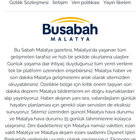
Gizlilik Sözleşmesi
İletişim
Veri politikası
Yayın İlkeleri
Bu Sabah Malatya gazetesi, Malatya'da yaşanan tüm
gelişmeleri tarafsız ve hızlı bir şekilde okurlarına ulaştırır.
Günlük yaşama dair ihtiyaç duyduğunuz tüm yerel verilere
tek bir platform üzerinden erişebilirsiniz. Malatya haber ve
son dakika Malatya gelişmelerini anlık olarak sitemizden
okuyabilirsiniz. Özellikle bölge için kritik önem taşıyan son
dakika deprem Malatya bildirimlerini en doğru kaynaklardan
alıp yayınlıyoruz. Haber akışının yanı sıra, vatandaşların günlük
hayatını planlaması için gerekli olan servisleri de eksiksiz
sunuyoruz. Sitemiz üzerinden güncel Malatya hava durumu
ve Malatya hava durumu 15 günlük tahminlerine kolayca
ulaşırsınız. Dini ibadetleriniz için Malatya namaz vakitleri, ezan
vakti Malatya ve Malatya akşam ezanı saatlerini Diyanet İşleri
Başkanlığı verileriyle uyumlu olarak paylaşıyoruz. Ekonomi ve