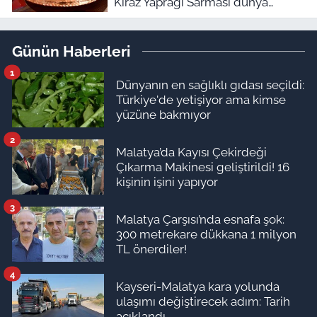
Kiraz Yaprağı Sarması dünya
birincisi oldu
Günün Haberleri
1
Dünyanın en sağlıklı gıdası seçildi:
Türkiye'de yetişiyor ama kimse
yüzüne bakmıyor
2
Malatya’da Kayısı Çekirdeği
Çıkarma Makinesi geliştirildi! 16
kişinin işini yapıyor
3
Malatya Çarşısı’nda esnafa şok:
300 metrekare dükkana 1 milyon
TL önerdiler!
4
Kayseri-Malatya kara yolunda
ulaşımı değiştirecek adım: Tarih
açıklandı