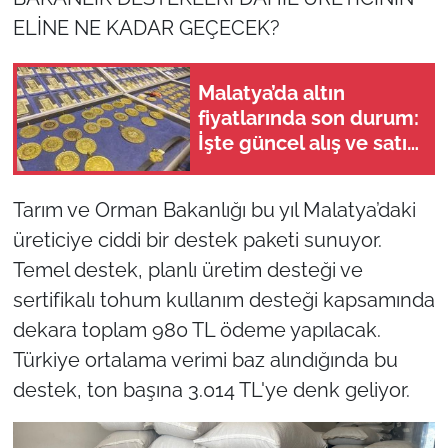
ELİNE NE KADAR GEÇECEK?
Malatya’da altın
fiyatlarında son durum:
İşte güncel alış ve satış
rakamları
Tarım ve Orman Bakanlığı bu yıl Malatya’daki
üreticiye ciddi bir destek paketi sunuyor.
Temel destek, planlı üretim desteği ve
sertifikalı tohum kullanım desteği kapsamında
dekara toplam 980 TL ödeme yapılacak.
Türkiye ortalama verimi baz alındığında bu
destek, ton başına 3.014 TL'ye denk geliyor.