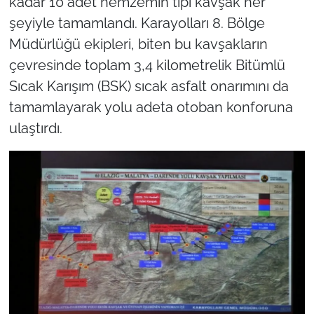
kadar 10 adet hemzemin tipi kavşak her
şeyiyle tamamlandı. Karayolları 8. Bölge
Müdürlüğü ekipleri, biten bu kavşakların
çevresinde toplam 3,4 kilometrelik Bitümlü
Sıcak Karışım (BSK) sıcak asfalt onarımını da
tamamlayarak yolu adeta otoban konforuna
ulaştırdı.