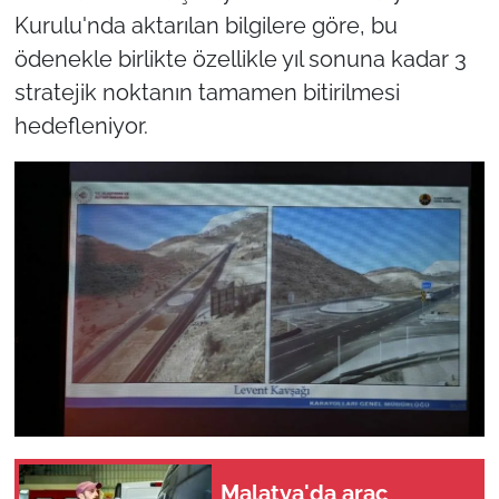
Kurulu'nda aktarılan bilgilere göre, bu
ödenekle birlikte özellikle yıl sonuna kadar 3
stratejik noktanın tamamen bitirilmesi
hedefleniyor.
Malatya'da araç