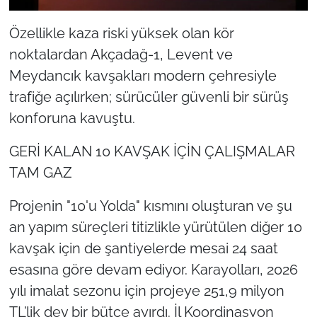
Özellikle kaza riski yüksek olan kör
noktalardan Akçadağ-1, Levent ve
Meydancık kavşakları modern çehresiyle
trafiğe açılırken; sürücüler güvenli bir sürüş
konforuna kavuştu.
GERİ KALAN 10 KAVŞAK İÇİN ÇALIŞMALAR
TAM GAZ
Projenin "10'u Yolda" kısmını oluşturan ve şu
an yapım süreçleri titizlikle yürütülen diğer 10
kavşak için de şantiyelerde mesai 24 saat
esasına göre devam ediyor. Karayolları, 2026
yılı imalat sezonu için projeye 251,9 milyon
TL’lik dev bir bütçe ayırdı. İl Koordinasyon