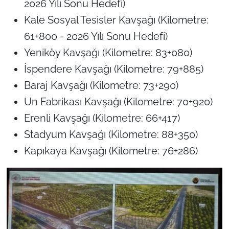
2026 Yılı Sonu Hedefi
)
Kale Sosyal Tesisler Kavşağı (Kilometre:
61+800 -
2026 Yılı Sonu Hedefi
)
Yeniköy Kavşağı (Kilometre: 83+080)
İspendere Kavşağı (Kilometre: 79+885)
Baraj Kavşağı (Kilometre: 73+290)
Un Fabrikası Kavşağı (Kilometre: 70+920)
Erenli Kavşağı (Kilometre: 66+417)
Stadyum Kavşağı (Kilometre: 88+350)
Kapıkaya Kavşağı (Kilometre: 76+286)