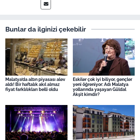
Bunlar da ilginizi çekebilir
Malatya’da altın piyasası alev
Eskiler çok iyi biliyor, gençler
aldı! Bir haftalık akıl almaz
yeni öğreniyor: Adı Malatya
fiyat farklılıkları belli oldu
yollarında yaşayan Güldal
Akşit kimdir?