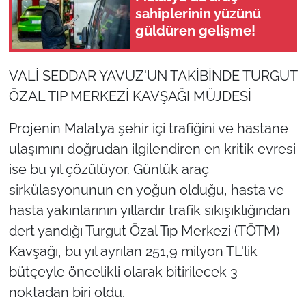
sahiplerinin yüzünü
güldüren gelişme!
VALİ SEDDAR YAVUZ'UN TAKİBİNDE TURGUT
ÖZAL TIP MERKEZİ KAVŞAĞI MÜJDESİ
Projenin Malatya şehir içi trafiğini ve hastane
ulaşımını doğrudan ilgilendiren en kritik evresi
ise bu yıl çözülüyor. Günlük araç
sirkülasyonunun en yoğun olduğu, hasta ve
hasta yakınlarının yıllardır trafik sıkışıklığından
dert yandığı Turgut Özal Tıp Merkezi (TÖTM)
Kavşağı, bu yıl ayrılan 251,9 milyon TL'lik
bütçeyle öncelikli olarak bitirilecek 3
noktadan biri oldu.