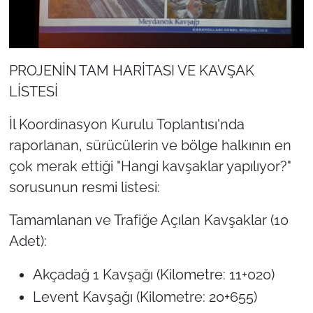
PROJENİN TAM HARİTASI VE KAVŞAK
LİSTESİ
İl Koordinasyon Kurulu Toplantısı'nda
raporlanan, sürücülerin ve bölge halkının en
çok merak ettiği "Hangi kavşaklar yapılıyor?"
sorusunun resmi listesi:
Tamamlanan ve Trafiğe Açılan Kavşaklar (10
Adet):
Akçadağ 1 Kavşağı (Kilometre: 11+020)
Levent Kavşağı (Kilometre: 20+655)