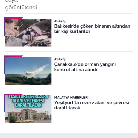
ASAYIŞ
Balıkesir’de çöken binanın altından
bir kişi kurtarıldı
ASAYIŞ
Çanakkale'de orman yangını
kontrol altına alındı
MALATYA HABERLERI
Yeşilyurt'ta rezerv alanı ve çevresi
daraltılacak