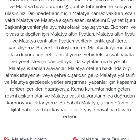
ve Malatya hava durumu 15 günlük tahminlerine kolayca
ulaşırsınız. Dini ibadetleriniz için Malatya namaz vakitleri, ezan
vakti Malatya ve Malatya akşam ezanı saatlerini Diyanet İşleri
Başkanlığı verileriyle uyumlu olarak paylaşıyoruz. Ekonomi ve
piyasa takipçileri için Malatya altın fiyatları, Malatya altın fiyatı
ve Malatya canlı altın fiyatları verilerini anlık grafiklerle
yansıtıyoruz. Bu verileri oluştururken Malatya kuyumcular
odası duyurularını referans alıyoruz. Şehirdeki sosyal hayata
ve yerel işleyişe dair detaylar da sayfalarımızda yer alır.
Malatya iş ilanları arayanlar, Malatya otelleri hakkında bilgi
almak isteyenler veya şehre dışarıdan gelip Malatya yol tarifi
ve Malatya gezilecek yerler araştırması yapanlar için kapsamlı
rehber içerikleri hazırlıyoruz. Kamu kurumlarından gelen
resmi açıklamaları ve Malatya valisi duyurularını da doğrudan
kamuoyuna aktarıyoruz. Bu Sabah Malatya, şehrin güvenilir
dijital haber ve bilgi kaynağı olarak yayın hayatına devam
ediyor.
Malatya Nöbetçi
Malatya Hava Durumu