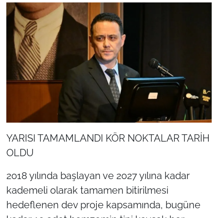
YARISI TAMAMLANDI KÖR NOKTALAR TARİH
OLDU
2018 yılında başlayan ve 2027 yılına kadar
kademeli olarak tamamen bitirilmesi
hedeflenen dev proje kapsamında, bugüne