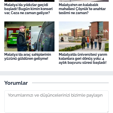
Malatya'da yıldızlar geçidi
Malatya’nın en kalabalık
başladı! Bugün kimin konseri
mahallesi Çöşnük'te anahtar
var, Ceza ne zaman geliyor?
teslimi ne zaman?
Malatya'da araç sahiplerinin
Malatya’da üniversitesi yarım
yüzünü güldüren gelişme!
kalanlara geri dönüş yolu: 4
aylık başvuru süresi başladı!
Yorumlar