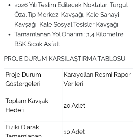
2026 Yılı Teslim Edilecek Noktalar: Turgut
Özal Tıp Merkezi Kavşağı, Kale Sanayi
Kavşağı, Kale Sosyal Tesisler Kavşağı
Tamamlanan Yol Onarımı: 3,4 Kilometre
BSK Sıcak Asfalt
PROJE DURUM KARŞILAŞTIRMA TABLOSU
Proje Durum
Karayolları Resmi Rapor
Göstergeleri
Verileri
Toplam Kavşak
20 Adet
Hedefi
Fiziki Olarak
10 Adet
Tamamlanan