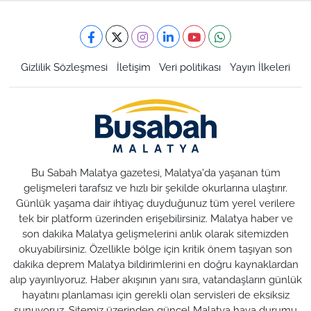
Gizlilik Sözleşmesi
İletişim
Veri politikası
Yayın İlkeleri
Bu Sabah Malatya gazetesi, Malatya'da yaşanan tüm
gelişmeleri tarafsız ve hızlı bir şekilde okurlarına ulaştırır.
Günlük yaşama dair ihtiyaç duyduğunuz tüm yerel verilere
tek bir platform üzerinden erişebilirsiniz. Malatya haber ve
son dakika Malatya gelişmelerini anlık olarak sitemizden
okuyabilirsiniz. Özellikle bölge için kritik önem taşıyan son
dakika deprem Malatya bildirimlerini en doğru kaynaklardan
alıp yayınlıyoruz. Haber akışının yanı sıra, vatandaşların günlük
hayatını planlaması için gerekli olan servisleri de eksiksiz
sunuyoruz. Sitemiz üzerinden güncel Malatya hava durumu