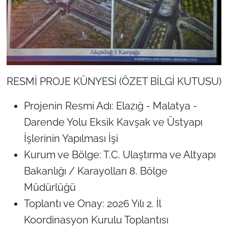
RESMİ PROJE KÜNYESİ (ÖZET BİLGİ KUTUSU)
Projenin Resmi Adı: Elazığ - Malatya -
Darende Yolu Eksik Kavşak ve Üstyapı
İşlerinin Yapılması İşi
Kurum ve Bölge: T.C. Ulaştırma ve Altyapı
Bakanlığı / Karayolları 8. Bölge
Müdürlüğü
Toplantı ve Onay: 2026 Yılı 2. İl
Koordinasyon Kurulu Toplantısı