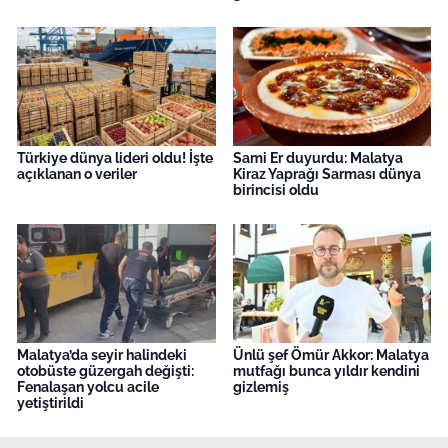
Türkiye dünya lideri oldu! İşte
Sami Er duyurdu: Malatya
açıklanan o veriler
Kiraz Yaprağı Sarması dünya
birincisi oldu
Malatya’da seyir halindeki
Ünlü şef Ömür Akkor: Malatya
otobüste güzergah değişti:
mutfağı bunca yıldır kendini
Fenalaşan yolcu acile
gizlemiş
yetiştirildi