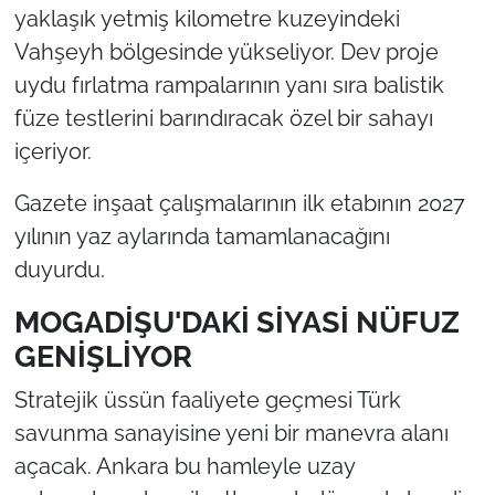
yaklaşık yetmiş kilometre kuzeyindeki
Vahşeyh bölgesinde yükseliyor. Dev proje
uydu fırlatma rampalarının yanı sıra balistik
füze testlerini barındıracak özel bir sahayı
içeriyor.
Gazete inşaat çalışmalarının ilk etabının 2027
yılının yaz aylarında tamamlanacağını
duyurdu.
MOGADİŞU'DAKİ SİYASİ NÜFUZ
GENİŞLİYOR
Stratejik üssün faaliyete geçmesi Türk
savunma sanayisine yeni bir manevra alanı
açacak. Ankara bu hamleyle uzay