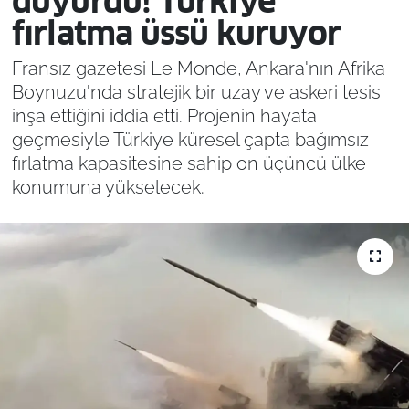
duyurdu! Türkiye
fırlatma üssü kuruyor
Fransız gazetesi Le Monde, Ankara'nın Afrika
Boynuzu'nda stratejik bir uzay ve askeri tesis
inşa ettiğini iddia etti. Projenin hayata
geçmesiyle Türkiye küresel çapta bağımsız
fırlatma kapasitesine sahip on üçüncü ülke
konumuna yükselecek.