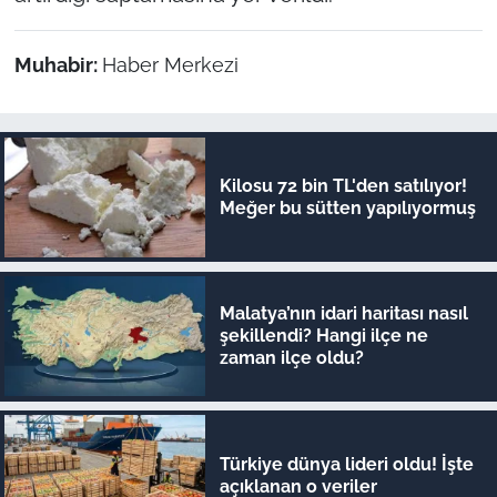
Muhabir:
Haber Merkezi
Kilosu 72 bin TL'den satılıyor!
Meğer bu sütten yapılıyormuş
Malatya’nın idari haritası nasıl
şekillendi? Hangi ilçe ne
zaman ilçe oldu?
Türkiye dünya lideri oldu! İşte
açıklanan o veriler