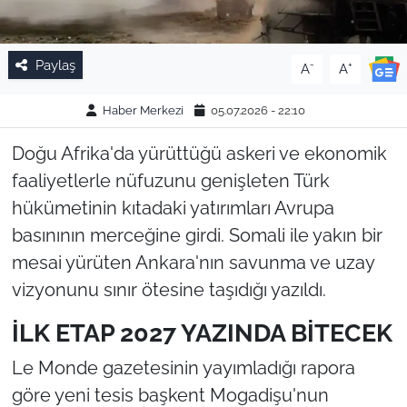
Paylaş
-
+
A
A
Haber Merkezi
05.07.2026 - 22:10
Doğu Afrika'da yürüttüğü askeri ve ekonomik
faaliyetlerle nüfuzunu genişleten Türk
hükümetinin kıtadaki yatırımları Avrupa
basınının merceğine girdi. Somali ile yakın bir
mesai yürüten Ankara'nın savunma ve uzay
vizyonunu sınır ötesine taşıdığı yazıldı.
İLK ETAP 2027 YAZINDA BİTECEK
Le Monde gazetesinin yayımladığı rapora
göre yeni tesis başkent Mogadişu'nun