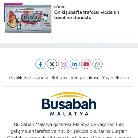
BÖLGE
Onikişubat’ta trafolar vicdanın
tuvaline dönüştü
Gizlilik Sözleşmesi
İletişim
Veri politikası
Yayın İlkeleri
Bu Sabah Malatya gazetesi, Malatya'da yaşanan tüm
gelişmeleri tarafsız ve hızlı bir şekilde okurlarına ulaştırır.
Günlük yaşama dair ihtiyaç duyduğunuz tüm yerel verilere