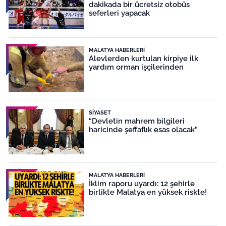
dakikada bir ücretsiz otobüs
seferleri yapacak
MALATYA HABERLERI
Alevlerden kurtulan kirpiye ilk
yardım orman işçilerinden
SIYASET
“Devletin mahrem bilgileri
haricinde şeffaflık esas olacak”
MALATYA HABERLERI
İklim raporu uyardı: 12 şehirle
birlikte Malatya en yüksek riskte!