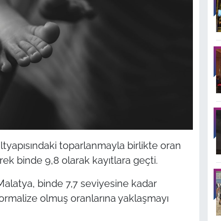
 altyapısındaki toparlanmayla birlikte oran
k binde 9,8 olarak kayıtlara geçti.
 Malatya, binde 7,7 seviyesine kadar
ormalize olmuş oranlarına yaklaşmayı