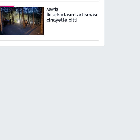
ASAYIŞ
İki arkadaşın tartışması
cinayetle bitti