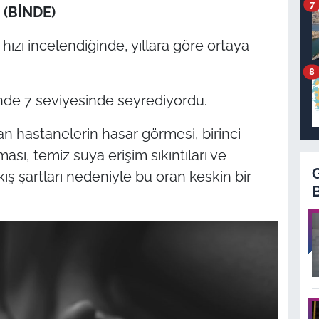
7
 (BİNDE)
hızı incelendiğinde, yıllara göre ortaya
8
inde 7 seviyesinde seyrediyordu.
dan hastanelerin hasar görmesi, birinci
sı, temiz suya erişim sıkıntıları ve
ış şartları nedeniyle bu oran keskin bir