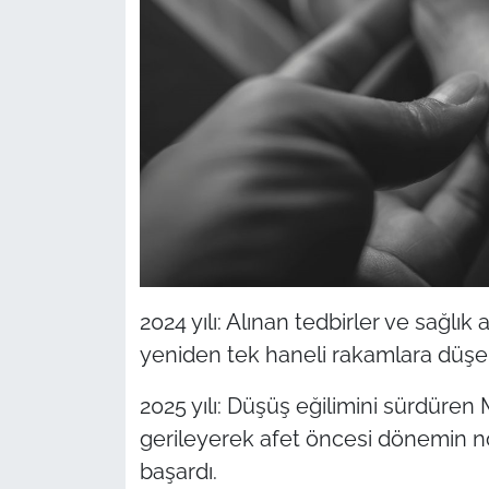
2024 yılı: Alınan tedbirler ve sağlık
yeniden tek haneli rakamlara düşere
2025 yılı: Düşüş eğilimini sürdüren
gerileyerek afet öncesi dönemin n
başardı.