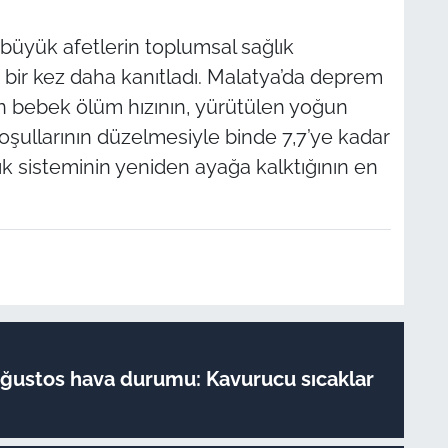
, büyük afetlerin toplumsal sağlık
ini bir kez daha kanıtladı. Malatya’da deprem
en bebek ölüm hızının, yürütülen yoğun
koşullarının düzelmesiyle binde 7,7’ye kadar
ık sisteminin yeniden ayağa kalktığının en
Ağustos hava durumu: Kavurucu sıcaklar
!