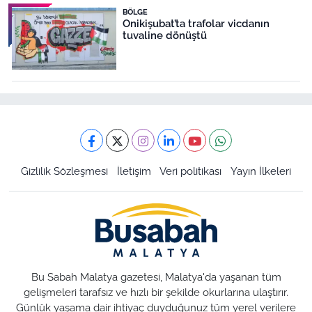
BÖLGE
Onikişubat’ta trafolar vicdanın
tuvaline dönüştü
Gizlilik Sözleşmesi
İletişim
Veri politikası
Yayın İlkeleri
Bu Sabah Malatya gazetesi, Malatya'da yaşanan tüm
gelişmeleri tarafsız ve hızlı bir şekilde okurlarına ulaştırır.
Günlük yaşama dair ihtiyaç duyduğunuz tüm yerel verilere