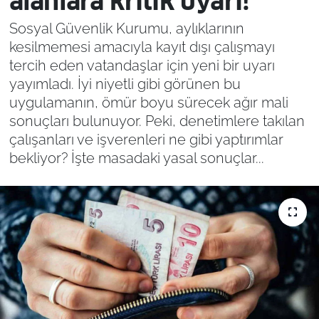
alanlara kritik uyarı!
Sosyal Güvenlik Kurumu, aylıklarının
kesilmemesi amacıyla kayıt dışı çalışmayı
tercih eden vatandaşlar için yeni bir uyarı
yayımladı. İyi niyetli gibi görünen bu
uygulamanın, ömür boyu sürecek ağır mali
sonuçları bulunuyor. Peki, denetimlere takılan
çalışanları ve işverenleri ne gibi yaptırımlar
bekliyor? İşte masadaki yasal sonuçlar...