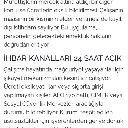
Müfettişlerin mercek altına aldığı bir diğer
konu ise ücretlerin eksik bildirilmesi. Çalışanın
maaşının bir kısmının elden verilmesi de kayıt
dışı istihdam sayılıyor. Bu uygulama,
personelin gelecekteki emeklilik haklarını
doğrudan eritiyor.
İHBAR KANALLARI 24 SAAT AÇIK
Çalışma hayatında mağduriyet yaşayanlar için
şikayet mekanizmaları kesintisiz çalışıyor.
Ücreti eksik yatırılan veya sigorta girişi
yapılmayan kişiler; ALO 170 hattı, CİMER veya
Sosyal Güvenlik Merkezleri aracılığıyla
durumu bildirebiliyor. Kurum, tespit edilen
usulsüzlükler için işverenlerden geriye dönük