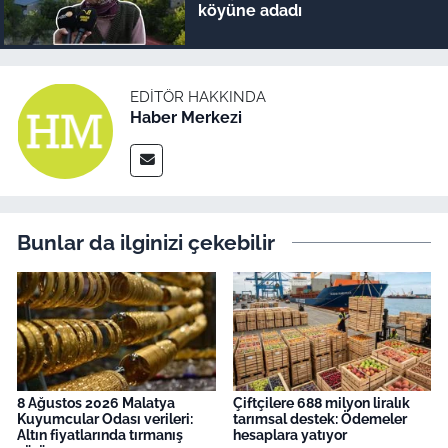
köyüne adadı
EDITÖR HAKKINDA
Haber Merkezi
Bunlar da ilginizi çekebilir
8 Ağustos 2026 Malatya
Çiftçilere 688 milyon liralık
Kuyumcular Odası verileri:
tarımsal destek: Ödemeler
Altın fiyatlarında tırmanış
hesaplara yatıyor