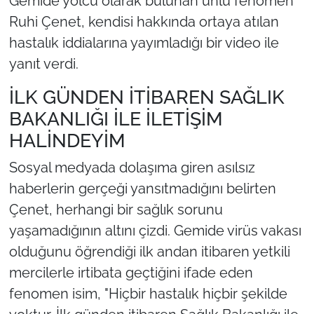
Gemide yolcu olarak bulunan ünlü fenomen
Ruhi Çenet, kendisi hakkında ortaya atılan
hastalık iddialarına yayımladığı bir video ile
yanıt verdi.
İLK GÜNDEN İTİBAREN SAĞLIK
BAKANLIĞI İLE İLETİŞİM
HALİNDEYİM
Sosyal medyada dolaşıma giren asılsız
haberlerin gerçeği yansıtmadığını belirten
Çenet, herhangi bir sağlık sorunu
yaşamadığının altını çizdi. Gemide virüs vakası
olduğunu öğrendiği ilk andan itibaren yetkili
mercilerle irtibata geçtiğini ifade eden
fenomen isim, "Hiçbir hastalık hiçbir şekilde