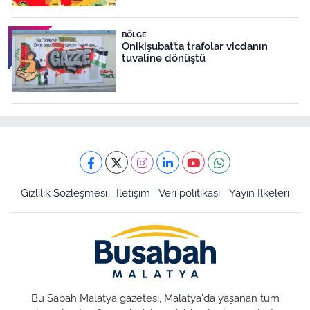
BÖLGE
Onikişubat’ta trafolar vicdanın
tuvaline dönüştü
Gizlilik Sözleşmesi
İletişim
Veri politikası
Yayın İlkeleri
Bu Sabah Malatya gazetesi, Malatya'da yaşanan tüm