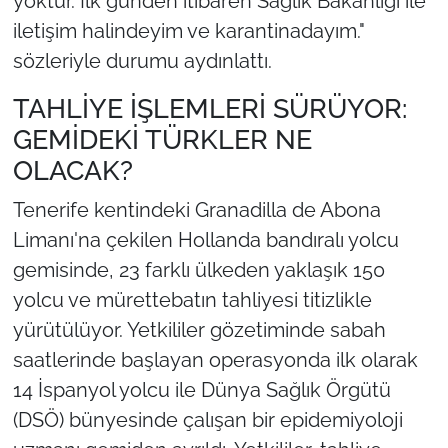
yoktur. İlk günden itibaren Sağlık Bakanlığı ile
iletişim halindeyim ve karantinadayım."
sözleriyle durumu aydınlattı.
TAHLİYE İŞLEMLERİ SÜRÜYOR:
GEMİDEKİ TÜRKLER NE
OLACAK?
Tenerife kentindeki Granadilla de Abona
Limanı'na çekilen Hollanda bandıralı yolcu
gemisinde, 23 farklı ülkeden yaklaşık 150
yolcu ve mürettebatın tahliyesi titizlikle
yürütülüyor. Yetkililer gözetiminde sabah
saatlerinde başlayan operasyonda ilk olarak
14 İspanyol yolcu ile Dünya Sağlık Örgütü
(DSÖ) bünyesinde çalışan bir epidemiyoloji