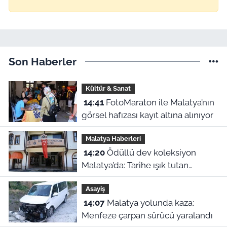
Son Haberler
Kültür & Sanat
14:41
FotoMaraton ile Malatya’nın
görsel hafızası kayıt altına alınıyor
Malatya Haberleri
14:20
Ödüllü dev koleksiyon
Malatya’da: Tarihe ışık tutan
Fotoğraf Makinesi Müzesi
Asayiş
14:07
Malatya yolunda kaza:
Menfeze çarpan sürücü yaralandı