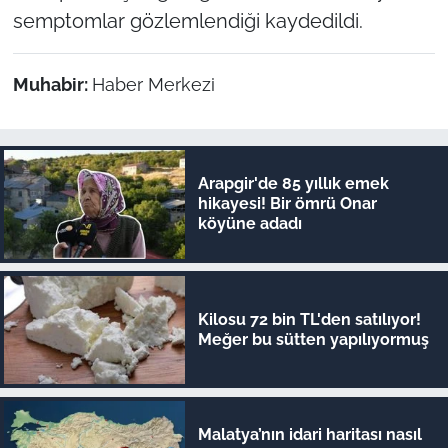
semptomlar gözlemlendiği kaydedildi.
Muhabir:
Haber Merkezi
Arapgir'de 85 yıllık emek
hikayesi! Bir ömrü Onar
köyüne adadı
Kilosu 72 bin TL'den satılıyor!
Meğer bu sütten yapılıyormuş
Malatya’nın idari haritası nasıl