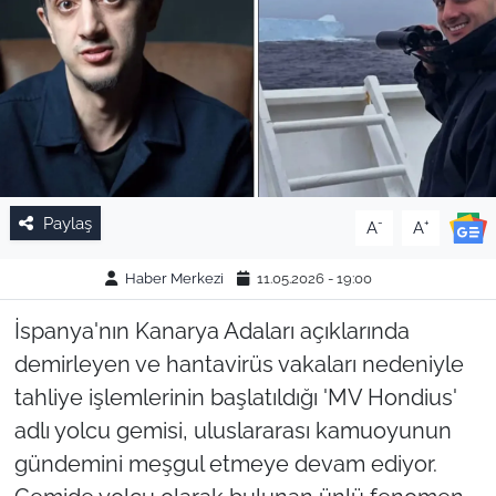
Paylaş
-
+
A
A
Haber Merkezi
11.05.2026 - 19:00
İspanya'nın Kanarya Adaları açıklarında
demirleyen ve hantavirüs vakaları nedeniyle
tahliye işlemlerinin başlatıldığı 'MV Hondius'
adlı yolcu gemisi, uluslararası kamuoyunun
gündemini meşgul etmeye devam ediyor.