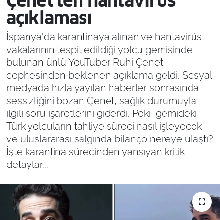
Çenet'ten hantavirüs
açıklaması
İspanya'da karantinaya alınan ve hantavirüs
vakalarının tespit edildiği yolcu gemisinde
bulunan ünlü YouTuber Ruhi Çenet
cephesinden beklenen açıklama geldi. Sosyal
medyada hızla yayılan haberler sonrasında
sessizliğini bozan Çenet, sağlık durumuyla
ilgili soru işaretlerini giderdi. Peki, gemideki
Türk yolcuların tahliye süreci nasıl işleyecek
ve uluslararası salgında bilanço nereye ulaştı?
İşte karantina sürecinden yansıyan kritik
detaylar...