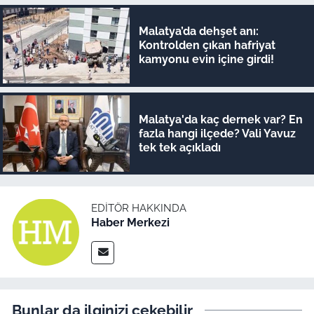
Malatya’da dehşet anı:
Kontrolden çıkan hafriyat
kamyonu evin içine girdi!
Malatya'da kaç dernek var? En
fazla hangi ilçede? Vali Yavuz
tek tek açıkladı
EDITÖR HAKKINDA
Haber Merkezi
Bunlar da ilginizi çekebilir