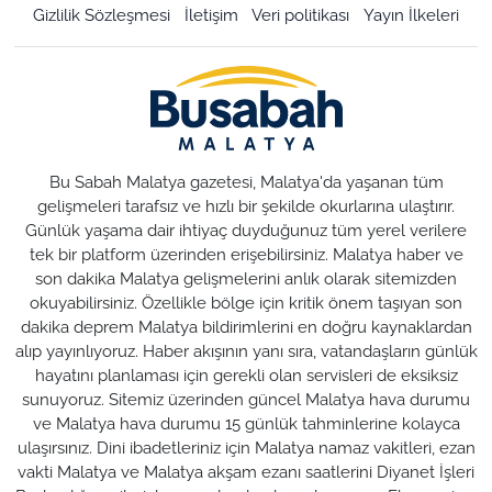
Gizlilik Sözleşmesi
İletişim
Veri politikası
Yayın İlkeleri
Bu Sabah Malatya gazetesi, Malatya'da yaşanan tüm
gelişmeleri tarafsız ve hızlı bir şekilde okurlarına ulaştırır.
Günlük yaşama dair ihtiyaç duyduğunuz tüm yerel verilere
tek bir platform üzerinden erişebilirsiniz. Malatya haber ve
son dakika Malatya gelişmelerini anlık olarak sitemizden
okuyabilirsiniz. Özellikle bölge için kritik önem taşıyan son
dakika deprem Malatya bildirimlerini en doğru kaynaklardan
alıp yayınlıyoruz. Haber akışının yanı sıra, vatandaşların günlük
hayatını planlaması için gerekli olan servisleri de eksiksiz
sunuyoruz. Sitemiz üzerinden güncel Malatya hava durumu
ve Malatya hava durumu 15 günlük tahminlerine kolayca
ulaşırsınız. Dini ibadetleriniz için Malatya namaz vakitleri, ezan
vakti Malatya ve Malatya akşam ezanı saatlerini Diyanet İşleri