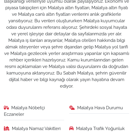
Başkanlığı verileriyle uyumlu olarak paylaşıyoruz. Ekonomi ve
piyasa takipçileri için Malatya altın fiyatları, Malatya altın fiyatı
ve Malatya canlı altın fiyatları verilerini anlık grafiklerle
yansıtıyoruz. Bu verileri oluştururken Malatya kuyumcular
odası duyurularını referans alıyoruz. Şehirdeki sosyal hayata
ve yerel işleyişe dair detaylar da sayfalarımızda yer alır.
Malatya iş ilanları arayanlar, Malatya otelleri hakkında bilgi
almak isteyenler veya şehre dışarıdan gelip Malatya yol tarifi
ve Malatya gezilecek yerler araştırması yapanlar için kapsamlı
rehber içerikleri hazırlıyoruz. Kamu kurumlarından gelen
resmi açıklamaları ve Malatya valisi duyurularını da doğrudan
kamuoyuna aktarıyoruz. Bu Sabah Malatya, şehrin güvenilir
dijital haber ve bilgi kaynağı olarak yayın hayatına devam
ediyor.
Malatya Nöbetçi
Malatya Hava Durumu
Eczaneler
Malatya Namaz Vakitleri
Malatya Trafik Yoğunluk