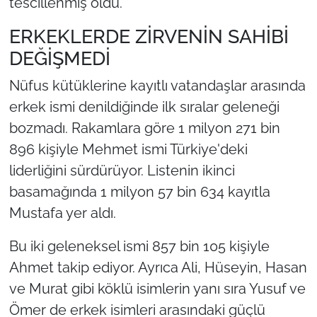
tescillenmiş oldu.
ERKEKLERDE ZİRVENİN SAHİBİ
DEĞİŞMEDİ
Nüfus kütüklerine kayıtlı vatandaşlar arasında
erkek ismi denildiğinde ilk sıralar geleneği
bozmadı. Rakamlara göre 1 milyon 271 bin
896 kişiyle Mehmet ismi Türkiye'deki
liderliğini sürdürüyor. Listenin ikinci
basamağında 1 milyon 57 bin 634 kayıtla
Mustafa yer aldı.
Bu iki geleneksel ismi 857 bin 105 kişiyle
Ahmet takip ediyor. Ayrıca Ali, Hüseyin, Hasan
ve Murat gibi köklü isimlerin yanı sıra Yusuf ve
Ömer de erkek isimleri arasındaki güçlü