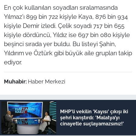
En çok kullanılan soyadları sıralamasında
Yılmaz'ı 899 bin 722 kişiyle Kaya, 876 bin 934
kişiyle Demir izledi. Çelik soyadı 717 bin 655
kişiyle dördüncü, Yıldız ise 697 bin 080 kişiyle
beşinci sırada yer buldu. Bu listeyi Şahin,
Yıldırım ve Öztürk gibi büyük aile grupları takip
ediyor.
Muhabir:
Haber Merkezi
MHP'li vekilin 'Kayısı' çıkışı iki
şehri karıştırdı: 'Malatya’yı
cinayetle suçlayamazsınız!'