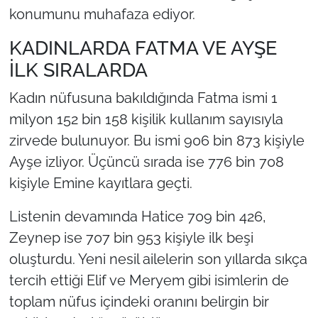
konumunu muhafaza ediyor.
KADINLARDA FATMA VE AYŞE
İLK SIRALARDA
Kadın nüfusuna bakıldığında Fatma ismi 1
milyon 152 bin 158 kişilik kullanım sayısıyla
zirvede bulunuyor. Bu ismi 906 bin 873 kişiyle
Ayşe izliyor. Üçüncü sırada ise 776 bin 708
kişiyle Emine kayıtlara geçti.
Listenin devamında Hatice 709 bin 426,
Zeynep ise 707 bin 953 kişiyle ilk beşi
oluşturdu. Yeni nesil ailelerin son yıllarda sıkça
tercih ettiği Elif ve Meryem gibi isimlerin de
toplam nüfus içindeki oranını belirgin bir