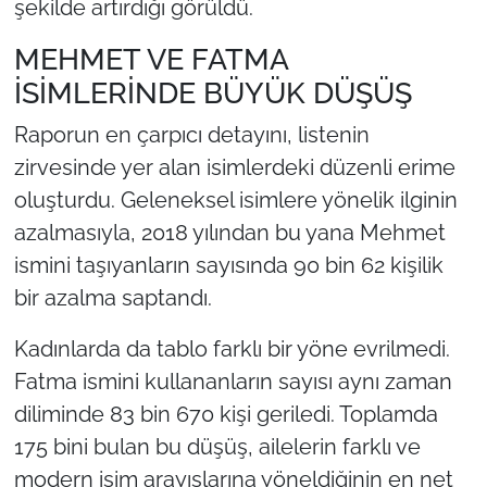
şekilde artırdığı görüldü.
MEHMET VE FATMA
İSİMLERİNDE BÜYÜK DÜŞÜŞ
Raporun en çarpıcı detayını, listenin
zirvesinde yer alan isimlerdeki düzenli erime
oluşturdu. Geleneksel isimlere yönelik ilginin
azalmasıyla, 2018 yılından bu yana Mehmet
ismini taşıyanların sayısında 90 bin 62 kişilik
bir azalma saptandı.
Kadınlarda da tablo farklı bir yöne evrilmedi.
Fatma ismini kullananların sayısı aynı zaman
diliminde 83 bin 670 kişi geriledi. Toplamda
175 bini bulan bu düşüş, ailelerin farklı ve
modern isim arayışlarına yöneldiğinin en net