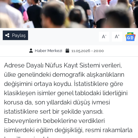
Paylaş
-
+
A
A
Haber Merkezi
11.05.2026 - 20:00
Adrese Dayalı Nüfus Kayıt Sistemi verileri,
ülke genelindeki demografik alışkanlıkların
değişimini ortaya koydu. İstatistiklere göre
klasikleşen isimler genel tablodaki liderliğini
korusa da, son yıllardaki düşüş ivmesi
istatistiklere sert bir şekilde yansıdı.
Ebeveynlerin bebeklerine verdikleri
isimlerdeki eğilim değişikliği, resmi rakamlarla