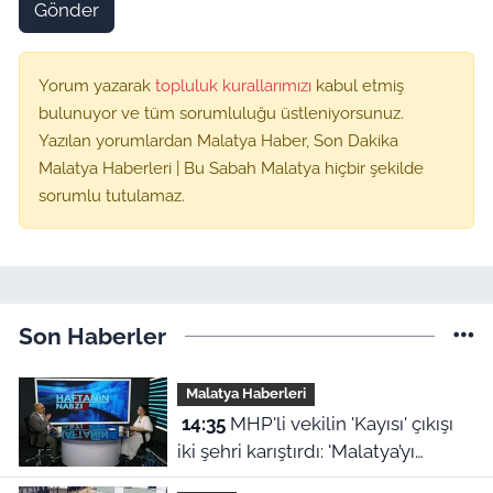
Gönder
Yorum yazarak
topluluk kurallarımızı
kabul etmiş
bulunuyor ve tüm sorumluluğu üstleniyorsunuz.
Yazılan yorumlardan Malatya Haber, Son Dakika
Malatya Haberleri | Bu Sabah Malatya hiçbir şekilde
sorumlu tutulamaz.
Son Haberler
Malatya Haberleri
14:35
MHP'li vekilin 'Kayısı' çıkışı
iki şehri karıştırdı: 'Malatya’yı
cinayetle suçlayamazsınız!'