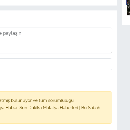
etmiş bulunuyor ve tüm sorumluluğu
ya Haber, Son Dakika Malatya Haberleri | Bu Sabah