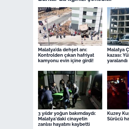
Malatya’da dehşet anı:
Malatya Ç
Kontrolden çıkan hafriyat
kazası: Y
kamyonu evin içine girdi!
yaralandı
3 yıldır yoğun bakımdaydı:
Kuzey Kuş
Malatya'daki cinayetin
Sürücü ha
zanlısı hayatını kaybetti