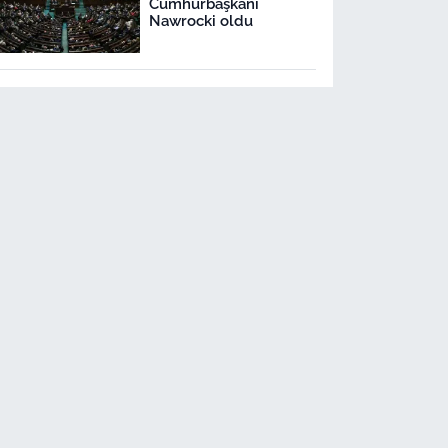
Cumhurbaşkanı
Nawrocki oldu