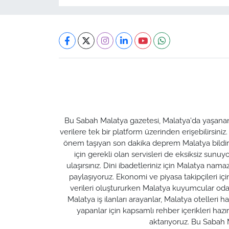
Bu Sabah Malatya gazetesi, Malatya'da yaşanan t
verilere tek bir platform üzerinden erişebilirsiniz
önem taşıyan son dakika deprem Malatya bildirim
için gerekli olan servisleri de eksiksiz su
ulaşırsınız. Dini ibadetleriniz için Malatya nam
paylaşıyoruz. Ekonomi ve piyasa takipçileri için M
verileri oluştururken Malatya kuyumcular odası 
Malatya iş ilanları arayanlar, Malatya otelleri 
yapanlar için kapsamlı rehber içerikleri ha
aktarıyoruz. Bu Sabah M