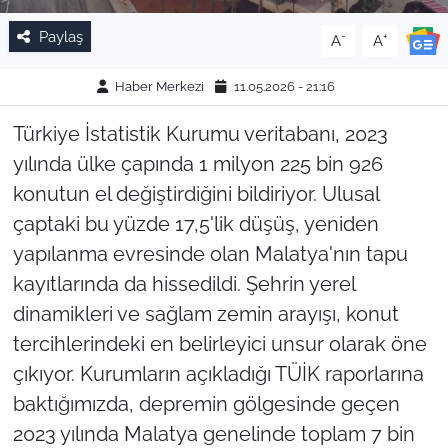
Paylaş
-
+
A
A
Haber Merkezi
11.05.2026 - 21:16
Türkiye İstatistik Kurumu veritabanı, 2023
yılında ülke çapında 1 milyon 225 bin 926
konutun el değiştirdiğini bildiriyor. Ulusal
çaptaki bu yüzde 17,5'lik düşüş, yeniden
yapılanma evresinde olan Malatya'nın tapu
kayıtlarında da hissedildi. Şehrin yerel
dinamikleri ve sağlam zemin arayışı, konut
tercihlerindeki en belirleyici unsur olarak öne
çıkıyor. Kurumların açıkladığı TÜİK raporlarına
baktığımızda, depremin gölgesinde geçen
2023 yılında Malatya genelinde toplam 7 bin