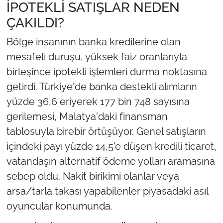
İPOTEKLİ SATIŞLAR NEDEN
ÇAKILDI?
Bölge insanının banka kredilerine olan
mesafeli duruşu, yüksek faiz oranlarıyla
birleşince ipotekli işlemleri durma noktasına
getirdi. Türkiye'de banka destekli alımların
yüzde 36,6 eriyerek 177 bin 748 sayısına
gerilemesi, Malatya'daki finansman
tablosuyla birebir örtüşüyor. Genel satışların
içindeki payı yüzde 14,5'e düşen kredili ticaret,
vatandaşın alternatif ödeme yolları aramasına
sebep oldu. Nakit birikimi olanlar veya
arsa/tarla takası yapabilenler piyasadaki asıl
oyuncular konumunda.