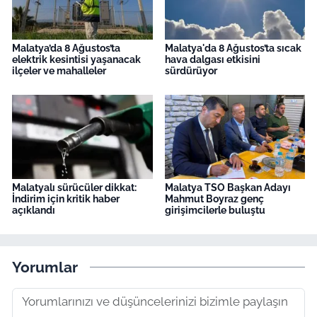
Malatya’da 8 Ağustos’ta
Malatya'da 8 Ağustos’ta sıcak
elektrik kesintisi yaşanacak
hava dalgası etkisini
ilçeler ve mahalleler
sürdürüyor
Malatyalı sürücüler dikkat:
Malatya TSO Başkan Adayı
İndirim için kritik haber
Mahmut Boyraz genç
açıklandı
girişimcilerle buluştu
Yorumlar