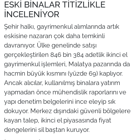
ESKİ BİNALAR TİTİZLİKLE
İNCELENİYOR
Şehir halkı, gayrimenkul alımlarında artık
eskisine nazaran çok daha temkinli
davranıyor. Ülke genelinde satışı
gerçekleştirilen 846 bin 384 adetlik ikinci el
gayrimenkul işlemleri, Malatya pazarında da
hacmin büyük kısmını (yüzde 69) kaplıyor.
Ancak alıcılar, kullanılmış binalara yatırım
yapmadan önce mühendislik raporlarını ve
yapı denetim belgelerini ince eleyip sık
dokuyor. Merkez dışındaki güvenli bölgelere
kayan talep, ikinci el piyasasında fiyat
dengelerini sil baştan kuruyor.