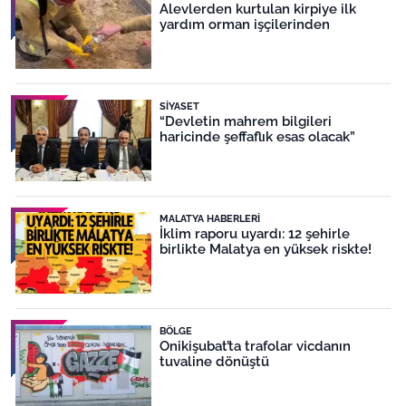
Alevlerden kurtulan kirpiye ilk
yardım orman işçilerinden
SIYASET
“Devletin mahrem bilgileri
haricinde şeffaflık esas olacak”
MALATYA HABERLERI
İklim raporu uyardı: 12 şehirle
birlikte Malatya en yüksek riskte!
BÖLGE
Onikişubat’ta trafolar vicdanın
tuvaline dönüştü