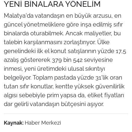
YENİ BİNALARA YÖNELİM
Malatya'da vatandaşın en büyük arzusu, en
güncel yönetmeliklere göre inşa edilmiş sıfır
binalarda oturabilmek. Ancak maliyetler, bu
talebin karşılanmasını zorlaştırıyor. Ülke
genelindeki ilk el konut satışlarının yüzde 17,5
azalış göstererek 379 bin 542 seviyesine
inmesi, yeni üretimdeki ulusal sıkıntıyı
belgeliyor. Toplam pastada yüzde 31'lik oran
tutan sıfır konutlar, kentte yüksek güvenilirlik
algısı sebebiyle prim yapsa da, etiket fiyatları
dar gelirli vatandaşın bütçesini aşıyor.
Kaynak:
Haber Merkezi