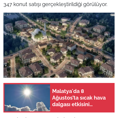
347 konut satışı gerçekleştirildiği görülüyor.
Malatya'da 8
Ağustos’ta sıcak hava
dalgası etkisini
sürdürüyor