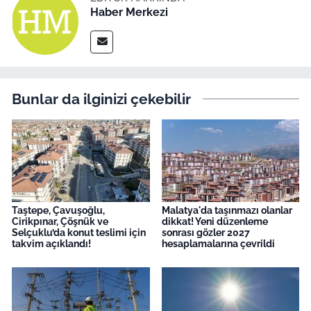
Haber Merkezi
Bunlar da ilginizi çekebilir
Taştepe, Çavuşoğlu,
Malatya'da taşınmazı olanlar
Cirikpınar, Çöşnük ve
dikkat! Yeni düzenleme
Selçuklu’da konut teslimi için
sonrası gözler 2027
takvim açıklandı!
hesaplamalarına çevrildi