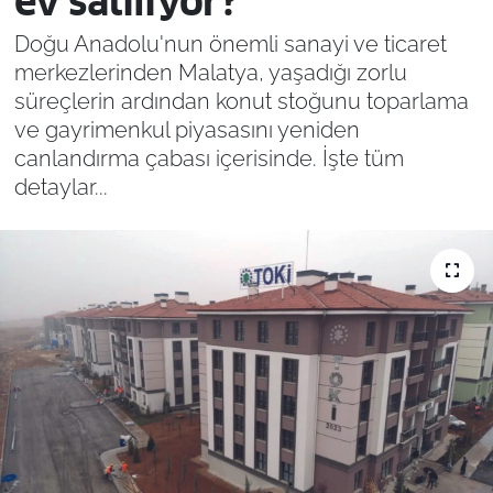
ev satılıyor?
Doğu Anadolu'nun önemli sanayi ve ticaret
merkezlerinden Malatya, yaşadığı zorlu
süreçlerin ardından konut stoğunu toparlama
ve gayrimenkul piyasasını yeniden
canlandırma çabası içerisinde. İşte tüm
detaylar...