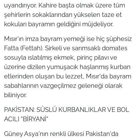
uyandırıyor. Kahire başta olmak üzere tüm
şehirlerin sokaklarından yükselen taze et
kokuları bayramın geldiğini müjdeliyor.
Mısır'ın imza bayram yemeği ise hiç şüphesiz
Fatta (Fettah). Sirkeli ve sarımsaklı domates
sosuyla ıslatılmış ekmek, pirinç pilavı ve
üzerine dizilen yumuşacık haşlanmış kurban
etlerinden oluşan bu lezzet, Mısır'da bayram
sabahlarının vazgeçilmez geleneği olarak
biliniyor.
PAKİSTAN: SÜSLÜ KURBANLIKLAR VE BOL
ACILI "BİRYANİ"
Güney Asya'nın renkli ülkesi Pakistan'da