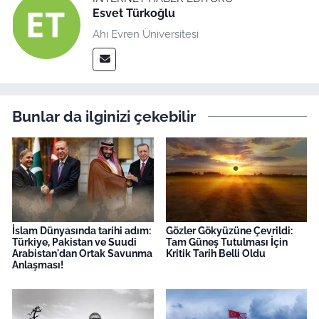
Esvet Türkoğlu
Ahi Evren Üniversitesi
Bunlar da ilginizi çekebilir
İslam Dünyasında tarihi adım:
Gözler Gökyüzüne Çevrildi:
Türkiye, Pakistan ve Suudi
Tam Güneş Tutulması İçin
Arabistan'dan Ortak Savunma
Kritik Tarih Belli Oldu
Anlaşması!