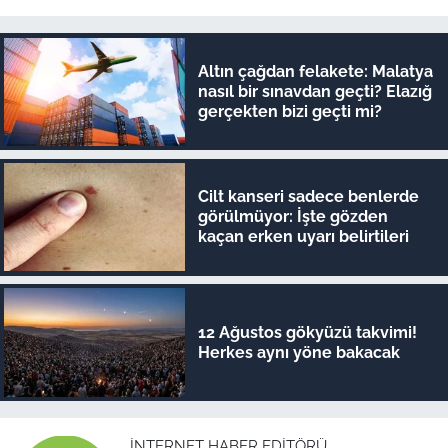
Altın çağdan felakete: Malatya
nasıl bir sınavdan geçti? Elazığ
gerçekten bizi geçti mi?
Cilt kanseri sadece benlerde
görülmüyor: İşte gözden
kaçan erken uyarı belirtileri
12 Ağustos gökyüzü takvimi!
Herkes aynı yöne bakacak
İNTERNET HABER EDITÖRÜ