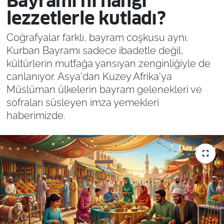
Bayramı’nı hangi
lezzetlerle kutladı?
Coğrafyalar farklı, bayram coşkusu aynı.
Kurban Bayramı sadece ibadetle değil,
kültürlerin mutfağa yansıyan zenginliğiyle de
canlanıyor. Asya'dan Kuzey Afrika'ya
Müslüman ülkelerin bayram gelenekleri ve
sofraları süsleyen imza yemekleri
haberimizde.