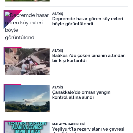
ASAYIŞ
Depremde hasar gören köy evleri
böyle görüntülendi
ASAYIŞ
Balıkesir’de çöken binanın altından
bir kişi kurtarıldı
ASAYIŞ
Çanakkale'de orman yangını
kontrol altına alındı
MALATYA HABERLERI
Yeşilyurt'ta rezerv alanı ve çevresi