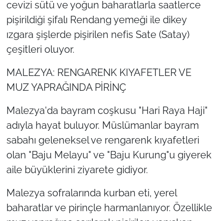
cevizi sütü ve yoğun baharatlarla saatlerce
pişirildiği şifalı Rendang yemeği ile dikey
ızgara şişlerde pişirilen nefis Sate (Satay)
çeşitleri oluyor.
MALEZYA: RENGARENK KIYAFETLER VE
MUZ YAPRAĞINDA PİRİNÇ
Malezya'da bayram coşkusu "Hari Raya Haji"
adıyla hayat buluyor. Müslümanlar bayram
sabahı geleneksel ve rengarenk kıyafetleri
olan "Baju Melayu" ve "Baju Kurung"u giyerek
aile büyüklerini ziyarete gidiyor.
Malezya sofralarında kurban eti, yerel
baharatlar ve pirinçle harmanlanıyor. Özellikle