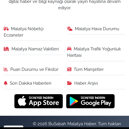
dijital haber ve bilgi kaynağı olarak yayın hayatına devam
ediyor.
Malatya Nöbetçi
Malatya Hava Durumu
Eczaneler
Malatya Namaz Vakitleri
Malatya Trafik Yoğunluk
Haritası
Puan Durumu ve Fikstür
Tüm Manşetler
Son Dakika Haberleri
Haber Arşivi
© 2026 BuSabah Malatya Haber. Tüm hakları