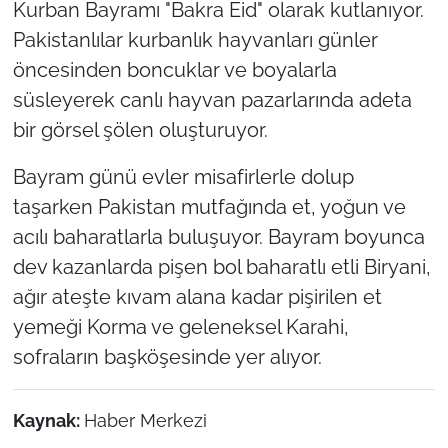
Kurban Bayramı "Bakra Eid" olarak kutlanıyor.
Pakistanlılar kurbanlık hayvanları günler
öncesinden boncuklar ve boyalarla
süsleyerek canlı hayvan pazarlarında adeta
bir görsel şölen oluşturuyor.
Bayram günü evler misafirlerle dolup
taşarken Pakistan mutfağında et, yoğun ve
acılı baharatlarla buluşuyor. Bayram boyunca
dev kazanlarda pişen bol baharatlı etli Biryani,
ağır ateşte kıvam alana kadar pişirilen et
yemeği Korma ve geleneksel Karahi,
sofraların başköşesinde yer alıyor.
Kaynak:
Haber Merkezi