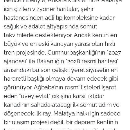
Netice itibariyle; Ankara kulislerinde Malatya
için çizilen vizyoner haritalar, şehir
hastanesinden adli tıp kompleksine kadar
sağlık ve adalet altyapısında somut
takvimlerle destekleniyor. Ancak kentin en
büyük ve en eski kanayan yarası olan hızlı
tren projesinde, Cumhurbaşkanlığı'nın "2027
ajandası" ile Bakanlığın "2028 resmi haritası"
arasındaki bu son çelişki, yerel siyasetin en
hararetli başlığı olmaya devam edecek gibi
görünüyor. Ağbaba’nın resmi listeleri işaret
eden "üvey evlat" çıkışına karşı, iktidar
kanadının sahada atacağı ilk somut adım ve
döşenecek ilk ray, Malatya halkı için sadece
bir ulaşım projesi değil, bir deprem kentinin