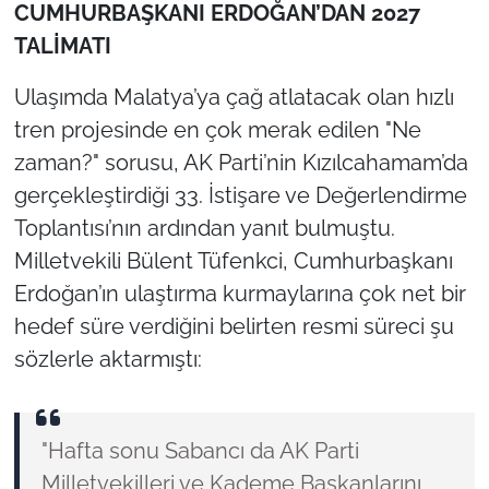
CUMHURBAŞKANI ERDOĞAN’DAN 2027
TALİMATI
Ulaşımda Malatya’ya çağ atlatacak olan hızlı
tren projesinde en çok merak edilen "Ne
zaman?" sorusu, AK Parti’nin Kızılcahamam’da
gerçekleştirdiği 33. İstişare ve Değerlendirme
Toplantısı’nın ardından yanıt bulmuştu.
Milletvekili Bülent Tüfenkci, Cumhurbaşkanı
Erdoğan’ın ulaştırma kurmaylarına çok net bir
hedef süre verdiğini belirten resmi süreci şu
sözlerle aktarmıştı:
"Hafta sonu Sabancı da AK Parti
Milletvekilleri ve Kademe Başkanlarını