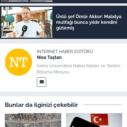
Ünlü şef Ömür Akkor: Malatya
mutfağı bunca yıldır kendini
gizlemiş
İNTERNET HABER EDITÖRÜ
Nisa Taştan
İnönü Üniversitesi Halkla İlişkiler ve Tanıtım
Bölümü Mezunu
Bunlar da ilginizi çekebilir