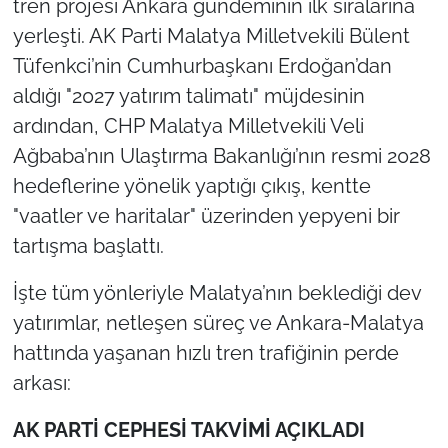
tren projesi Ankara gündeminin ilk sıralarına
yerleşti. AK Parti Malatya Milletvekili Bülent
Tüfenkci’nin Cumhurbaşkanı Erdoğan’dan
aldığı "2027 yatırım talimatı" müjdesinin
ardından, CHP Malatya Milletvekili Veli
Ağbaba’nın Ulaştırma Bakanlığı’nın resmi 2028
hedeflerine yönelik yaptığı çıkış, kentte
"vaatler ve haritalar" üzerinden yepyeni bir
tartışma başlattı.
İşte tüm yönleriyle Malatya’nın beklediği dev
yatırımlar, netleşen süreç ve Ankara-Malatya
hattında yaşanan hızlı tren trafiğinin perde
arkası:
AK PARTİ CEPHESİ TAKVİMİ AÇIKLADI