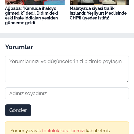
Ağbaba: "Kamuda ihaleye
Malatya’da siyasi trafik
girmedik" dedi, Didim'deki
hızlandı: Yeşilyurt Meclisinde
eski ihale iddiaları yeniden
CHP’li üyeden istifa!
gündeme geldi
Yorumlar
Gönder
Yorum yazarak
topluluk kurallarımızı
kabul etmiş