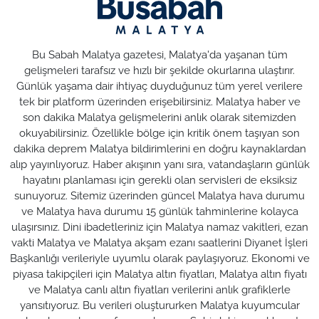
Bu Sabah Malatya gazetesi, Malatya'da yaşanan tüm
gelişmeleri tarafsız ve hızlı bir şekilde okurlarına ulaştırır.
Günlük yaşama dair ihtiyaç duyduğunuz tüm yerel verilere
tek bir platform üzerinden erişebilirsiniz. Malatya haber ve
son dakika Malatya gelişmelerini anlık olarak sitemizden
okuyabilirsiniz. Özellikle bölge için kritik önem taşıyan son
dakika deprem Malatya bildirimlerini en doğru kaynaklardan
alıp yayınlıyoruz. Haber akışının yanı sıra, vatandaşların günlük
hayatını planlaması için gerekli olan servisleri de eksiksiz
sunuyoruz. Sitemiz üzerinden güncel Malatya hava durumu
ve Malatya hava durumu 15 günlük tahminlerine kolayca
ulaşırsınız. Dini ibadetleriniz için Malatya namaz vakitleri, ezan
vakti Malatya ve Malatya akşam ezanı saatlerini Diyanet İşleri
Başkanlığı verileriyle uyumlu olarak paylaşıyoruz. Ekonomi ve
piyasa takipçileri için Malatya altın fiyatları, Malatya altın fiyatı
ve Malatya canlı altın fiyatları verilerini anlık grafiklerle
yansıtıyoruz. Bu verileri oluştururken Malatya kuyumcular