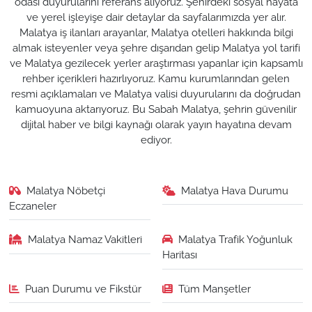
odası duyurularını referans alıyoruz. Şehirdeki sosyal hayata
ve yerel işleyişe dair detaylar da sayfalarımızda yer alır.
Malatya iş ilanları arayanlar, Malatya otelleri hakkında bilgi
almak isteyenler veya şehre dışarıdan gelip Malatya yol tarifi
ve Malatya gezilecek yerler araştırması yapanlar için kapsamlı
rehber içerikleri hazırlıyoruz. Kamu kurumlarından gelen
resmi açıklamaları ve Malatya valisi duyurularını da doğrudan
kamuoyuna aktarıyoruz. Bu Sabah Malatya, şehrin güvenilir
dijital haber ve bilgi kaynağı olarak yayın hayatına devam
ediyor.
Malatya Nöbetçi
Malatya Hava Durumu
Eczaneler
Malatya Namaz Vakitleri
Malatya Trafik Yoğunluk
Haritası
Puan Durumu ve Fikstür
Tüm Manşetler