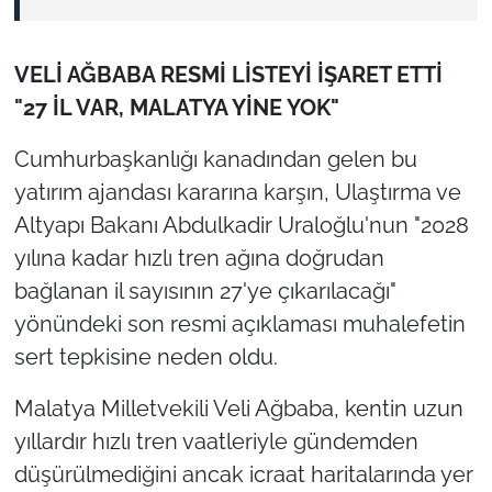
VELİ AĞBABA RESMİ LİSTEYİ İŞARET ETTİ
"27 İL VAR, MALATYA YİNE YOK"
Cumhurbaşkanlığı kanadından gelen bu
yatırım ajandası kararına karşın, Ulaştırma ve
Altyapı Bakanı Abdulkadir Uraloğlu'nun "2028
yılına kadar hızlı tren ağına doğrudan
bağlanan il sayısının 27'ye çıkarılacağı"
yönündeki son resmi açıklaması muhalefetin
sert tepkisine neden oldu.
Malatya Milletvekili Veli Ağbaba, kentin uzun
yıllardır hızlı tren vaatleriyle gündemden
düşürülmediğini ancak icraat haritalarında yer