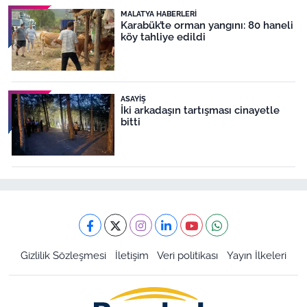
MALATYA HABERLERI
Karabük’te orman yangını: 80 haneli
köy tahliye edildi
ASAYIŞ
İki arkadaşın tartışması cinayetle
bitti
Gizlilik Sözleşmesi
İletişim
Veri politikası
Yayın İlkeleri