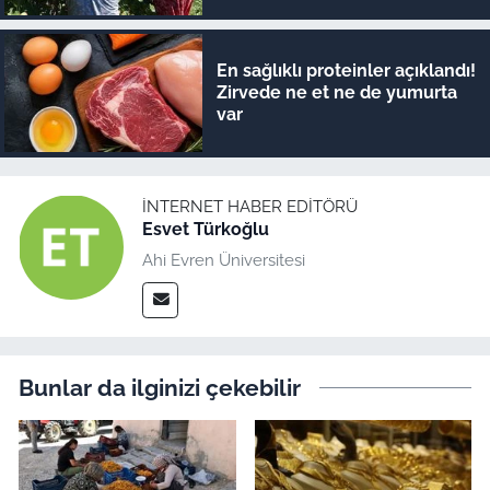
En sağlıklı proteinler açıklandı!
Zirvede ne et ne de yumurta
var
İNTERNET HABER EDITÖRÜ
Esvet Türkoğlu
Ahi Evren Üniversitesi
Bunlar da ilginizi çekebilir