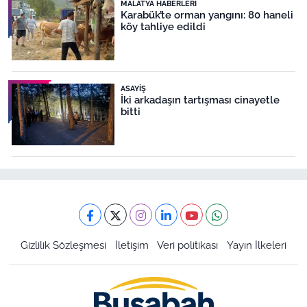
MALATYA HABERLERI
Karabük’te orman yangını: 80 haneli
köy tahliye edildi
ASAYIŞ
İki arkadaşın tartışması cinayetle
bitti
Gizlilik Sözleşmesi
İletişim
Veri politikası
Yayın İlkeleri