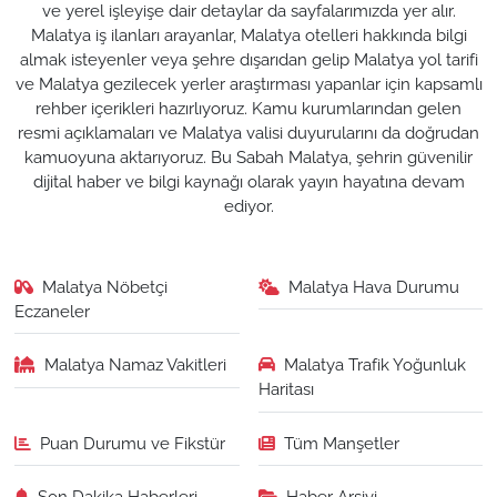
ve yerel işleyişe dair detaylar da sayfalarımızda yer alır.
Malatya iş ilanları arayanlar, Malatya otelleri hakkında bilgi
almak isteyenler veya şehre dışarıdan gelip Malatya yol tarifi
ve Malatya gezilecek yerler araştırması yapanlar için kapsamlı
rehber içerikleri hazırlıyoruz. Kamu kurumlarından gelen
resmi açıklamaları ve Malatya valisi duyurularını da doğrudan
kamuoyuna aktarıyoruz. Bu Sabah Malatya, şehrin güvenilir
dijital haber ve bilgi kaynağı olarak yayın hayatına devam
ediyor.
Malatya Nöbetçi
Malatya Hava Durumu
Eczaneler
Malatya Namaz Vakitleri
Malatya Trafik Yoğunluk
Haritası
Puan Durumu ve Fikstür
Tüm Manşetler
Son Dakika Haberleri
Haber Arşivi