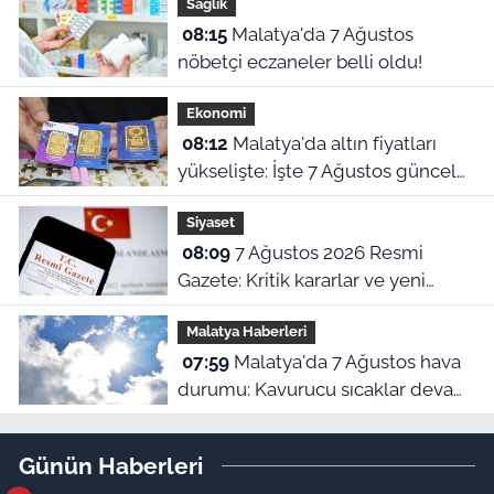
Sağlık
08:15
Malatya'da 7 Ağustos
nöbetçi eczaneler belli oldu!
Ekonomi
08:12
Malatya'da altın fiyatları
yükselişte: İşte 7 Ağustos güncel
piyasa ekranı!
Siyaset
08:09
7 Ağustos 2026 Resmi
Gazete: Kritik kararlar ve yeni
yönetmelikler yürürlükte
Malatya Haberleri
07:59
Malatya'da 7 Ağustos hava
durumu: Kavurucu sıcaklar devam
ediyor!
Günün Haberleri