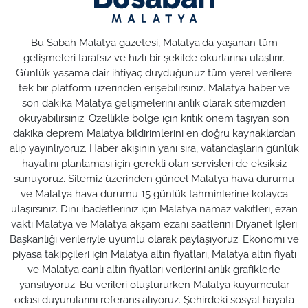
Bu Sabah Malatya gazetesi, Malatya'da yaşanan tüm
gelişmeleri tarafsız ve hızlı bir şekilde okurlarına ulaştırır.
Günlük yaşama dair ihtiyaç duyduğunuz tüm yerel verilere
tek bir platform üzerinden erişebilirsiniz. Malatya haber ve
son dakika Malatya gelişmelerini anlık olarak sitemizden
okuyabilirsiniz. Özellikle bölge için kritik önem taşıyan son
dakika deprem Malatya bildirimlerini en doğru kaynaklardan
alıp yayınlıyoruz. Haber akışının yanı sıra, vatandaşların günlük
hayatını planlaması için gerekli olan servisleri de eksiksiz
sunuyoruz. Sitemiz üzerinden güncel Malatya hava durumu
ve Malatya hava durumu 15 günlük tahminlerine kolayca
ulaşırsınız. Dini ibadetleriniz için Malatya namaz vakitleri, ezan
vakti Malatya ve Malatya akşam ezanı saatlerini Diyanet İşleri
Başkanlığı verileriyle uyumlu olarak paylaşıyoruz. Ekonomi ve
piyasa takipçileri için Malatya altın fiyatları, Malatya altın fiyatı
ve Malatya canlı altın fiyatları verilerini anlık grafiklerle
yansıtıyoruz. Bu verileri oluştururken Malatya kuyumcular
odası duyurularını referans alıyoruz. Şehirdeki sosyal hayata