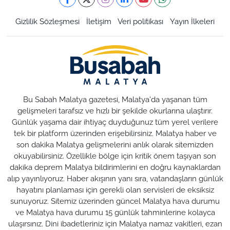
Gizlilik Sözleşmesi
İletişim
Veri politikası
Yayın İlkeleri
Bu Sabah Malatya gazetesi, Malatya'da yaşanan tüm
gelişmeleri tarafsız ve hızlı bir şekilde okurlarına ulaştırır.
Günlük yaşama dair ihtiyaç duyduğunuz tüm yerel verilere
tek bir platform üzerinden erişebilirsiniz. Malatya haber ve
son dakika Malatya gelişmelerini anlık olarak sitemizden
okuyabilirsiniz. Özellikle bölge için kritik önem taşıyan son
dakika deprem Malatya bildirimlerini en doğru kaynaklardan
alıp yayınlıyoruz. Haber akışının yanı sıra, vatandaşların günlük
hayatını planlaması için gerekli olan servisleri de eksiksiz
sunuyoruz. Sitemiz üzerinden güncel Malatya hava durumu
ve Malatya hava durumu 15 günlük tahminlerine kolayca
ulaşırsınız. Dini ibadetleriniz için Malatya namaz vakitleri, ezan