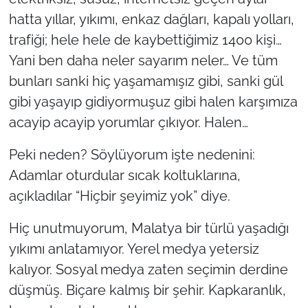
hatta yıllar, yıkımı, enkaz dağları, kapalı yolları,
trafiği; hele hele de kaybettiğimiz 1400 kişi…
Yani ben daha neler sayarım neler… Ve tüm
bunları sanki hiç yaşamamışız gibi, sanki gül
gibi yaşayıp gidiyormuşuz gibi halen karşımıza
acayip acayip yorumlar çıkıyor. Halen…
Peki neden? Söylüyorum işte nedenini:
Adamlar oturdular sıcak koltuklarına,
açıkladılar “Hiçbir şeyimiz yok” diye.
Hiç unutmuyorum, Malatya bir türlü yaşadığı
yıkımı anlatamıyor. Yerel medya yetersiz
kalıyor. Sosyal medya zaten seçimin derdine
düşmüş. Biçare kalmış bir şehir. Kapkaranlık,