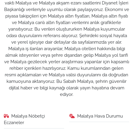
vakti Malatya ve Malatya akşam ezanı saatlerini Diyanet İşleri
Başkanlığı verileriyle uyumlu olarak paylaşıyoruz. Ekonomi ve
piyasa takipçileri için Malatya altın fiyatları, Malatya altın fiyatı
ve Malatya canlı altın fiyatları verilerini anlık grafiklerle
yansıtıyoruz. Bu verileri oluştururken Malatya kuyumcular
odası duyurularını referans alıyoruz. Şehirdeki sosyal hayata
ve yerel işleyişe dair detaylar da sayfalarımızda yer alır.
Malatya iş ilanları arayanlar, Malatya otelleri hakkında bilgi
almak isteyenler veya şehre dışarıdan gelip Malatya yol tarifi
ve Malatya gezilecek yerler araştırması yapanlar için kapsamlı
rehber içerikleri hazırlıyoruz. Kamu kurumlarından gelen
resmi açıklamaları ve Malatya valisi duyurularını da doğrudan
kamuoyuna aktarıyoruz. Bu Sabah Malatya, şehrin güvenilir
dijital haber ve bilgi kaynağı olarak yayın hayatına devam
ediyor.
Malatya Nöbetçi
Malatya Hava Durumu
Eczaneler