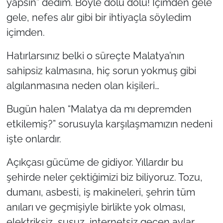
yapsın” dedim. Böyle dolu dolu! İçimden gele
gele, nefes alır gibi bir ihtiyaçla söyledim
içimden.
Hatırlarsınız belki o süreçte Malatya’nın
sahipsiz kalmasına, hiç sorun yokmuş gibi
algılanmasına neden olan kişileri…
Bugün halen “Malatya da mı depremden
etkilemiş?” sorusuyla karşılaşmamızın nedeni
işte onlardır.
Açıkçası gücüme de gidiyor. Yıllardır bu
şehirde neler çektiğimizi biz biliyoruz. Tozu,
dumanı, asbesti, iş makineleri, şehrin tüm
anıları ve geçmişiyle birlikte yok olması,
elektriksiz, susuz, internetsiz geçen aylar