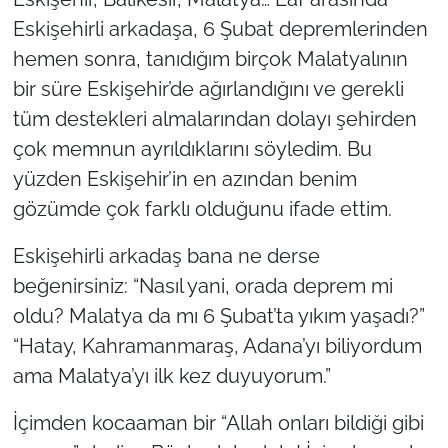
Eskişehirli arkadaşa, 6 Şubat depremlerinden
hemen sonra, tanıdığım birçok Malatyalının
bir süre Eskişehir’de ağırlandığını ve gerekli
tüm destekleri almalarından dolayı şehirden
çok memnun ayrıldıklarını söyledim. Bu
yüzden Eskişehir’in en azından benim
gözümde çok farklı olduğunu ifade ettim.
Eskişehirli arkadaş bana ne derse
beğenirsiniz: “Nasıl yani, orada deprem mi
oldu? Malatya da mı 6 Şubat’ta yıkım yaşadı?”
“Hatay, Kahramanmaraş, Adana’yı biliyordum
ama Malatya’yı ilk kez duyuyorum.”
İçimden kocaaman bir “Allah onları bildiği gibi