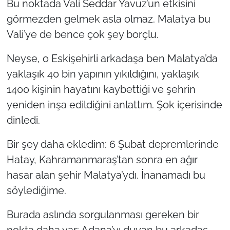
Bu noktada Vali Seddar Yavuz’un etkisini
görmezden gelmek asla olmaz. Malatya bu
Vali’ye de bence çok şey borçlu.
Neyse, o Eskişehirli arkadaşa ben Malatya’da
yaklaşık 40 bin yapının yıkıldığını, yaklaşık
1400 kişinin hayatını kaybettiği ve şehrin
yeniden inşa edildiğini anlattım. Şok içerisinde
dinledi.
Bir şey daha ekledim: 6 Şubat depremlerinde
Hatay, Kahramanmaraş’tan sonra en ağır
hasar alan şehir Malatya’ydı. İnanamadı bu
söylediğime.
Burada aslında sorgulanması gereken bir
nokta daha var: Adana’yı duyan bu arkadaş