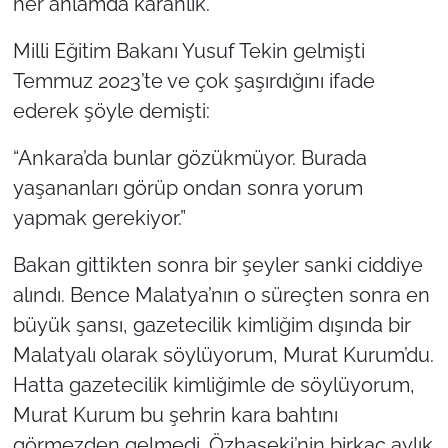
her anlamda karanlık.
Milli Eğitim Bakanı Yusuf Tekin gelmişti
Temmuz 2023’te ve çok şaşırdığını ifade
ederek şöyle demişti:
“Ankara’da bunlar gözükmüyor. Burada
yaşananları görüp ondan sonra yorum
yapmak gerekiyor.”
Bakan gittikten sonra bir şeyler sanki ciddiye
alındı. Bence Malatya’nın o süreçten sonra en
büyük şansı, gazetecilik kimliğim dışında bir
Malatyalı olarak söylüyorum, Murat Kurum’du.
Hatta gazetecilik kimliğimle de söylüyorum,
Murat Kurum bu şehrin kara bahtını
görmezden gelmedi. Özhaseki’nin birkaç aylık