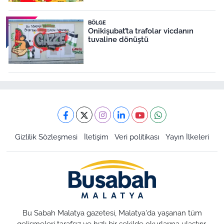
BÖLGE
Onikişubat’ta trafolar vicdanın
tuvaline dönüştü
Gizlilik Sözleşmesi
İletişim
Veri politikası
Yayın İlkeleri
Bu Sabah Malatya gazetesi, Malatya'da yaşanan tüm
gelişmeleri tarafsız ve hızlı bir şekilde okurlarına ulaştırır.