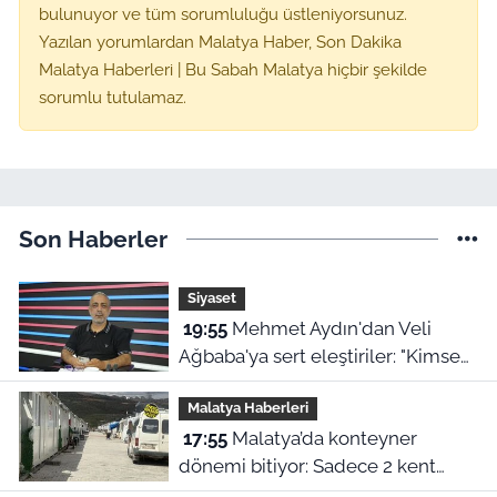
bulunuyor ve tüm sorumluluğu üstleniyorsunuz.
Yazılan yorumlardan Malatya Haber, Son Dakika
Malatya Haberleri | Bu Sabah Malatya hiçbir şekilde
sorumlu tutulamaz.
Son Haberler
Siyaset
19:55
Mehmet Aydın'dan Veli
Ağbaba'ya sert eleştiriler: "Kimse
hukukun üzerinde değil"
Malatya Haberleri
17:55
Malatya’da konteyner
dönemi bitiyor: Sadece 2 kent
kalacak