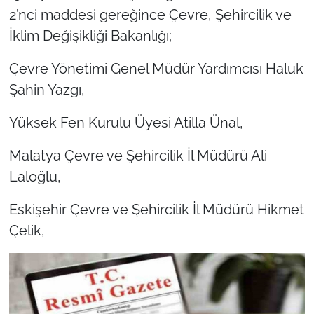
2’nci maddesi gereğince Çevre, Şehircilik ve
İklim Değişikliği Bakanlığı;
Çevre Yönetimi Genel Müdür Yardımcısı Haluk
Şahin Yazgı,
Yüksek Fen Kurulu Üyesi Atilla Ünal,
Malatya Çevre ve Şehircilik İl Müdürü Ali
Laloğlu,
Eskişehir Çevre ve Şehircilik İl Müdürü Hikmet
Çelik,