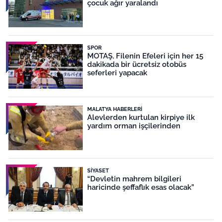
çocuk ağır yaralandı
SPOR
MOTAŞ, Filenin Efeleri için her 15
dakikada bir ücretsiz otobüs
seferleri yapacak
MALATYA HABERLERI
Alevlerden kurtulan kirpiye ilk
yardım orman işçilerinden
SIYASET
“Devletin mahrem bilgileri
haricinde şeffaflık esas olacak”