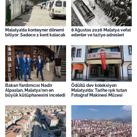
Malatya’da konteyner dönemi
8 Ağustos 2026 Malatya vefat
bitiyor: Sadece 2 kent kalacak
edenler ve taziye adresleri
Bakan Yardımcısı Nadir
Ödüllü dev koleksiyon
Alpaslan, Malatya'nın en
Malatya’da: Tarihe ışık tutan
büyük kütüphanesini inceledi
Fotoğraf Makinesi Müzesi