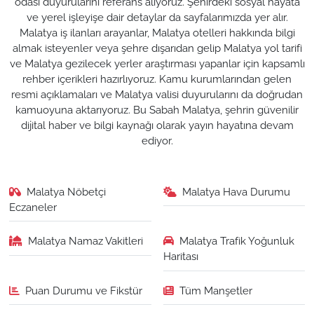
odası duyurularını referans alıyoruz. Şehirdeki sosyal hayata
ve yerel işleyişe dair detaylar da sayfalarımızda yer alır.
Malatya iş ilanları arayanlar, Malatya otelleri hakkında bilgi
almak isteyenler veya şehre dışarıdan gelip Malatya yol tarifi
ve Malatya gezilecek yerler araştırması yapanlar için kapsamlı
rehber içerikleri hazırlıyoruz. Kamu kurumlarından gelen
resmi açıklamaları ve Malatya valisi duyurularını da doğrudan
kamuoyuna aktarıyoruz. Bu Sabah Malatya, şehrin güvenilir
dijital haber ve bilgi kaynağı olarak yayın hayatına devam
ediyor.
Malatya Nöbetçi
Malatya Hava Durumu
Eczaneler
Malatya Namaz Vakitleri
Malatya Trafik Yoğunluk
Haritası
Puan Durumu ve Fikstür
Tüm Manşetler