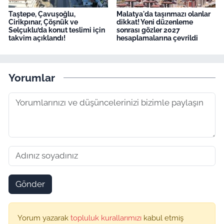
Taştepe, Çavuşoğlu,
Malatya'da taşınmazı olanlar
Cirikpınar, Çöşnük ve
dikkat! Yeni düzenleme
Selçuklu’da konut teslimi için
sonrası gözler 2027
takvim açıklandı!
hesaplamalarına çevrildi
Yorumlar
Gönder
Yorum yazarak
topluluk kurallarımızı
kabul etmiş