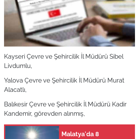
Kayseri Çevre ve Şehircilik İl Müdürü Sibel
Livdumlu,
Yalova Çevre ve Şehircilik İl Müdürü Murat
Alacatlı,
Balıkesir Çevre ve Şehircilik İl Müdürü Kadir
Kandemir, görevden alınmış,
Malatya'da 8