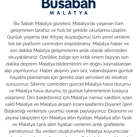
Bu Sabah Malatya gazetesi, Malatya'da yaşanan tüm
gelişmeleri tarafsız ve hızlı bir şekilde okurlarına ulaştırır.
Günlük yaşama dair ihtiyaç duyduğunuz tüm yerel verilere
tek bir platform üzerinden erişebilirsiniz. Malatya haber ve
son dakika Malatya gelişmelerini anlık olarak sitemizden
okuyabilirsiniz. Özellikle bölge için kritik önem taşıyan son
dakika deprem Malatya bildirimlerini en doğru kaynaklardan
alıp yayınlıyoruz. Haber akışının yanı sıra, vatandaşların günlük
hayatını planlaması için gerekli olan servisleri de eksiksiz
sunuyoruz. Sitemiz üzerinden güncel Malatya hava durumu
ve Malatya hava durumu 15 günlük tahminlerine kolayca
ulaşırsınız. Dini ibadetleriniz için Malatya namaz vakitleri, ezan
vakti Malatya ve Malatya akşam ezanı saatlerini Diyanet İşleri
Başkanlığı verileriyle uyumlu olarak paylaşıyoruz. Ekonomi ve
piyasa takipçileri için Malatya altın fiyatları, Malatya altın fiyatı
ve Malatya canlı altın fiyatları verilerini anlık grafiklerle
yansıtıyoruz. Bu verileri oluştururken Malatya kuyumcular