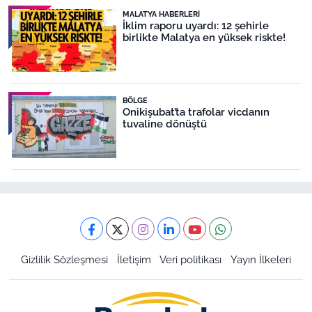
MALATYA HABERLERI
İklim raporu uyardı: 12 şehirle
birlikte Malatya en yüksek riskte!
BÖLGE
Onikişubat’ta trafolar vicdanın
tuvaline dönüştü
Gizlilik Sözleşmesi
İletişim
Veri politikası
Yayın İlkeleri