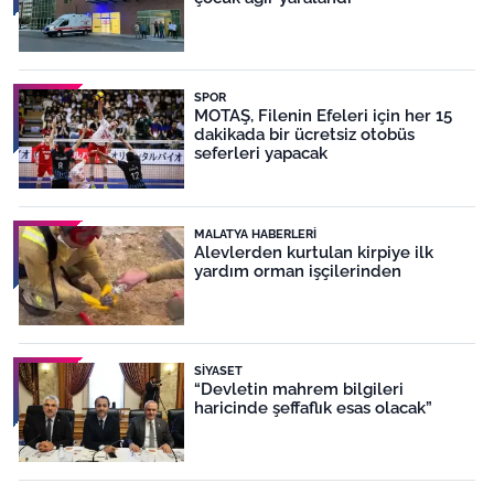
SPOR
MOTAŞ, Filenin Efeleri için her 15
dakikada bir ücretsiz otobüs
seferleri yapacak
MALATYA HABERLERI
Alevlerden kurtulan kirpiye ilk
yardım orman işçilerinden
SIYASET
“Devletin mahrem bilgileri
haricinde şeffaflık esas olacak”