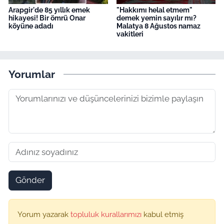
Arapgir'de 85 yıllık emek
"Hakkımı helal etmem"
hikayesi! Bir ömrü Onar
demek yemin sayılır mı?
köyüne adadı
Malatya 8 Ağustos namaz
vakitleri
Yorumlar
Gönder
Yorum yazarak
topluluk kurallarımızı
kabul etmiş