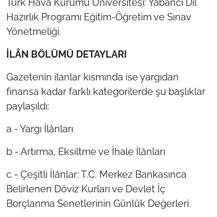
Türk Hava Kurumu Üniversitesi: Yabancı Dil
Hazırlık Programı Eğitim-Öğretim ve Sınav
Yönetmeliği.
İLÂN BÖLÜMÜ DETAYLARI
Gazetenin ilanlar kısmında ise yargıdan
finansa kadar farklı kategorilerde şu başlıklar
paylaşıldı:
a - Yargı İlânları
b - Artırma, Eksiltme ve İhale İlânları
c - Çeşitli İlânlar: T.C. Merkez Bankasınca
Belirlenen Döviz Kurları ve Devlet İç
Borçlanma Senetlerinin Günlük Değerleri.