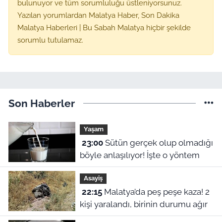
bulunuyor ve tüm sorumluluğu üstleniyorsunuz.
Yazılan yorumlardan Malatya Haber, Son Dakika
Malatya Haberleri | Bu Sabah Malatya hiçbir şekilde
sorumlu tutulamaz.
Son Haberler
Yaşam
23:00
Sütün gerçek olup olmadığı
böyle anlaşılıyor! İşte o yöntem
Asayiş
22:15
Malatya’da peş peşe kaza! 2
kişi yaralandı, birinin durumu ağır