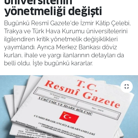
üniversitenin
yönetmeliği değişti
Bugünkü Resmî Gazete'de İzmir Kâtip Çelebi,
Trakya ve Türk Hava Kurumu üniversitelerini
ilgilendiren kritik yönetmelik değişiklikleri
yayımlandı. Ayrıca Merkez Bankası döviz
kurları, ihale ve yargı ilanlarının detayları da
belli oldu. İşte bugünkü kararlar.