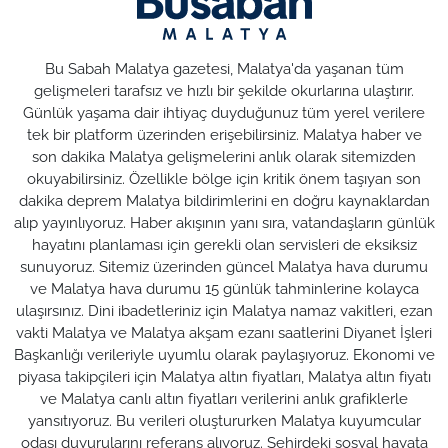
Bu Sabah Malatya gazetesi, Malatya'da yaşanan tüm
gelişmeleri tarafsız ve hızlı bir şekilde okurlarına ulaştırır.
Günlük yaşama dair ihtiyaç duyduğunuz tüm yerel verilere
tek bir platform üzerinden erişebilirsiniz. Malatya haber ve
son dakika Malatya gelişmelerini anlık olarak sitemizden
okuyabilirsiniz. Özellikle bölge için kritik önem taşıyan son
dakika deprem Malatya bildirimlerini en doğru kaynaklardan
alıp yayınlıyoruz. Haber akışının yanı sıra, vatandaşların günlük
hayatını planlaması için gerekli olan servisleri de eksiksiz
sunuyoruz. Sitemiz üzerinden güncel Malatya hava durumu
ve Malatya hava durumu 15 günlük tahminlerine kolayca
ulaşırsınız. Dini ibadetleriniz için Malatya namaz vakitleri, ezan
vakti Malatya ve Malatya akşam ezanı saatlerini Diyanet İşleri
Başkanlığı verileriyle uyumlu olarak paylaşıyoruz. Ekonomi ve
piyasa takipçileri için Malatya altın fiyatları, Malatya altın fiyatı
ve Malatya canlı altın fiyatları verilerini anlık grafiklerle
yansıtıyoruz. Bu verileri oluştururken Malatya kuyumcular
odası duyurularını referans alıyoruz. Şehirdeki sosyal hayata