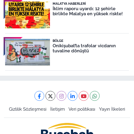
MALATYA HABERLERI
İklim raporu uyardı: 12 şehirle
birlikte Malatya en yüksek riskte!
BÖLGE
Onikişubat’ta trafolar vicdanın
tuvaline dönüştü
Gizlilik Sözleşmesi
İletişim
Veri politikası
Yayın İlkeleri