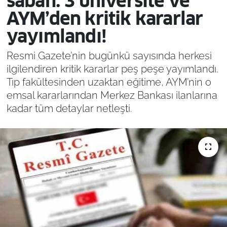
sabah: 3 üniversite ve
AYM’den kritik kararlar
yayımlandı!
Resmi Gazete’nin bugünkü sayısında herkesi
ilgilendiren kritik kararlar peş peşe yayımlandı.
Tıp fakültesinden uzaktan eğitime, AYM’nin o
emsal kararlarından Merkez Bankası ilanlarına
kadar tüm detaylar netleşti.