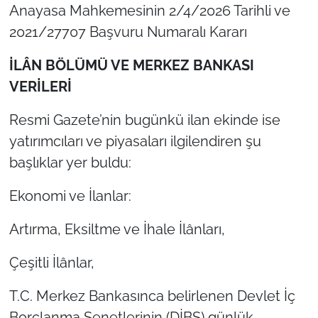
Anayasa Mahkemesinin 2/4/2026 Tarihli ve
2021/27707 Başvuru Numaralı Kararı
İLÂN BÖLÜMÜ VE MERKEZ BANKASI
VERİLERİ
Resmi Gazete’nin bugünkü ilan ekinde ise
yatırımcıları ve piyasaları ilgilendiren şu
başlıklar yer buldu:
Ekonomi ve İlanlar:
Artırma, Eksiltme ve İhale İlânları,
Çeşitli İlânlar,
T.C. Merkez Bankasınca belirlenen Devlet İç
Borçlanma Senetlerinin (DİBS) günlük