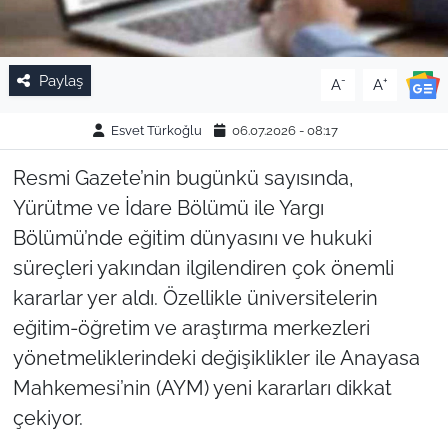
Paylaş
-
+
A
A
Esvet Türkoğlu
06.07.2026 - 08:17
Resmi Gazete’nin bugünkü sayısında,
Yürütme ve İdare Bölümü ile Yargı
Bölümü’nde eğitim dünyasını ve hukuki
süreçleri yakından ilgilendiren çok önemli
kararlar yer aldı. Özellikle üniversitelerin
eğitim-öğretim ve araştırma merkezleri
yönetmeliklerindeki değişiklikler ile Anayasa
Mahkemesi’nin (AYM) yeni kararları dikkat
çekiyor.