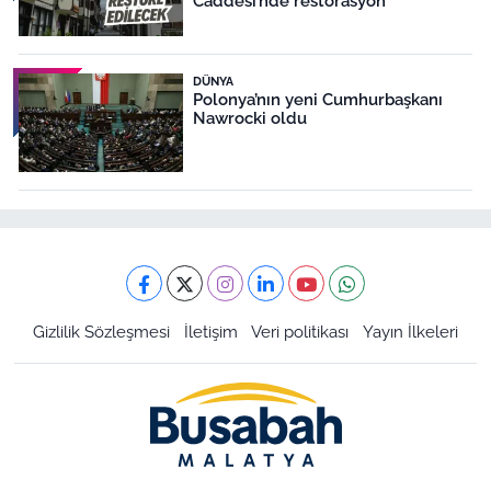
Caddesi’nde restorasyon
DÜNYA
Polonya’nın yeni Cumhurbaşkanı
Nawrocki oldu
Gizlilik Sözleşmesi
İletişim
Veri politikası
Yayın İlkeleri