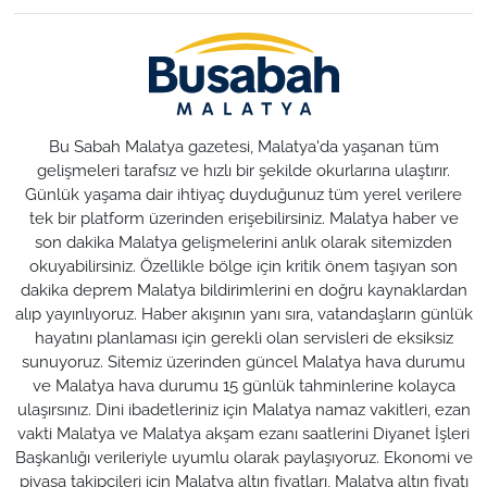
Bu Sabah Malatya gazetesi, Malatya'da yaşanan tüm
gelişmeleri tarafsız ve hızlı bir şekilde okurlarına ulaştırır.
Günlük yaşama dair ihtiyaç duyduğunuz tüm yerel verilere
tek bir platform üzerinden erişebilirsiniz. Malatya haber ve
son dakika Malatya gelişmelerini anlık olarak sitemizden
okuyabilirsiniz. Özellikle bölge için kritik önem taşıyan son
dakika deprem Malatya bildirimlerini en doğru kaynaklardan
alıp yayınlıyoruz. Haber akışının yanı sıra, vatandaşların günlük
hayatını planlaması için gerekli olan servisleri de eksiksiz
sunuyoruz. Sitemiz üzerinden güncel Malatya hava durumu
ve Malatya hava durumu 15 günlük tahminlerine kolayca
ulaşırsınız. Dini ibadetleriniz için Malatya namaz vakitleri, ezan
vakti Malatya ve Malatya akşam ezanı saatlerini Diyanet İşleri
Başkanlığı verileriyle uyumlu olarak paylaşıyoruz. Ekonomi ve
piyasa takipçileri için Malatya altın fiyatları, Malatya altın fiyatı