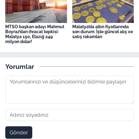
MTSO başkan adayı Mahmut
Malatya’da altın fiyatlarında
Boyraz’dan ihracat tepkisi:
son durum: İşte güncel alış ve
Malatya 150, Elazığ 249
satış rakamları
milyon dolar!
Yorumlar
Gönder