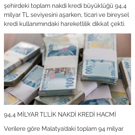
şehirdeki toplam nakdi kredi büyüklüğü 94,4
milyar TL seviyesini aşarken, ticari ve bireysel
kredi kullanımındaki hareketlilik dikkat çekti.
94,4 MİLYAR TL’LİK NAKDİ KREDİ HACMİ
Verilere göre Malatya’daki toplam 94 milyar