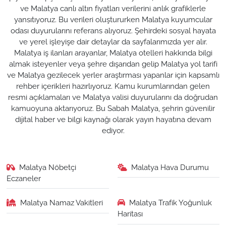
ve Malatya canlı altın fiyatları verilerini anlık grafiklerle
yansıtıyoruz. Bu verileri oluştururken Malatya kuyumcular
odası duyurularını referans alıyoruz. Şehirdeki sosyal hayata
ve yerel işleyişe dair detaylar da sayfalarımızda yer alır.
Malatya iş ilanları arayanlar, Malatya otelleri hakkında bilgi
almak isteyenler veya şehre dışarıdan gelip Malatya yol tarifi
ve Malatya gezilecek yerler araştırması yapanlar için kapsamlı
rehber içerikleri hazırlıyoruz. Kamu kurumlarından gelen
resmi açıklamaları ve Malatya valisi duyurularını da doğrudan
kamuoyuna aktarıyoruz. Bu Sabah Malatya, şehrin güvenilir
dijital haber ve bilgi kaynağı olarak yayın hayatına devam
ediyor.
Malatya Nöbetçi
Malatya Hava Durumu
Eczaneler
Malatya Namaz Vakitleri
Malatya Trafik Yoğunluk
Haritası