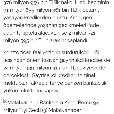
376 milyon 956 bin TL’lik nakdi kredi hacminin,
91 milyar 655 milyon 361 bin TL’lik bölümü
yaşayan kredilerden oluştu. Kredi geri
ödemelerinde yaşanan gecikmeleri ifade
eden takipteki alacaklar ise 2 milyar 721
milyon 595 bin TL olarak hesaplandı.
Kentte ticari faaliyetlerin sürdürülebilirliği
açısından önem taşıyan gayrinakdi krediler de
24 milyar 439 milyon 313 bin TL seviyesinde
gerçekleşti. Gayrinakdi krediler; teminat
mektupları, akreditifler ve benzeri bankacılık
yükümlülüklerini kapsıyor.