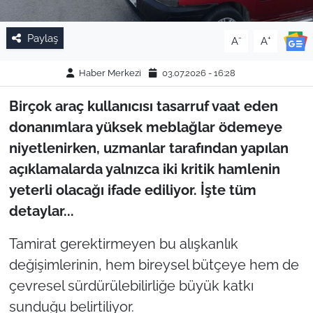
Paylaş
-
+
A
A
Haber Merkezi
03.07.2026 - 16:28
Birçok araç kullanıcısı tasarruf vaat eden
donanımlara yüksek meblağlar ödemeye
niyetlenirken, uzmanlar tarafından yapılan
açıklamalarda yalnızca iki kritik hamlenin
yeterli olacağı ifade ediliyor. İşte tüm
detaylar...
Tamirat gerektirmeyen bu alışkanlık
değişimlerinin, hem bireysel bütçeye hem de
çevresel sürdürülebilirliğe büyük katkı
sunduğu belirtiliyor.