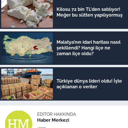
Kilosu 72 bin TL'den satılıyor!
Meğer bu sütten yapılıyormuş
Malatya’nın idari haritası nasıl
şekillendi? Hangi ilçe ne
zaman ilçe oldu?
Türkiye dünya lideri oldu! İşte
açıklanan o veriler
EDITÖR HAKKINDA
Haber Merkezi