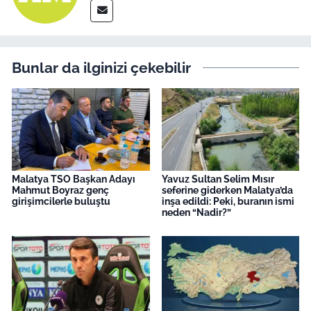
Bunlar da ilginizi çekebilir
Malatya TSO Başkan Adayı
Yavuz Sultan Selim Mısır
Mahmut Boyraz genç
seferine giderken Malatya’da
girişimcilerle buluştu
inşa edildi: Peki, buranın ismi
neden “Nadir?”