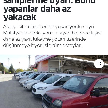
sahiplerine uyarı: Bunu
yapanlar daha az
yakacak
Akaryakıt maliyetlerinin yukarı yönlü seyri,
Malatya'da direksiyon sallayan binlerce kişiyi
daha az yakıt tüketme yolları üzerinde
düşünmeye itiyor. İşte tüm detaylar...