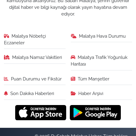
kamuoyuna aktarıyoruz. Bu Sabah Malatya, şehrin güvenilir
dijital haber ve bilgi kaynağı olarak yayın hayatına devam
ediyor.
Malatya Nöbetçi
Malatya Hava Durumu
Eczaneler
Malatya Namaz Vakitleri
Malatya Trafik Yoğunluk
Haritası
Puan Durumu ve Fikstür
Tüm Manşetler
Son Dakika Haberleri
Haber Arşivi