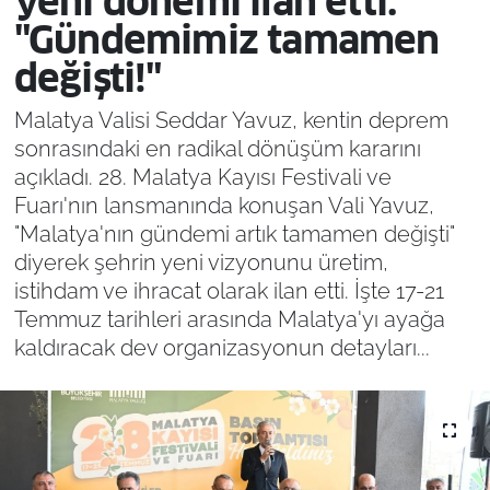
yeni dönemi ilan etti:
"Gündemimiz tamamen
değişti!"
Malatya Valisi Seddar Yavuz, kentin deprem
sonrasındaki en radikal dönüşüm kararını
açıkladı. 28. Malatya Kayısı Festivali ve
Fuarı'nın lansmanında konuşan Vali Yavuz,
"Malatya'nın gündemi artık tamamen değişti"
diyerek şehrin yeni vizyonunu üretim,
istihdam ve ihracat olarak ilan etti. İşte 17-21
Temmuz tarihleri arasında Malatya'yı ayağa
kaldıracak dev organizasyonun detayları...