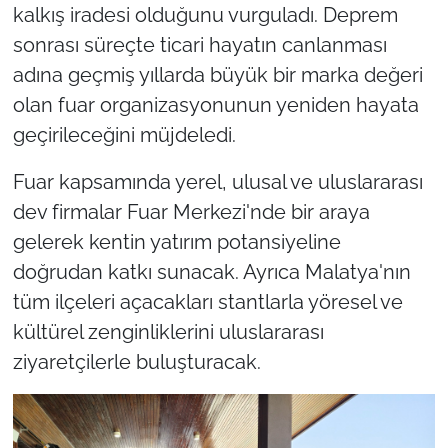
kalkış iradesi olduğunu vurguladı. Deprem
sonrası süreçte ticari hayatın canlanması
adına geçmiş yıllarda büyük bir marka değeri
olan fuar organizasyonunun yeniden hayata
geçirileceğini müjdeledi.
Fuar kapsamında yerel, ulusal ve uluslararası
dev firmalar Fuar Merkezi'nde bir araya
gelerek kentin yatırım potansiyeline
doğrudan katkı sunacak. Ayrıca Malatya'nın
tüm ilçeleri açacakları stantlarla yöresel ve
kültürel zenginliklerini uluslararası
ziyaretçilerle buluşturacak.