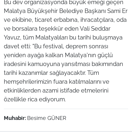
Bu dev organizasyonda büyük emeği geçen
Malatya Büyükşehir Belediye Başkanı Sami Er
ve ekibine, ticaret erbabına, ihracatçılara, oda
ve borsalara teşekkür eden Vali Seddar
Yavuz, tüm Malatyalıları bu tarihi buluşmaya
davet etti:
"Bu festival, deprem sonrası
yeniden ayağa kalkan Malatya'nın güçlü
iradesini kamuoyuna yansıtması bakımından
tarihi kazanımlar sağlayacaktır. Tüm
hemşehrilerimizin fuara katılmalarını ve
etkinliklerden azami istifade etmelerini
özellikle rica ediyorum.
Muhabir:
Besime GÜNER