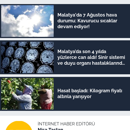
Malatya'da 7 Ağustos hava
durumu: Kavurucu sıcaklar
devam ediyor!
Malatya’da son 4 yılda
yüzlerce can aldı! Sinir sistemi
ve duyu organı hastalıklarında
şok veriler
Hasat başladı: Kilogram fiyatı
altınla yarışıyor
İNTERNET HABER EDITÖRÜ
Nisa Taştan