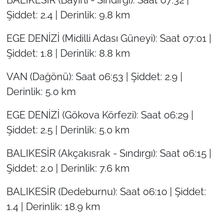
BALIKESİR (Bayırlı - Sındırgı): Saat 07:32 |
Şiddet: 2.4 | Derinlik: 9.8 km
EGE DENİZİ (Midilli Adası Güneyi): Saat 07:01 |
Şiddet: 1.8 | Derinlik: 8.8 km
VAN (Dağönü): Saat 06:53 | Şiddet: 2.9 |
Derinlik: 5.0 km
EGE DENİZİ (Gökova Körfezi): Saat 06:29 |
Şiddet: 2.5 | Derinlik: 5.0 km
BALIKESİR (Akçakısrak - Sındırgı): Saat 06:15 |
Şiddet: 2.0 | Derinlik: 7.6 km
BALIKESİR (Dedeburnu): Saat 06:10 | Şiddet:
1.4 | Derinlik: 18.9 km