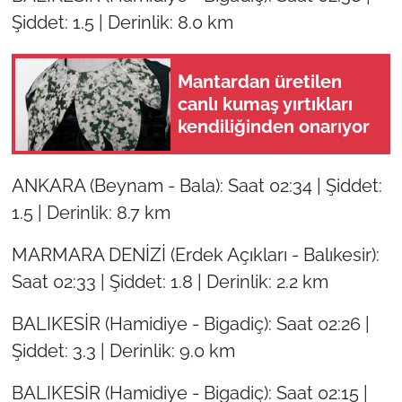
Şiddet: 1.5 | Derinlik: 8.0 km
Mantardan üretilen
canlı kumaş yırtıkları
kendiliğinden onarıyor
ANKARA (Beynam - Bala): Saat 02:34 | Şiddet:
1.5 | Derinlik: 8.7 km
MARMARA DENİZİ (Erdek Açıkları - Balıkesir):
Saat 02:33 | Şiddet: 1.8 | Derinlik: 2.2 km
BALIKESİR (Hamidiye - Bigadiç): Saat 02:26 |
Şiddet: 3.3 | Derinlik: 9.0 km
BALIKESİR (Hamidiye - Bigadiç): Saat 02:15 |