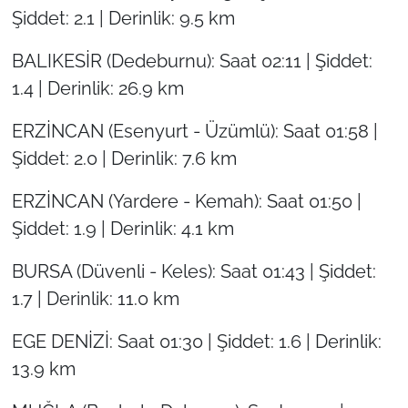
Şiddet: 2.1 | Derinlik: 9.5 km
BALIKESİR (Dedeburnu): Saat 02:11 | Şiddet:
1.4 | Derinlik: 26.9 km
ERZİNCAN (Esenyurt - Üzümlü): Saat 01:58 |
Şiddet: 2.0 | Derinlik: 7.6 km
ERZİNCAN (Yardere - Kemah): Saat 01:50 |
Şiddet: 1.9 | Derinlik: 4.1 km
BURSA (Düvenli - Keles): Saat 01:43 | Şiddet:
1.7 | Derinlik: 11.0 km
EGE DENİZİ: Saat 01:30 | Şiddet: 1.6 | Derinlik:
13.9 km