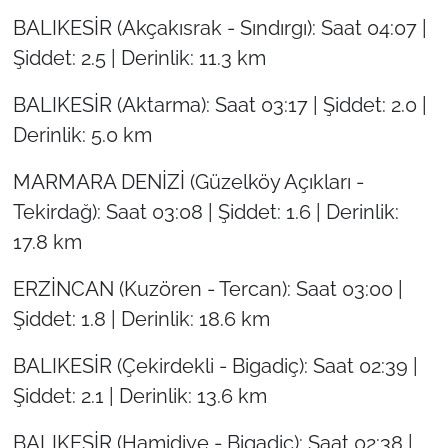
BALIKESİR (Akçakısrak - Sındırgı): Saat 04:07 |
Şiddet: 2.5 | Derinlik: 11.3 km
BALIKESİR (Aktarma): Saat 03:17 | Şiddet: 2.0 |
Derinlik: 5.0 km
MARMARA DENİZİ (Güzelköy Açıkları -
Tekirdağ): Saat 03:08 | Şiddet: 1.6 | Derinlik:
17.8 km
ERZİNCAN (Kuzören - Tercan): Saat 03:00 |
Şiddet: 1.8 | Derinlik: 18.6 km
BALIKESİR (Çekirdekli - Bigadiç): Saat 02:39 |
Şiddet: 2.1 | Derinlik: 13.6 km
BALIKESİR (Hamidiye - Bigadiç): Saat 02:38 |