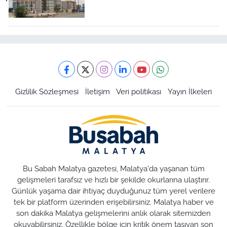
Gizlilik Sözleşmesi
İletişim
Veri politikası
Yayın İlkeleri
Bu Sabah Malatya gazetesi, Malatya'da yaşanan tüm
gelişmeleri tarafsız ve hızlı bir şekilde okurlarına ulaştırır.
Günlük yaşama dair ihtiyaç duyduğunuz tüm yerel verilere
tek bir platform üzerinden erişebilirsiniz. Malatya haber ve
son dakika Malatya gelişmelerini anlık olarak sitemizden
okuyabilirsiniz. Özellikle bölge için kritik önem taşıyan son