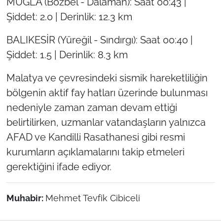
MUĞLA (Bozbel - Dalaman): Saat 00:43 |
Şiddet: 2.0 | Derinlik: 12.3 km
BALIKESİR (Yüreğil - Sındırgı): Saat 00:40 |
Şiddet: 1.5 | Derinlik: 8.3 km
Malatya ve çevresindeki sismik hareketliliğin
bölgenin aktif fay hatları üzerinde bulunması
nedeniyle zaman zaman devam ettiği
belirtilirken, uzmanlar vatandaşların yalnızca
AFAD ve Kandilli Rasathanesi gibi resmi
kurumların açıklamalarını takip etmeleri
gerektiğini ifade ediyor.
Muhabir:
Mehmet Tevfik Cibiceli