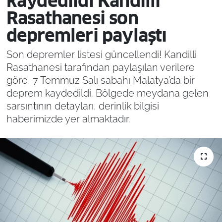
kaydedildi Kandilli
Rasathanesi son
depremleri paylaştı
Son depremler listesi güncellendi! Kandilli
Rasathanesi tarafından paylaşılan verilere
göre, 7 Temmuz Salı sabahı Malatya’da bir
deprem kaydedildi. Bölgede meydana gelen
sarsıntının detayları, derinlik bilgisi
haberimizde yer almaktadır.